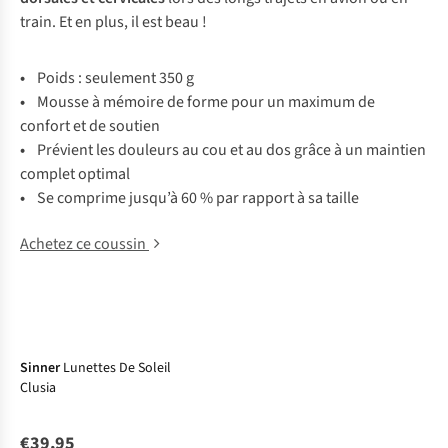
train. Et en plus, il est beau !
•
Poids : seulement 350 g
•
Mousse à mémoire de forme pour un maximum de
confort et de soutien
•
Prévient les douleurs au cou et au dos grâce à un maintien
complet optimal
•
Se comprime jusqu’à 60 % par rapport à sa taille
Achetez ce coussin
Sinner
Lunettes De Soleil
Clusia
€39,95