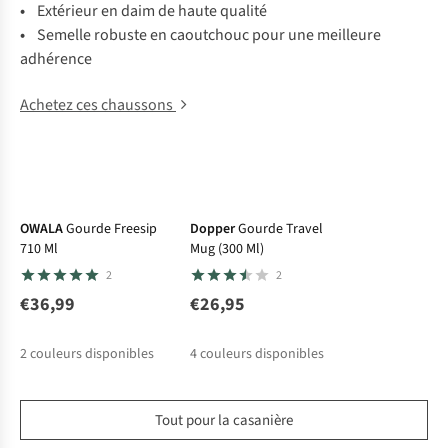
•
Extérieur en daim de haute qualité
•
Semelle robuste en caoutchouc pour une meilleure
adhérence
Achetez ces chaussons
OWALA
Gourde Freesip
Dopper
Gourde Travel
710 Ml
Mug (300 Ml)
2
2
€36,99
€26,95
2
couleurs disponibles
4
couleurs disponibles
Tout pour la casanière