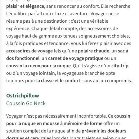
plaisir et élégance
, sans renoncer au confort. Elle recherche
l’équilibre parfait entre luxe et aventure. Voyager ne se
résume pas à une destination : c’est une véritable
expérience. Chaque détail compte, des accessoires de
voyage haut de gamme aux tenues soigneusement choisies,
à la fois pratiques et tendance. Vous lui ferez plaisir avec des
accessoires de voyage
tels qu’une
polaire chaude
, un
sac à
dos fonctionnel
, un
carnet de voyage pratique
ou un
coussin luxueux pour la nuque
. Qu’il s’agisse d’un
city-trip
ou d’un voyage lointain, la voyageuse branchée opte
toujours pour
la classe et le confort
, sans aucun compromis.
Ostrichpillow
Coussin Go Neck
Voyager n’est pas nécessairement inconfortable. Ce
coussin
pour la nuque en mousse à mémoire de forme
offre un
soutien complet de la nuque afin de
prévenir les douleurs
dorsales et cervicales
lors des longs trajets en avion ou en