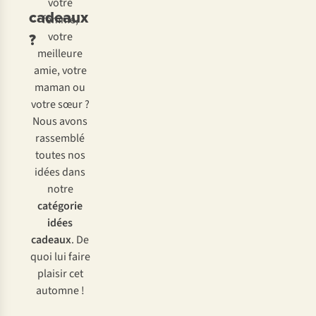
votre
cadeaux
femme,
?
votre
meilleure
amie, votre
maman ou
votre sœur ?
Nous avons
rassemblé
toutes nos
idées dans
notre
catégorie
idées
cadeaux
. De
quoi lui faire
plaisir cet
automne !