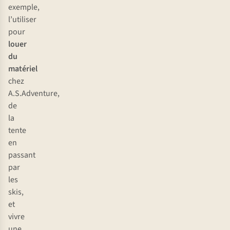
exemple,
l’utiliser
pour
louer
du
matériel
chez
A.S.Adventure,
de
la
tente
en
passant
par
les
skis,
et
vivre
une