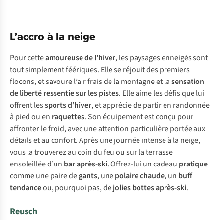
L’accro à la neige
Pour cette
amoureuse de l’hiver
, les paysages enneigés sont
tout simplement féériques. Elle se réjouit des premiers
flocons, et savoure l’air frais de la montagne et la
sensation
de liberté ressentie sur les pistes
. Elle aime les défis que lui
offrent les
sports d’hiver
, et apprécie de partir en randonnée
à pied ou en
raquettes
. Son équipement est conçu pour
affronter le froid, avec une attention particulière portée aux
détails et au confort. Après une journée intense à la neige,
vous la trouverez au coin du feu ou sur la terrasse
ensoleillée d’un
bar après-ski
. Offrez-lui un cadeau
pratique
comme une paire de
gants
, une
polaire chaude
, un
buff
tendance
ou, pourquoi pas, de
jolies bottes après-ski
.
Reusch