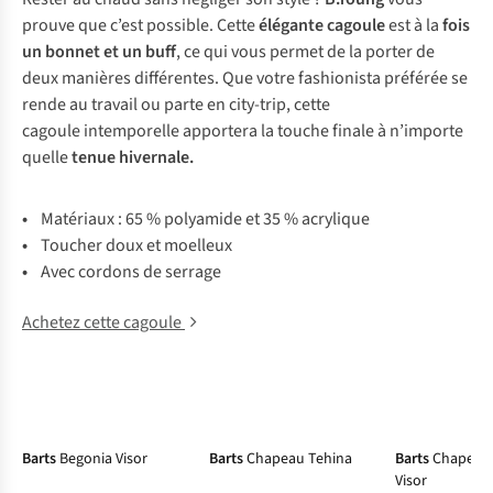
prouve que c’est possible. Cette
élégante cagoule
est à la
fois
un bonnet et un buff
, ce qui vous permet de la porter de
deux manières différentes. Que votre fashionista préférée se
rende au travail ou parte en city-trip, cette
cagoule intemporelle apportera la touche finale à n’importe
quelle
tenue hivernale.
•
Matériaux : 65 % polyamide et 35 % acrylique
•
Toucher doux et moelleux
•
Avec cordons de serrage
Achetez cette cagoule
-50%
Barts
Begonia Visor
Barts
Chapeau Tehina
Barts
Chapeau 
Visor