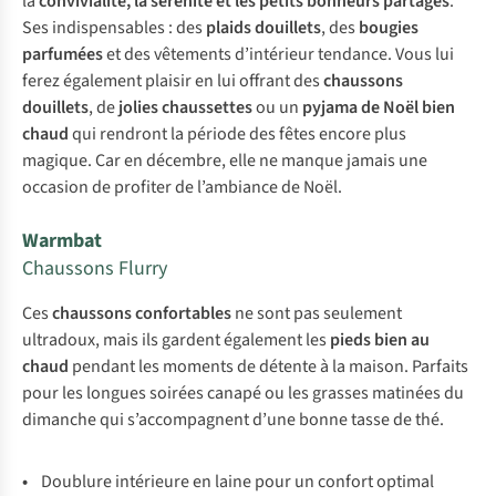
la
convivialité, la sérénité et les petits bonheurs partagés
.
Ses indispensables : des
plaids douillets
, des
bougies
parfumées
et des vêtements d’intérieur tendance. Vous lui
ferez également plaisir en lui offrant des
chaussons
douillets
, de
jolies chaussettes
ou un
pyjama de Noël bien
chaud
qui rendront la période des fêtes encore plus
magique. Car en décembre, elle ne manque jamais une
occasion de profiter de l’ambiance de Noël.
Warmbat
Chaussons Flurry
Ces
chaussons confortables
ne sont pas seulement
ultradoux, mais ils gardent également les
pieds bien au
chaud
pendant les moments de détente à la maison. Parfaits
pour les longues soirées canapé ou les grasses matinées du
dimanche qui s’accompagnent d’une bonne tasse de thé.
•
Doublure intérieure en laine pour un confort optimal