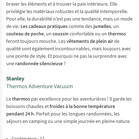
braver les éléments et à trouver la paix intérieure. Elle
privilégie les matériaux robustes et la qualité intemporelle.
Pour elle, la durabilité n’est pas une tendance, mais un mode
de vie.
Les cadeaux pratiques
comme des
jumelles
, un
couteau de poche
, un
coussin
confortable ou un
thermos
feront toujours mouche. Les
vêtements de plein air
de
qualité sont également incontournables, mais toujours avec
une pointe de style. Et pourquoi ne pas la surprendre avec
une
randonnée silencieuse
?
Stanley
Thermos Adventure Vacuum
Le
thermos
par excellence pour les aventurières ! Il garde les
boissons chaudes et
froides à la bonne température
pendant 24 h
. Parfait pour les longues randonnées, les
séjours en camping ou une simple journée en pleine nature.
•
Contenance : 1 l