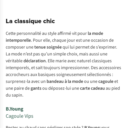
La classique chic
Cette personnalité au style affirmé vit pour
la mode
intemporelle
. Pour elle, chaque jour est une occasion de
composer une
tenue soignée
qui lui permet de s’exprimer.
La mode n’est pas qu’un simple choix, mais aussi une
véritable
déclaration
. Elle marie avec naturel classiques
intemporels, et sait toujours impressionner. Des accessoires
accrocheurs aux basiques soigneusement sélectionnés :
surprenez-la avec un
bandeau à la mode
ou une
cagoule
et
une paire de
gants
ou déposez-lui une
carte cadeau
au pied
du sapin.
B.Young
Cagoule Vips
Rester au chaud sans négliger son style ?
B.Young
vous