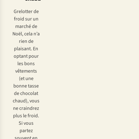
Grelotter de
froid sur un
marché de
Noël, cela n’a
rien de
plaisant. En
optant pour
les bons
vêtements
(et une
bonne tasse
de chocolat
chaud), vous
ne craindrez
plus le froid.
Si vous
partez
souvent en