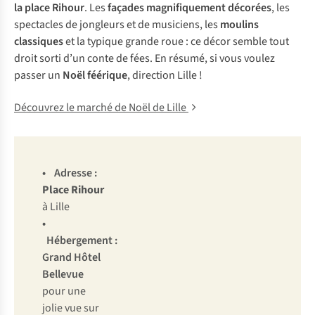
la place Rihour
. Les
façades magnifiquement décorées
, les
spectacles de jongleurs et de musiciens, les
moulins
classiques
et la typique grande roue : ce décor semble tout
droit sorti d’un conte de fées. En résumé, si vous voulez
passer un
Noël féérique
, direction Lille !
Découvrez le marché de Noël de Lille
• Adresse :
Place Rihour
à Lille
•
Hébergement :
Grand Hôtel
Bellevue
pour une
jolie vue sur