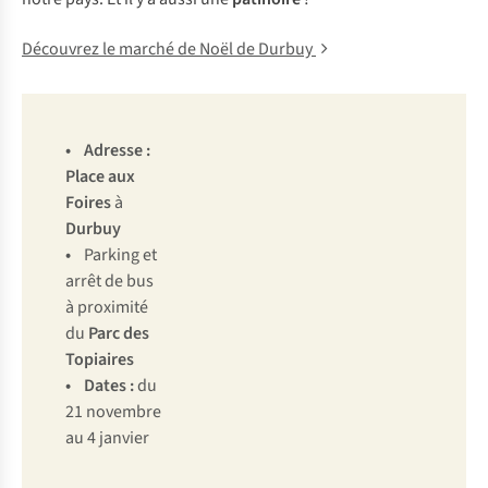
Découvrez le marché de Noël de Durbuy
• Adresse :
Place aux
Foires
à
Durbuy
•
Parking et
arrêt de bus
à proximité
du
Parc des
Topiaires
• Dates :
du
21 novembre
au 4 janvier