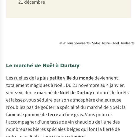
21 décembre
© Willem Goovaerts - Sofie Hoste - Joel Hoylaerts
Le marché de Noël à Durbuy
Les ruelles de la
plus petite ville
du monde
deviennent
totalement magiques à Noël. Du 21 novembre au 4 janvier,
venez visiter le
marché de Noël de Durbuy
entouré de forêts
et laissez-vous séduire par son atmosphère chaleureuse.
N’oubliez pas de goûter la spécialité du marché de Noël : la
fameuse pomme de terre au foie gras.
Vous pourrez
l’accompagner d’une tasse de vin chaud ou de l’une des
nombreuses bières spéciales belges qui font la fierté de
notre pays. Et il y a aussi une
patinoire
!