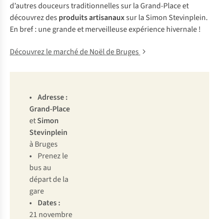
d’autres douceurs traditionnelles sur la Grand-Place et
découvrez des
produits artisanaux
sur la Simon Stevinplein.
En bref : une grande et merveilleuse expérience hivernale !
Découvrez le marché de Noël de Bruges
• Adresse :
Grand-Place
et
Simon
Stevinplein
à Bruges
•
Prenez le
bus au
départ de la
gare
• Dates :
21 novembre