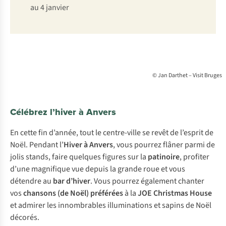
au 4 janvier
© Jan Darthet – Visit Bruges
Célébrez l’hiver à Anvers
En cette fin d’année, tout le centre-ville se revêt de l’esprit de
Noël. Pendant l’
Hiver à Anvers
, vous pourrez flâner parmi de
jolis stands, faire quelques figures sur la
patinoire
, profiter
d’une magnifique vue depuis la grande roue et vous
détendre au
bar d’hiver
. Vous pourrez également chanter
vos
chansons (de Noël) préférées
à la
JOE Christmas House
et admirer les innombrables illuminations et sapins de Noël
décorés.