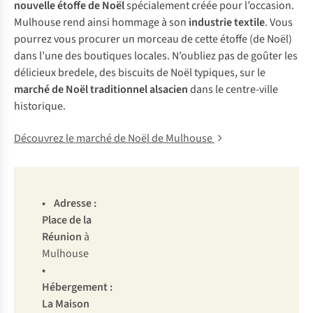
nouvelle étoffe de Noël
spécialement créée pour l’occasion.
Mulhouse rend ainsi hommage à son
industrie textile
. Vous
pourrez vous procurer un morceau de cette étoffe (de Noël)
dans l’une des boutiques locales. N’oubliez pas de goûter les
délicieux bredele, des biscuits de Noël typiques, sur le
marché de Noël traditionnel alsacien
dans le centre-ville
historique.
Découvrez le marché de Noël de Mulhouse
• Adresse :
Place de la
Réunion
à
Mulhouse
•
Hébergement :
La Maison