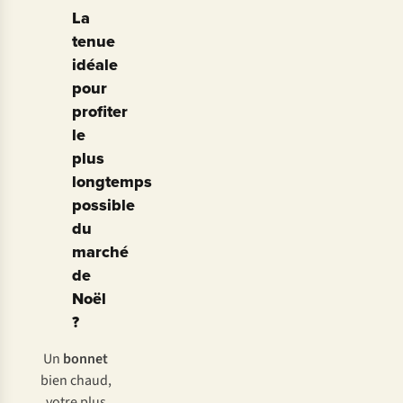
La
tenue
idéale
pour
profiter
le
plus
longtemps
possible
du
marché
de
Noël
?
Un
bonnet
bien chaud,
votre plus