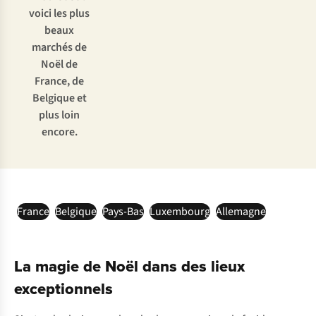
voici les plus
beaux
marchés de
Noël de
France, de
Belgique et
plus loin
encore.
France
Belgique
Pays-Bas
Luxembourg
Allemagne
La magie de Noël dans des lieux
exceptionnels