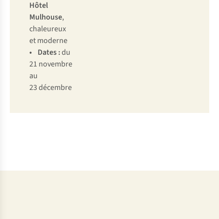
Hôtel
Mulhouse
,
chaleureux
et moderne
• Dates :
du
21 novembre
au
23 décembre