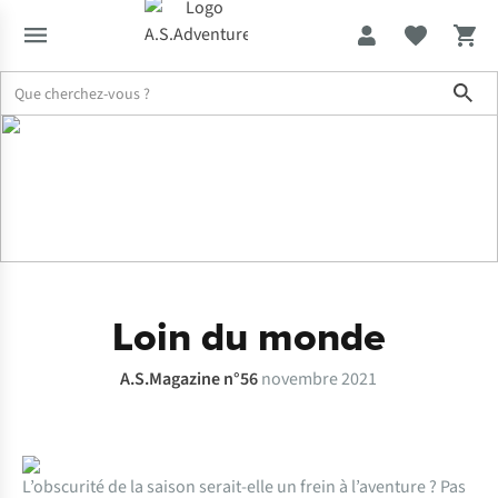
Sho
Expertise & Conseils
A.S.Magazine 56
Loin du monde
A.S.Magazine n°56
novembre 2021
L’obscurité de la saison serait-elle un frein à l’aventure ? Pas