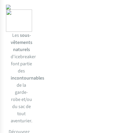
Les
sous-
vêtements
naturels
d'icebreaker
font partie
des
incontournables
de la
garde-
robe et/ou
du sac de
tout
aventurier.
Découvrez