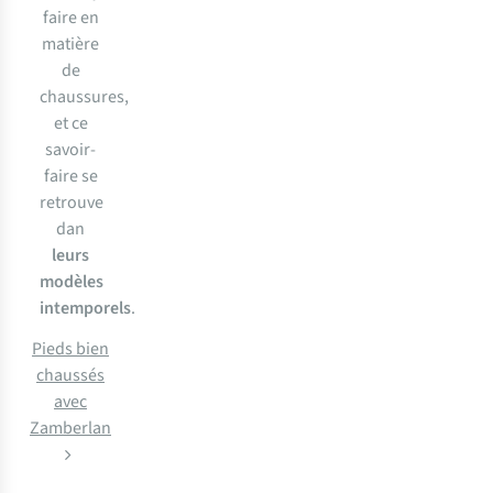
faire en
matière
de
chaussures,
et ce
savoir-
faire se
retrouve
dan
leurs
modèles
intemporels
.
Pieds bien
chaussés
avec
Zamberlan