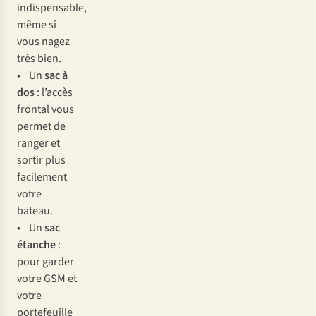
indispensable,
même si
vous nagez
très bien.
• Un
sac à
dos
: l’accès
frontal vous
permet de
ranger et
sortir plus
facilement
votre
bateau.
• Un
sac
étanche
:
pour garder
votre GSM et
votre
portefeuille