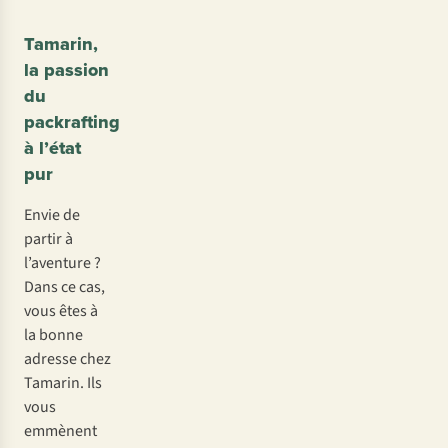
Tamarin,
la passion
du
packrafting
à l’état
pur
Envie de
partir à
l’aventure ?
Dans ce cas,
vous êtes à
la bonne
adresse chez
Tamarin. Ils
vous
emmènent