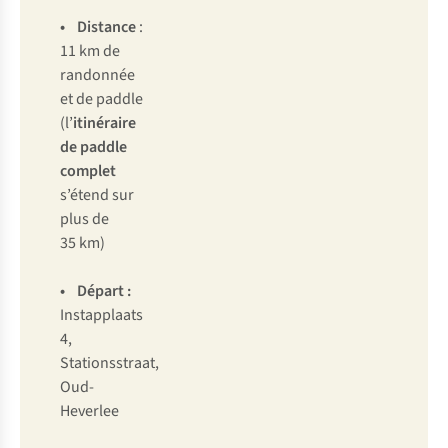
• Distance
:
11 km de
randonnée
et de paddle
(l’
itinéraire
de paddle
complet
s’étend sur
plus de
35 km)
• Départ :
Instapplaats
4,
Stationsstraat,
Oud-
Heverlee