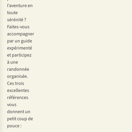
l’aventure en
toute
sérénité ?
Faites-vous
accompagner
par un guide
expérimenté
et participez
à une
randonnée
organisée.
Ces trois
excellentes
références
vous
donnent un
petit coup de
pouce :