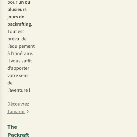
pour
un ou
plusieurs
jours de
packrafting
.
Tout est
prévu, de
l’équipement
à l’itinéraire.
Il vous suffit
d’apporter
votre sens
de
l’aventure !
Découvrez
Tamarin
The
Packraft