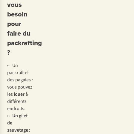
vous
besoin
pour
faire du
packrafting
?
• Un
packraft et
des pagaies :
vous pouvez
les
louer
à
différents
endroits.
•
Un gilet
de
sauvetage
: