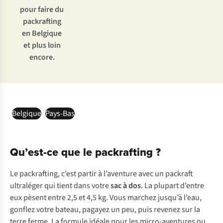
pour faire du
packrafting
en Belgique
et plus loin
encore.
Belgique
Pays-Bas
Qu’est-ce que le packrafting ?
Le packrafting, c’est partir à l’aventure avec un packraft
ultraléger qui tient dans votre
sac à dos
. La plupart d’entre
eux pèsent entre 2,5 et 4,5 kg. Vous marchez jusqu’à l’eau,
gonflez votre bateau, pagayez un peu, puis revenez sur la
terre ferme. La formule idéale pour les micro-aventures ou