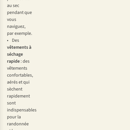
au sec
pendant que
vous
naviguez,
par exemple.
• Des
vêtements à
séchage
rapide
: des
vêtements
confortables,
aérés et qui
sèchent
rapidement
sont
indispensables
pour la
randonnée