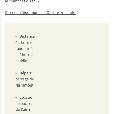
le chant des oiseaux.
Direction Nisramont et l’Ourthe orientale
• Distance :
4,5 km de
randonnée
et 4 km de
paddle
• Départ :
barrage de
Nisramont
•
Location
du packraft
via
Cairn