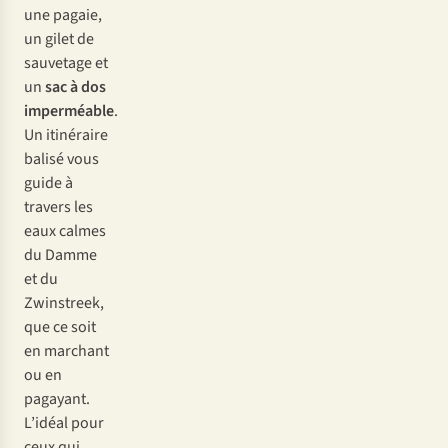
une pagaie,
un gilet de
sauvetage et
un
sac à dos
imperméable
.
Un itinéraire
balisé vous
guide à
travers les
eaux calmes
du Damme
et du
Zwinstreek,
que ce soit
en marchant
ou en
pagayant.
L’idéal pour
ceux qui