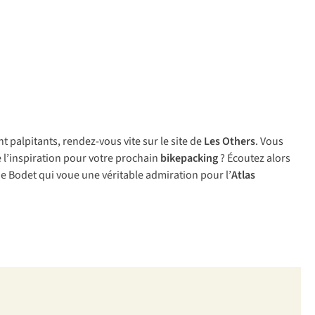
t palpitants, rendez-vous vite sur le site de
Les Others
. Vous
 l’inspiration pour votre prochain
bikepacking
? Écoutez alors
e Bodet qui voue une véritable admiration pour l’
Atlas