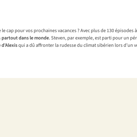
 le cap pour vos prochaines vacances ? Avec plus de 130 épisodes à 
s
partout dans le monde
. Steven, par exemple, est parti pour un pé
 d’Alexis
qui a dû affronter la rudesse du climat sibérien lors d’u