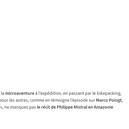
 la
microaventure
à l’expédition, en passant par le bikepacking,
u pour les autres, comme en témoigne l’épisode sur
Marco Poingt
,
ons, ne manquez pas
le récit de Philippe Mistral en Amazonie