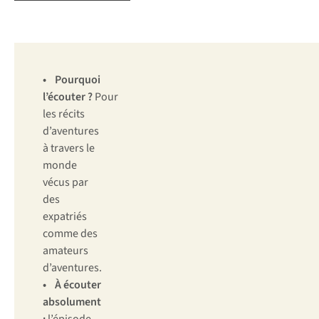
•
Pourquoi
l’écouter ?
Pour
les récits
d’aventures
à travers le
monde
vécus par
des
expatriés
comme des
amateurs
d’aventures.
• À écouter
absolument