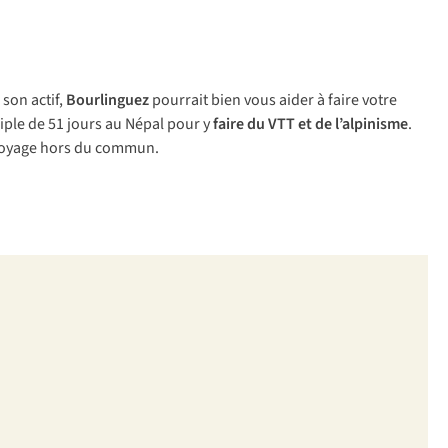
son actif,
Bourlinguez
pourrait bien vous aider à faire votre
riple de 51 jours au Népal pour y
faire du VTT et de l’alpinisme
.
n voyage hors du commun.