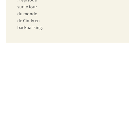
:
l’épisode
sur le tour
du monde
de Cindy en
backpacking.