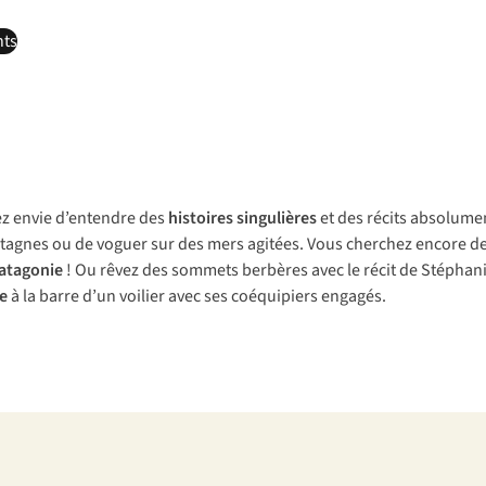
nts
vez envie d’entendre des
histoires singulières
et des récits absolumen
agnes ou de voguer sur des mers agitées. Vous cherchez encore de
Patagonie
! Ou rêvez des sommets berbères avec le récit de Stéphani
e
à la barre d’un voilier avec ses coéquipiers engagés.