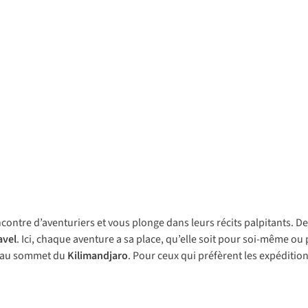
contre d’aventuriers et vous plonge dans leurs récits palpitants. De
avel
. Ici, chaque aventure a sa place, qu’elle soit pour soi-même o
de au sommet du
Kilimandjaro
. Pour ceux qui préfèrent les expéditi