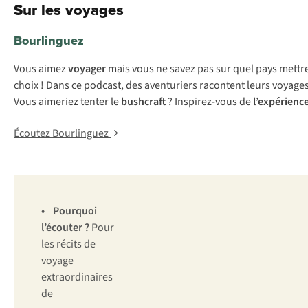
Sur les voyages
Bourlinguez
Vous aimez
voyager
mais vous ne savez pas sur quel pays mettre
choix ! Dans ce podcast, des aventuriers racontent leurs voyage
Vous aimeriez tenter le
bushcraft
? Inspirez-vous de
l’expérience
Écoutez Bourlinguez
•
Pourquoi
l’écouter ?
Pour
les récits de
voyage
extraordinaires
de