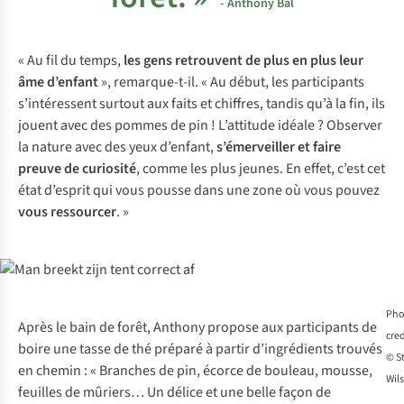
- Anthony Bal
« Au fil du temps,
les gens retrouvent de plus en plus leur
âme d’enfant
», remarque-t-il. « Au début, les participants
s’intéressent surtout aux faits et chiffres, tandis qu’à la fin, ils
jouent avec des pommes de pin ! L’attitude idéale ? Observer
la nature avec des yeux d’enfant,
s’émerveiller et faire
preuve de curiosité
, comme les plus jeunes. En effet, c’est cet
état d’esprit qui vous pousse dans une zone où vous pouvez
vous ressourcer
. »
Pho
Après le bain de forêt, Anthony propose aux participants de
cred
boire une tasse de thé préparé à partir d’ingrédients trouvés
© St
en chemin : « Branches de pin, écorce de bouleau, mousse,
Wils
feuilles de mûriers… Un délice et une belle façon de