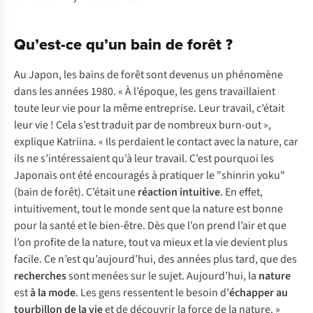
Qu’est-ce qu’un bain de forêt ?
Au Japon, les bains de forêt sont devenus un phénomène
dans les années 1980. « À l’époque, les gens travaillaient
toute leur vie pour la même entreprise. Leur travail, c’était
leur vie ! Cela s’est traduit par de nombreux burn-out »,
explique Katriina. « Ils perdaient le contact avec la nature, car
ils ne s’intéressaient qu’à leur travail. C’est pourquoi les
Japonais ont été encouragés à pratiquer le "shinrin yoku"
(bain de forêt). C’était une
réaction intuitive
. En effet,
intuitivement, tout le monde sent que la nature est bonne
pour la santé et le bien-être. Dès que l’on prend l’air et que
l’on profite de la nature, tout va mieux et la vie devient plus
facile. Ce n’est qu’aujourd’hui, des années plus tard, que des
recherches
sont menées sur le sujet. Aujourd’hui, la
nature
est
à la mode
. Les gens ressentent le besoin d’
échapper au
tourbillon de la vie
et de découvrir la force de la nature. »