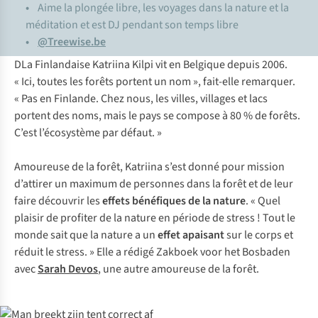
•
Aime la plongée libre, les voyages dans la nature et la
méditation et est DJ pendant son temps libre
•
@Treewise.be
DLa Finlandaise Katriina Kilpi vit en Belgique depuis 2006.
« Ici, toutes les forêts portent un nom », fait-elle remarquer.
« Pas en Finlande. Chez nous, les villes, villages et lacs
portent des noms, mais le pays se compose à 80 % de forêts.
C’est l’écosystème par défaut. »
Amoureuse de la forêt, Katriina s’est donné pour mission
d’attirer un maximum de personnes dans la forêt et de leur
faire découvrir les
effets bénéfiques de la nature
. « Quel
plaisir de profiter de la nature en période de stress ! Tout le
monde sait que la nature a un
effet apaisant
sur le corps et
réduit le stress. » Elle a rédigé Zakboek voor het Bosbaden
avec
Sarah Devos
, une autre amoureuse de la forêt.