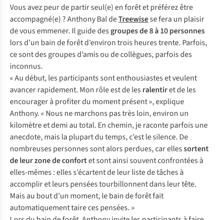
Vous avez peur de partir seul(e) en forêt et préférez être
accompagné(e) ? Anthony Bal de
Treewise
se fera un plaisir
de vous emmener. Il guide des
groupes de 8 à 10 personnes
lors d’un bain de forêt d’environ trois heures trente. Parfois,
ce sont des groupes d’amis ou de collègues, parfois des
inconnus.
« Au début, les participants sont enthousiastes et veulent
avancer rapidement. Mon rôle est de les
ralentir
et de les
encourager à profiter du moment présent », explique
Anthony. « Nous ne marchons pas très loin, environ un
kilomètre et demi au total. En chemin, je raconte parfois une
anecdote, mais la plupart du temps, c’est le silence. De
nombreuses personnes sont alors perdues, car elles
sortent
de leur zone de confort
et sont ainsi souvent confrontées à
elles-mêmes : elles s’écartent de leur liste de tâches à
accomplir et leurs pensées tourbillonnent dans leur tête.
Mais au bout d’un moment, le bain de forêt fait
automatiquement taire ces pensées. »
Lors du bain de forêt, Anthony invite les participants à faire