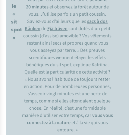
le
20 minutes
et observez la forêt autour de
«
vous. J’utilise parfois un petit coussin.
sit
Saviez-vous d’ailleurs que les
sacs à dos
Kånken
de
Fjällräven
sont dotés d’un petit
spot
coussin (d’assise) amovible ? Vos vêtements
»
restent ainsi secs et propres quand vous
vous asseyez par terre. » Des preuves
scientifiques viennent étayer les effets
bénéfiques du
sit spot
, explique Katriina.
Quelle est la particularité de cette activité ?
« Nous avons l’habitude de toujours rester
en action. Pour de nombreuses personnes,
s’asseoir vingt minutes est une perte de
temps, comme si elles attendaient quelque
chose. En réalité, c’est une formidable
manière d’utiliser votre temps, car
vous vous
connectez à la nature
et à la vie qui vous
entoure. »