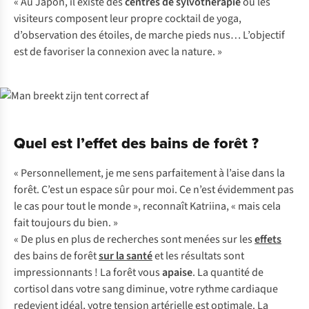
« Au Japon, il existe des
centres de sylvothérapie
où les
visiteurs composent leur propre cocktail de yoga,
d’observation des étoiles, de marche pieds nus… L’objectif
est de favoriser la connexion avec la nature. »
Quel est l’effet des bains de forêt ?
« Personnellement, je me sens parfaitement à l’aise dans la
forêt. C’est un espace sûr pour moi. Ce n’est évidemment pas
le cas pour tout le monde », reconnaît Katriina, « mais cela
fait toujours du bien. »
« De plus en plus de recherches sont menées sur les
effets
des bains de forêt
sur la santé
et les résultats sont
impressionnants ! La forêt vous
apaise
. La quantité de
cortisol dans votre sang diminue, votre rythme cardiaque
redevient idéal, votre tension artérielle est optimale. La