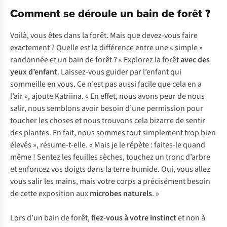
Comment se déroule un bain de forêt ?
Voilà, vous êtes dans la forêt. Mais que devez-vous faire
exactement ? Quelle est la différence entre une « simple »
randonnée et un bain de forêt ? « Explorez la forêt
avec des
yeux d’enfant
. Laissez-vous guider par l’enfant qui
sommeille en vous. Ce n’est pas aussi facile que cela en a
l’air », ajoute Katriina. « En effet, nous avons peur de nous
salir, nous semblons avoir besoin d’une permission pour
toucher les choses et nous trouvons cela bizarre de sentir
des plantes. En fait, nous sommes tout simplement trop bien
élevés », résume-t-elle. « Mais je le répète : faites-le quand
même ! Sentez les feuilles sèches, touchez un tronc d’arbre
et enfoncez vos doigts dans la terre humide. Oui, vous allez
vous salir les mains, mais votre corps a précisément besoin
de cette exposition aux
microbes naturels
. »
Lors d’un bain de forêt,
fiez-vous à votre instinct
et non à