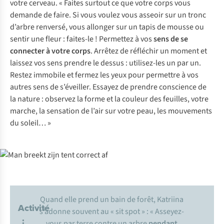
votre cerveau. « Faites surtout ce que votre corps vous
demande de faire. Si vous voulez vous asseoir sur un tronc
d’arbre renversé, vous allonger sur un tapis de mousse ou
sentir une fleur : faites-le ! Permettez à vos
sens de se
connecter à votre corps
. Arrêtez de réfléchir un moment et
laissez vos sens prendre le dessus : utilisez-les un par un.
Restez immobile et fermez les yeux pour permettre à vos
autres sens de s’éveiller. Essayez de prendre conscience de
la nature : observez la forme et la couleur des feuilles, votre
marche, la sensation de l’air sur votre peau, les mouvements
du soleil… »
Quand elle prend un bain de forêt, Katriina
Activité
s’adonne souvent au
« sit spot »
: « Asseyez-
:
vous par terre contre un arbre
pendant