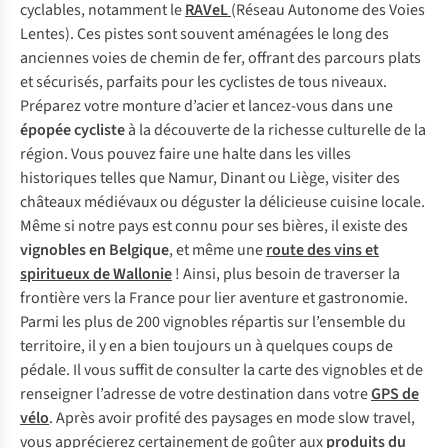
cyclables, notamment le
RAVeL
(Réseau Autonome des Voies
Lentes). Ces pistes sont souvent aménagées le long des
anciennes voies de chemin de fer, offrant des parcours plats
et sécurisés, parfaits pour les cyclistes de tous niveaux.
Préparez votre monture d’acier et lancez-vous dans une
épopée cycliste
à la découverte de la richesse culturelle de la
région. Vous pouvez faire une halte dans les villes
historiques telles que Namur, Dinant ou Liège, visiter des
châteaux médiévaux ou déguster la délicieuse cuisine locale.
Même si notre pays est connu pour ses bières, il existe des
vignobles en Belgique
, et même une
route des vins et
spiritueux de Wallonie
! Ainsi, plus besoin de traverser la
frontière vers la France pour lier aventure et gastronomie.
Parmi les plus de 200 vignobles répartis sur l’ensemble du
territoire, il y en a bien toujours un à quelques coups de
pédale. Il vous suffit de consulter la carte des vignobles et de
renseigner l’adresse de votre destination dans votre
GPS de
vélo
. Après avoir profité des paysages en mode
slow travel
,
vous apprécierez certainement de goûter aux
produits du