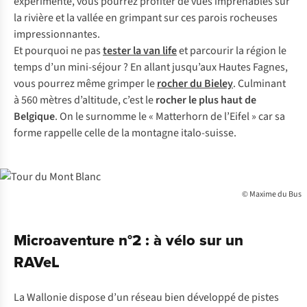
expérimenté, vous pourrez profiter de vues imprenables sur
la rivière et la vallée en grimpant sur ces parois rocheuses
impressionnantes.
Et pourquoi ne pas
tester la van life
et parcourir la région le
temps d’un mini-séjour ? En allant jusqu’aux Hautes Fagnes,
vous pourrez même grimper le
rocher du Bieley
. Culminant
à 560 mètres d’altitude, c’est le
rocher le plus haut de
Belgique
. On le surnomme le « Matterhorn de l’Eifel » car sa
forme rappelle celle de la montagne italo-suisse.
© Maxime du Bus
Microaventure n°2 : à vélo sur un
RAVeL
La Wallonie dispose d’un réseau bien développé de pistes