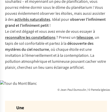
souhaitez – et moyennant un peu de planification, vous
pourrez même dormir sous le dôme du planétarium ! Vous
pouvez évidemment observer les étoiles, mais aussi assister
à des
activités naturalistes
. Idéal pour
observer l’infiniment
grand et l’infiniment petit
!
Le ciel est dégagé et vous avez envie de vous essayer à
reconnaître les constellations
? Prenez un
télescope
, un
tapis de sol confortable et partez à la
découverte des
mystères du ciel nocturne
, où chaque étoile est une
invitation à l’émerveillement et à la contemplation. La
pollution atmosphérique et lumineuse pouvant cacher votre
plaisir, cherchez un lieu sans éclairage artificiel.
© Jean-Paul Dumoulin / © Pamela Iglesias
Une