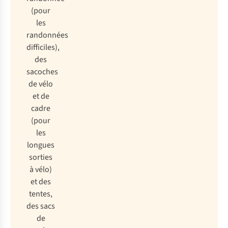
(pour
les
randonnées
difficiles),
des
sacoches
de vélo
et de
cadre
(pour
les
longues
sorties
à vélo)
et des
tentes,
des sacs
de