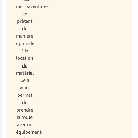
microaventures
se
prêtent
de
manière
optimale
à la
location
de
matériel
.
Cela
vous
permet
de
prendre
la route
avec un
équipement