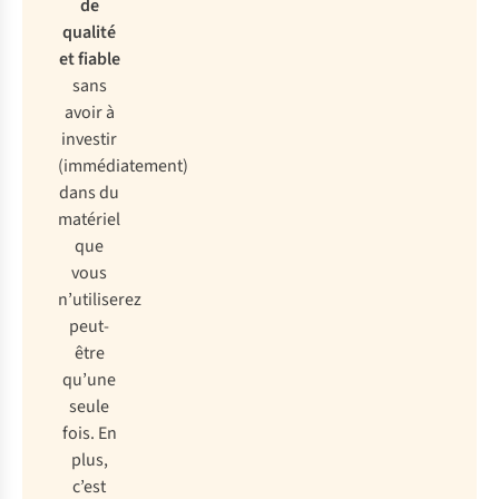
de
qualité
et fiable
sans
avoir à
investir
(immédiatement)
dans du
matériel
que
vous
n’utiliserez
peut-
être
qu’une
seule
fois. En
plus,
c’est