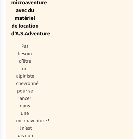
microaventure
avec du
matériel
de location
d’A.S.Adventure
Pas
besoin
d’être
un
alpiniste
chevronné
pour se
lancer
dans
une
microaventure !
Il n’est
pas non