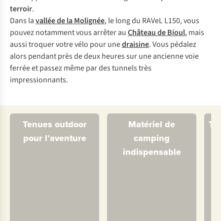
terroir
.
Dans la
vallée de la Molignée
, le long du RAVeL L150, vous
pouvez notamment vous arrêter au
Château de Bioul
, mais
aussi troquer votre vélo pour une
draisine
. Vous pédalez
alors pendant près de deux heures sur une ancienne voie
ferrée et passez même par des tunnels très
impressionnants.
Tenues outdoor
Matériel de
Te
pour l’aventure
camping
indispensable