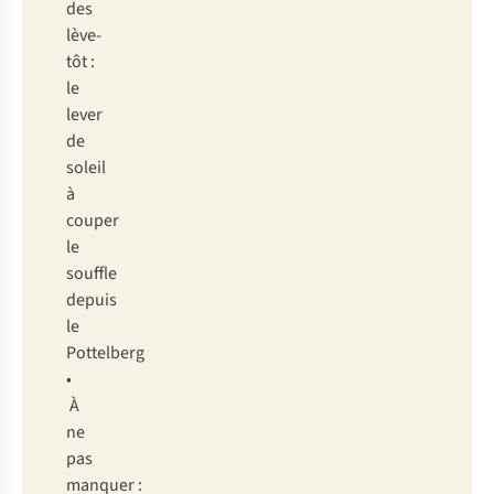
des
lève-
tôt :
le
lever
de
soleil
à
couper
le
souffle
depuis
le
Pottelberg
•
À
ne
pas
manquer :