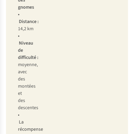
des
gnomes
•
Distance :
14,2 km
•
Niveau
de
difficulté :
moyenne,
avec
des
montées
et
des
descentes
•
La
récompense