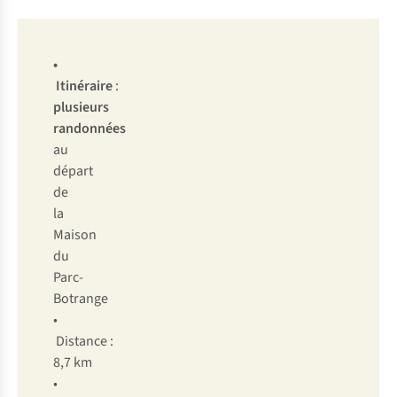
•
Itinéraire
:
plusieurs
randonnées
au
départ
de
la
Maison
du
Parc-
Botrange
•
Distance :
8,7 km
•