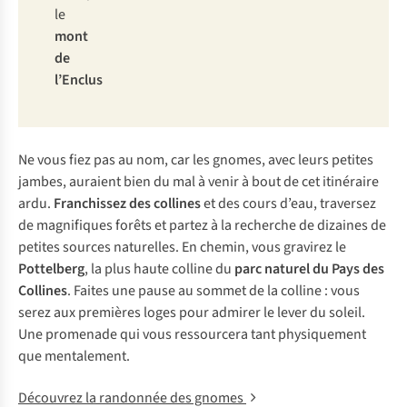
le
mont
de
l’Enclus
Ne vous fiez pas au nom, car les gnomes, avec leurs petites
jambes, auraient bien du mal à venir à bout de cet itinéraire
ardu.
Franchissez des collines
et des cours d’eau, traversez
de magnifiques forêts et partez à la recherche de dizaines de
petites sources naturelles. En chemin, vous gravirez le
Pottelberg
, la plus haute colline du
parc naturel du Pays des
Collines
. Faites une pause au sommet de la colline : vous
serez aux premières loges pour admirer le lever du soleil.
Une promenade qui vous ressourcera tant physiquement
que mentalement.
Découvrez la randonnée des gnomes