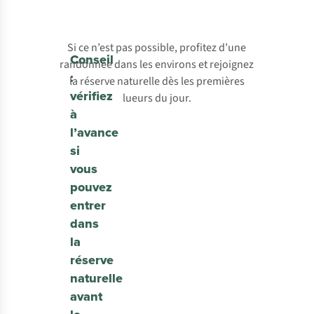
Si ce n’est pas possible, profitez d’une
Conseil
randonnée dans les environs et rejoignez
:
la réserve naturelle dès les premières
vérifiez
lueurs du jour.
à
l’avance
si
vous
pouvez
entrer
dans
la
réserve
naturelle
avant