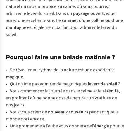
naturel ou urbain propice au calme, où vous pourrez
admirer le lever du soleil. Dans un
paysage ouvert
, vous
aurez une excellente vue. Le
sommet d’une colline ou d’une
montagne
est également parfait pour admirer le lever du
soleil.
Pourquoi faire une balade matinale ?
• Se réveiller au rythme de la nature est une expérience
magique
.
• Qui n’aime pas admirer de magnifiques
levers de soleil
?
• Vous commencez la journée dans le calme et la
sérénité
,
en profitant d’une bonne dose de nature : un vrai luxe de
nos jours.
• Vous vous créez de
nouveaux souvenirs
pendant que le
monde dort encore.
• Une promenade à l’aube vous donnera del’
énergie
pour le