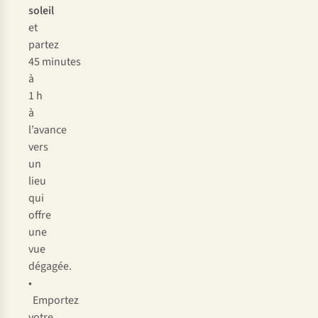
soleil
et
partez
45 minutes
à
1 h
à
l’avance
vers
un
lieu
qui
offre
une
vue
dégagée.
•
Emportez
votre