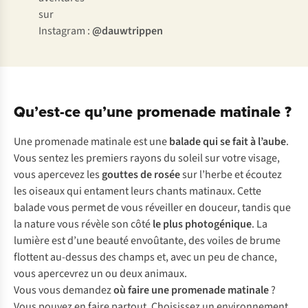
sur
Instagram :
@dauwtrippen
Qu’est-ce qu’une promenade matinale ?
Une promenade matinale est une
balade qui se fait à l’aube
.
Vous sentez les premiers rayons du soleil sur votre visage,
vous apercevez les
gouttes de rosée
sur l’herbe et écoutez
les oiseaux qui entament leurs chants matinaux. Cette
balade vous permet de vous réveiller en douceur, tandis que
la nature vous révèle son côté
le plus photogénique
. La
lumière est d’une beauté envoûtante, des voiles de brume
flottent au-dessus des champs et, avec un peu de chance,
vous apercevrez un ou deux animaux.
Vous vous demandez
où faire une promenade matinale
?
Vous pouvez en faire partout. Choisissez un environnement