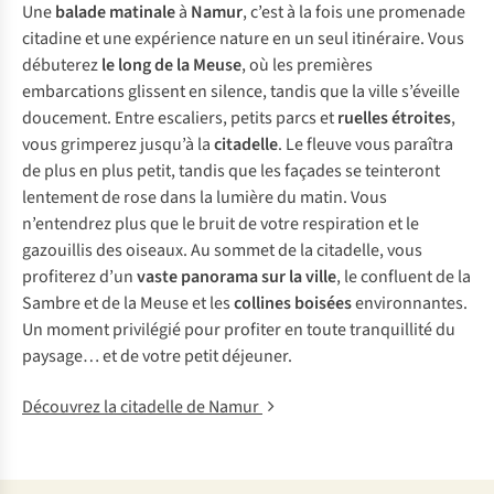
Une
balade matinale
à
Namur
, c’est à la fois une promenade
citadine et une expérience nature en un seul itinéraire. Vous
débuterez
le long de la Meuse
, où les premières
embarcations glissent en silence, tandis que la ville s’éveille
doucement. Entre escaliers, petits parcs et
ruelles étroites
,
vous grimperez jusqu’à la
citadelle
. Le fleuve vous paraîtra
de plus en plus petit, tandis que les façades se teinteront
lentement de rose dans la lumière du matin. Vous
n’entendrez plus que le bruit de votre respiration et le
gazouillis des oiseaux. Au sommet de la citadelle, vous
profiterez d’un
vaste panorama sur la ville
, le confluent de la
Sambre et de la Meuse et les
collines boisées
environnantes.
Un moment privilégié pour profiter en toute tranquillité du
paysage… et de votre petit déjeuner.
Découvrez la citadelle de Namur
© Ilona
Schong