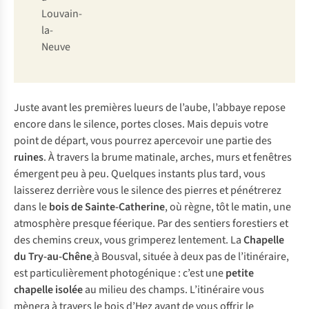
Louvain-
la-
Neuve
Juste avant les premières lueurs de l’aube, l’abbaye repose
encore dans le silence, portes closes. Mais depuis votre
point de départ, vous pourrez apercevoir une partie des
ruines
. À travers la brume matinale, arches, murs et fenêtres
émergent peu à peu. Quelques instants plus tard, vous
laisserez derrière vous le silence des pierres et pénétrerez
dans le
bois de Sainte-Catherine
, où règne, tôt le matin, une
atmosphère presque féerique. Par des sentiers forestiers et
des chemins creux, vous grimperez lentement. La
Chapelle
du Try-au-Chêne
à Bousval, située à deux pas de l’itinéraire,
est particulièrement photogénique : c’est une
petite
chapelle isolée
au milieu des champs. L’itinéraire vous
mènera à travers le bois d’Hez avant de vous offrir le