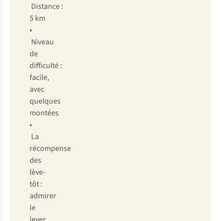
Distance :
5 km
•
Niveau
de
difficulté :
facile,
avec
quelques
montées
•
La
récompense
des
lève-
tôt :
admirer
le
lever