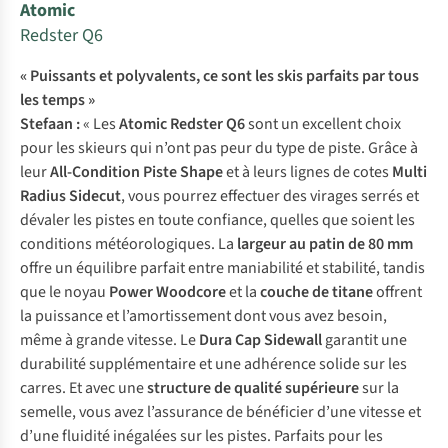
Atomic
Redster Q6
« Puissants et polyvalents, ce sont les skis parfaits par tous
les temps »
Stefaan :
« Les
Atomic Redster Q6
sont un excellent choix
pour les skieurs qui n’ont pas peur du type de piste. Grâce à
leur
All-Condition Piste Shape
et à leurs lignes de cotes
Multi
Radius Sidecut
, vous pourrez effectuer des virages serrés et
dévaler les pistes en toute confiance, quelles que soient les
conditions météorologiques. La
largeur au patin de 80 mm
offre un équilibre parfait entre maniabilité et stabilité, tandis
que le noyau
Power Woodcore
et la
couche de titane
offrent
la puissance et l’amortissement dont vous avez besoin,
même à grande vitesse. Le
Dura Cap Sidewall
garantit une
durabilité supplémentaire et une adhérence solide sur les
carres. Et avec une
structure de qualité supérieure
sur la
semelle, vous avez l’assurance de bénéficier d’une vitesse et
d’une fluidité inégalées sur les pistes. Parfaits pour les