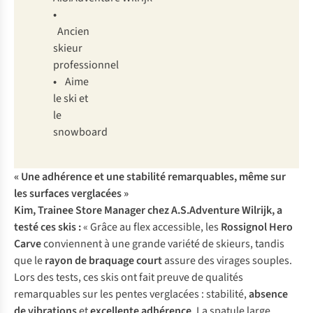
•
Ancien
skieur
professionnel
•
Aime
le ski et
le
snowboard
« Une adhérence et une stabilité remarquables, même sur
les surfaces verglacées »
Kim, Trainee Store Manager chez A.S.Adventure Wilrijk, a
testé ces skis :
« Grâce au flex accessible, les
Rossignol Hero
Carve
conviennent à une grande variété de skieurs, tandis
que le
rayon de braquage court
assure des virages souples.
Lors des tests, ces skis ont fait preuve de qualités
remarquables sur les pentes verglacées : stabilité,
absence
de vibrations
et
excellente adhérence
. La spatule large