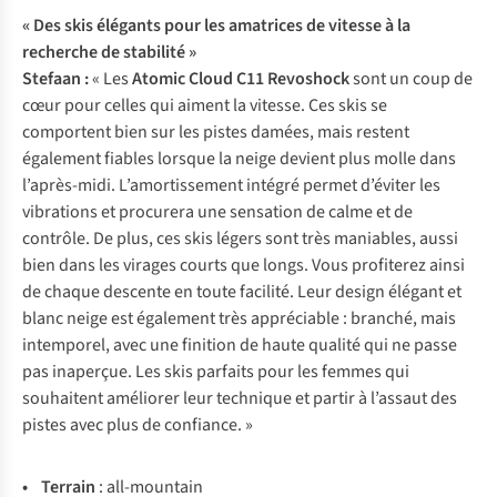
« Des skis élégants pour les amatrices de vitesse à la
recherche de stabilité »
Stefaan :
« Les
Atomic Cloud C11 Revoshock
sont un coup de
cœur pour celles qui aiment la vitesse. Ces skis se
comportent bien sur les pistes damées, mais restent
également fiables lorsque la neige devient plus molle dans
l’après-midi. L’amortissement intégré permet d’éviter les
vibrations et procurera une sensation de calme et de
contrôle. De plus, ces skis légers sont très maniables, aussi
bien dans les virages courts que longs. Vous profiterez ainsi
de chaque descente en toute facilité. Leur design élégant et
blanc neige est également très appréciable : branché, mais
intemporel, avec une finition de haute qualité qui ne passe
pas inaperçue. Les skis parfaits pour les femmes qui
souhaitent améliorer leur technique et partir à l’assaut des
pistes avec plus de confiance. »
• Te
rrain
: all-mountain