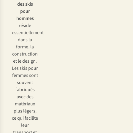
des skis
pour
hommes
réside
essentiellement
dans la
forme, la
construction
et le design.
Les skis pour
femmes sont
souvent
fabriqués
avec des
matériaux
plus légers,
ce qui facilite
leur
transport et