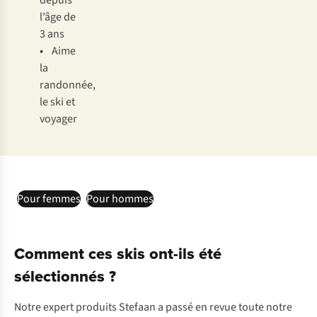
depuis
l’âge de
3 ans
•
Aime
la
randonnée,
le ski et
voyager
Pour femmes
Pour hommes
Comment ces skis ont-ils été
sélectionnés ?
Notre expert produits Stefaan a passé en revue toute notre