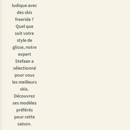
ludique avec
des skis
freeride ?
Quel que
soit votre
style de
glisse, notre
expert
Stefaan a
sélectionné
pour vous
les meilleurs
skis.
Découvrez
ses modèles
préférés
pour cette
saison.