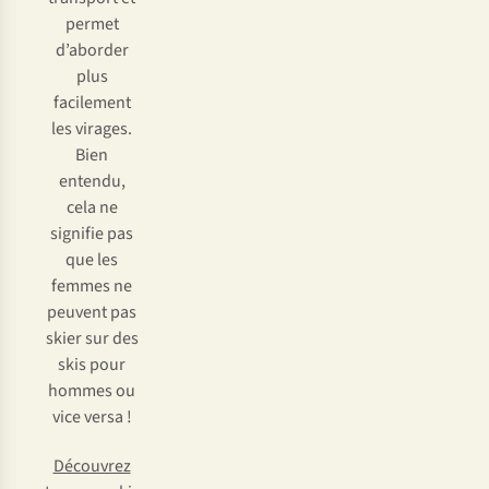
permet
d’aborder
plus
facilement
les virages.
Bien
entendu,
cela ne
signifie pas
que les
femmes ne
peuvent pas
skier sur des
skis pour
hommes ou
vice versa !
Découvrez