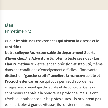
Elan
Primetime N°2
« Pour les skieuses chevronnées qui aiment la vitesse et le
contrôle »
Notre collègue An, responsable du département Sports
d’hiver chez A.S.Adventure Schoten, a testé ces skis :
« Les
Elan Primetime N°2
excellent en
précision et stabilité
, même
dans des conditions d’enneigement difficiles. L’innovante
distinction
"
gauche-droite"
améliore la manœuvrabilité et
l’accroche des carres
, ce qui vous permet d’aborder les
virages avec davantage de facilité et de contrôle. Ces skis
sont moins adaptés à la poudreuse profonde, mais ils ont
révélé leur puissance sur les pistes dures : ils
ne vibrent pas
et sont fiables à
grande vitesse
; ils conviennent donc