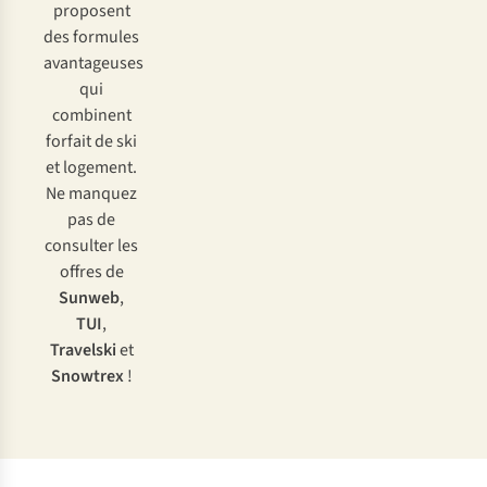
proposent
des formules
avantageuses
qui
combinent
forfait de ski
et logement.
Ne manquez
pas de
consulter les
offres de
Sunweb
,
TUI
,
Travelski
et
Snowtrex
!