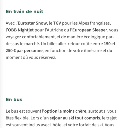
En train de nuit
Avec l’
Eurostar Snow
, le
TGV
pour les Alpes françaises,
l’
ÖBB Nightjet
pour l’Autriche ou l’
European Sleeper
, vous
voyagez confortablement, et de manière écologique par-
dessus le marché. Un billet aller-retour coûte entre
150 et
250 € par personne
, en fonction de votre itinéraire et du
moment où vous réservez.
En bus
Le bus est souvent l’
option la moins chère
, surtout si vous
êtes flexible. Lors d’un
séjour au ski tout compris
, le trajet
est souvent inclus avec l’hôtel et votre forfait de ski. Vous