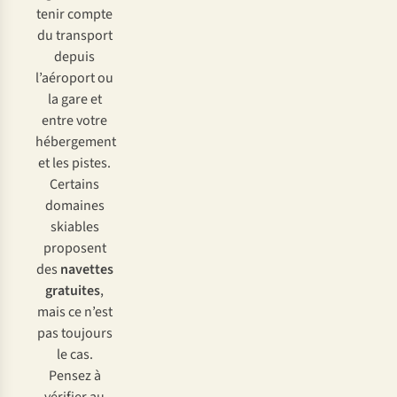
tenir compte
du transport
depuis
l’aéroport ou
la gare et
entre votre
hébergement
et les pistes.
Certains
domaines
skiables
proposent
des
navettes
gratuites
,
mais ce n’est
pas toujours
le cas.
Pensez à