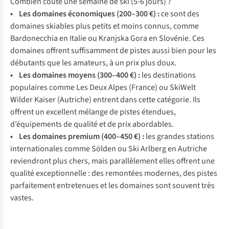
Combien coûte une semaine de ski (5-6 jours) ?
•
Les domaines économiques (200–300 €)
:
ce sont des
domaines skiables plus petits et moins connus, comme
Bardonecchia en Italie ou Kranjska Gora en Slovénie. Ces
domaines offrent suffisamment de pistes aussi bien pour les
débutants que les amateurs, à un prix plus doux.
• Les domaines moyens (300–400 €)
:
les destinations
populaires comme Les Deux Alpes (France) ou SkiWelt
Wilder Kaiser (Autriche) entrent dans cette catégorie. Ils
offrent un excellent mélange de pistes étendues,
d’équipements de qualité et de prix abordables.
•
Les domaines premium (400–450 €)
:
les grandes stations
internationales comme Sölden ou Ski Arlberg en Autriche
reviendront plus chers, mais parallèlement elles offrent une
qualité exceptionnelle : des remontées modernes, des pistes
parfaitement entretenues et les domaines sont souvent très
vastes.