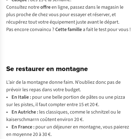
Consultez notre
offre
en ligne, passez dans le magasin le
plus proche de chez vous pour essayer et réserver, et
récupérez tout votre équipement juste avant le départ.
Pas encore convaincu ?
Cette famille
a fait le test pour vous !
Se restaurer en montagne
L’air de la montagne donne faim. N’oubliez donc pas de
prévoir les repas dans votre budget.
•
En Italie :
pour une belle portion de pâtes ou une pizza
sur les pistes, il faut compter entre 15 et 20 €.
• En Autriche :
les classiques, comme le
schnitzel
ou le
kaiserschmarrn
coûtent environ 20 €.
• En France :
pour un déjeuner en montagne, vous paierez
en moyenne 20 à 30 €.