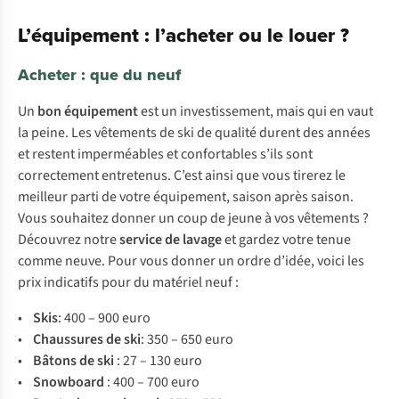
L’équipement : l’acheter ou le louer ?
Acheter : que du neuf
Un
bon équipement
est un investissement, mais qui en vaut
la peine. Les vêtements de ski de qualité durent des années
et restent imperméables et confortables s’ils sont
correctement entretenus. C’est ainsi que vous tirerez le
meilleur parti de votre équipement, saison après saison.
Vous souhaitez donner un coup de jeune à vos vêtements ?
Découvrez notre
service de lavage
et gardez votre tenue
comme neuve. Pour vous donner un ordre d’idée, voici les
prix indicatifs pour du matériel neuf :
•
Skis
: 400 – 900 euro
•
Chaussures de ski
: 350 – 650 euro
•
Bâtons de ski
: 27 – 130 euro
•
Snowboard
: 400 – 700 euro