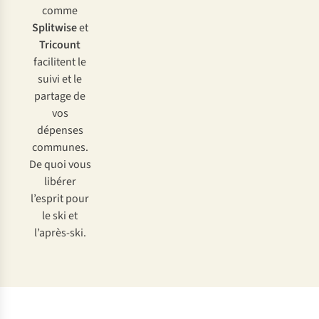
comme
Splitwise
et
Tricount
facilitent le
suivi et le
partage de
vos
dépenses
communes.
De quoi vous
libérer
l’esprit pour
le ski et
l’après-ski.