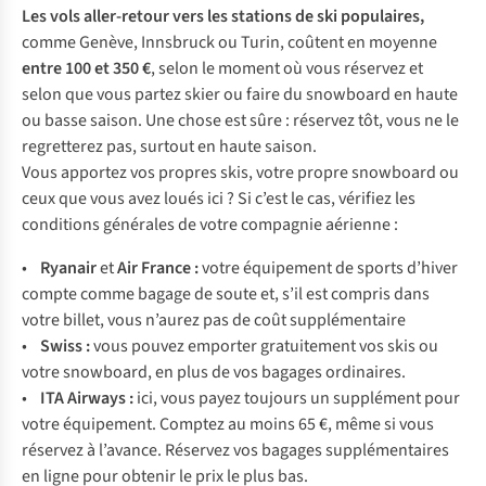
Les vols aller-retour vers les stations de ski populaires,
comme Genève, Innsbruck ou Turin, coûtent en moyenne
entre 100 et 350 €
, selon le moment où vous réservez et
selon que vous partez skier ou faire du snowboard en haute
ou basse saison. Une chose est sûre : réservez tôt, vous ne le
regretterez pas, surtout en haute saison.
Vous apportez vos propres skis, votre propre snowboard ou
ceux que vous avez loués ici ? Si c’est le cas, vérifiez les
conditions générales de votre compagnie aérienne :
•
Ryanair
et
Air France
:
votre équipement de sports d’hiver
compte comme bagage de soute et, s’il est compris dans
votre billet, vous n’aurez pas de coût supplémentaire
•
Swiss
:
vous pouvez emporter gratuitement vos skis ou
votre snowboard, en plus de vos bagages ordinaires.
•
ITA Airways
:
ici, vous payez toujours un supplément pour
votre équipement. Comptez au moins 65 €, même si vous
réservez à l’avance. Réservez vos bagages supplémentaires
en ligne pour obtenir le prix le plus bas.