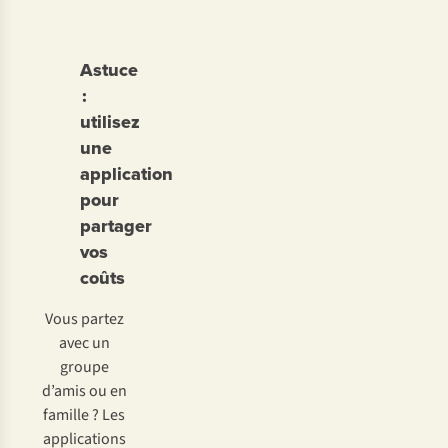
Astuce
:
utilisez
une
application
pour
partager
vos
coûts
Vous partez
avec un
groupe
d’amis ou en
famille ? Les
applications