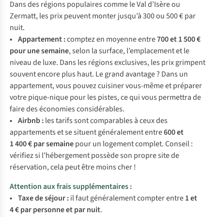
Dans des régions populaires comme le Val d’Isère ou
Zermatt, les prix peuvent monter jusqu’à 300 ou 500 € par
nuit.
• Appartement :
comptez en moyenne entre
700 et 1 500 €
pour une
semaine
, selon la surface, l’emplacement et le
niveau de luxe. Dans les régions exclusives, les prix grimpent
souvent encore plus haut. Le grand avantage ? Dans un
appartement, vous pouvez cuisiner vous-même et préparer
votre pique-nique pour les pistes, ce qui vous permettra de
faire des économies considérables.
• Airbnb :
les tarifs sont comparables à ceux des
appartements et se situent généralement entre
600 et
1 400 € par semaine
pour un logement complet. Conseil :
vérifiez si l’hébergement possède son propre site de
réservation, cela peut être moins cher !
Attention aux frais supplémentaires :
• Taxe de séjour
:
il faut généralement compter entre
1 et
4 €
par personne et par nuit
.