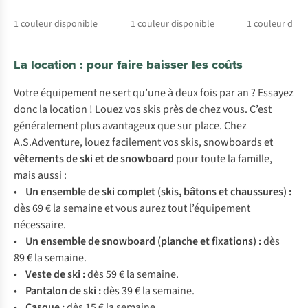
1
couleur disponible
1
couleur disponible
1
couleur disp
La location : pour faire baisser les coûts
Votre équipement ne sert qu’une à deux fois par an ? Essayez
donc la location ! Louez vos skis près de chez vous. C’est
généralement plus avantageux que sur place. Chez
A.S.Adventure, louez facilement vos skis, snowboards et
vêtements de ski et de snowboard
pour toute la famille,
mais aussi :
•
Un ensemble de ski complet (skis, bâtons et chaussures) :
dès 69 € la semaine et vous aurez tout l’équipement
nécessaire.
•
Un ensemble de snowboard (planche et fixations) :
dès
89 € la semaine.
•
Veste de ski :
dès 59 € la semaine.
•
Pantalon de ski :
dès 39 € la semaine.
•
Casque :
dès 15 € la semaine.