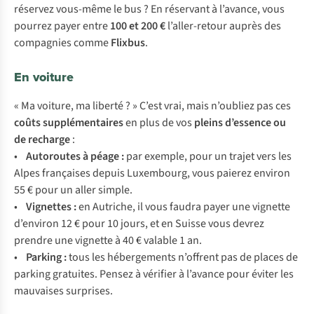
réservez vous-même le bus ? En réservant à l’avance, vous
pourrez payer entre
100 et 200 €
l’aller-retour auprès des
compagnies comme
Flixbus
.
En voiture
« Ma voiture, ma liberté ? » C’est vrai, mais n’oubliez pas ces
coûts supplémentaires
en plus de vos
pleins d’essence ou
de recharge
:
•
Autoroutes à péage :
par exemple, pour un trajet vers les
Alpes françaises depuis Luxembourg, vous paierez environ
55 € pour un aller simple.
•
Vignettes :
en Autriche, il vous faudra payer une vignette
d’environ 12 € pour 10 jours, et en Suisse vous devrez
prendre une vignette à 40 € valable 1 an.
•
Parking :
tous les hébergements n’offrent pas de places de
parking gratuites. Pensez à vérifier à l’avance pour éviter les
mauvaises surprises.