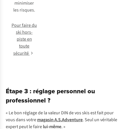
minimiser
les risques.
Pour faire du
ski hors-
piste en
toute
sécurité
Étape 3 : réglage personnel ou
professionnel ?
« Le bon réglage de la valeur DIN de vos skis est fait pour
vous dans votre
magasin A.S.Adventure
. Seul un véritable
expert peut le faire
lui-même
. »