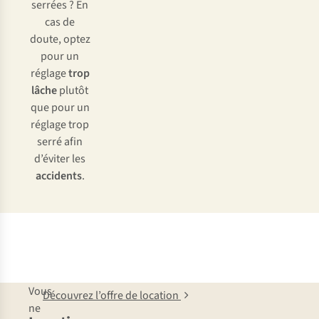
serrées ? En
cas de
doute, optez
pour un
réglage
trop
lâche
plutôt
que pour un
réglage trop
serré afin
d’éviter les
accidents
.
Vous
Découvrez l’offre de location
ne