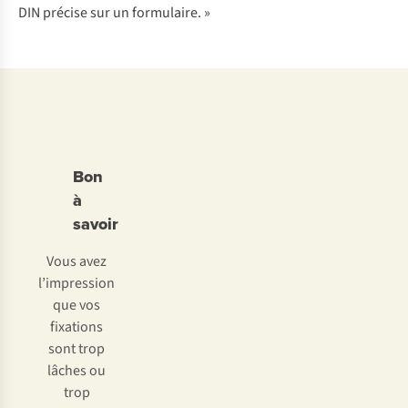
DIN précise sur un formulaire. »
Bon
à
savoir
Vous avez
l’impression
que vos
fixations
sont trop
lâches ou
trop