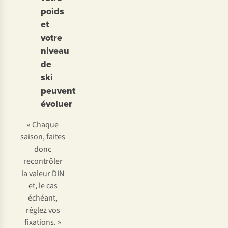
poids
et
votre
niveau
de
ski
peuvent
évoluer
« Chaque
saison, faites
donc
recontrôler
la valeur DIN
et, le cas
échéant,
réglez vos
fixations. »