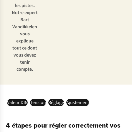
les pistes.
Notre expert
Bart
Vandikkelen
vous
explique
tout ce dont
vous devez
tenir
compte.
Valeur DIN
Tension
Réglage
Ajustement
4 étapes pour régler correctement vos