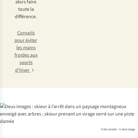
alors faire
toute la
différence.
Conseils
pour éviter
les mains
froides aux
sports
d’hiver
© tim-arnold - © alex-lange