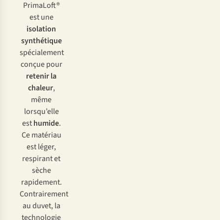
PrimaLoft®
est une
isolation
synthétique
spécialement
conçue pour
retenir la
chaleur
,
même
lorsqu’elle
est
humide
.
Ce matériau
est léger,
respirant et
sèche
rapidement.
Contrairement
au duvet, la
technologie