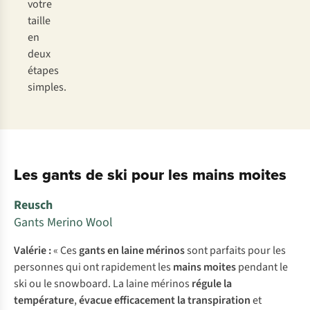
votre
taille
en
deux
étapes
simples.
Les gants de ski pour les mains moites
Reusch
Gants Merino Wool
Valérie :
« Ces
gants en laine mérinos
sont parfaits pour les
personnes qui ont rapidement les
mains moites
pendant le
ski ou le snowboard. La laine mérinos
régule la
température
,
évacue efficacement la transpiration
et