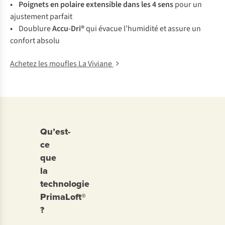
• Poignets en polaire extensible dans les 4 sens
pour un
ajustement parfait
•
Doublure
Accu-Dri®
qui évacue l’humidité et assure un
confort absolu
Achetez les moufles La Viviane
Qu’est-
ce
que
la
technologie
PrimaLoft®
?