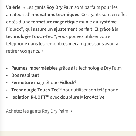
Valérie :
« Les gants
Roy Dry Palm
sont parfaits pour les
amateurs d’
innovations techniques
. Ces gants sont en effet
dotés d’une
fermeture magnétique
munie du
système
Fidlock®
, qui assure un
ajustement parfait
. Et grâce à la
technologie Touch-Tec™
, vous pouvez utiliser votre
téléphone dans les remontées mécaniques sans avoir à
retirer vos gants. »
• Paumes imperméables
grâce à la technologie Dry Palm
• Dos respirant
• Fermeture
magnétique
Fidlock®
• Technologie Touch-Tec™
pour utiliser son téléphone
• Isolation R-LOFT™
avec
doublure MicroActive
Achetez les gants Roy Dry Palm