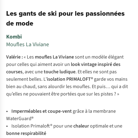
Les gants de ski pour les passionnées
de mode
Kombi
Moufles La Viviane
Valérie :
« Les
moufles La Viviane
sont un modèle élégant
pour celles qui aiment avoir un
look vintage inspiré des
courses
, avec une
touche ludique
. Et elles ne sont pas
seulement belles. L’
isolation PRIMALOFT®
garde vos mains
bien au chaud, sans alourdir les moufles. Et puis… qui a dit
qu’elles ne pouvaient être portées que sur les pistes ? »
• Imperméables et coupe-vent
grâce à la membrane
WaterGuard®
•
Isolation Primaloft® pour une
chaleur
optimale et une
bonne
respirabilité