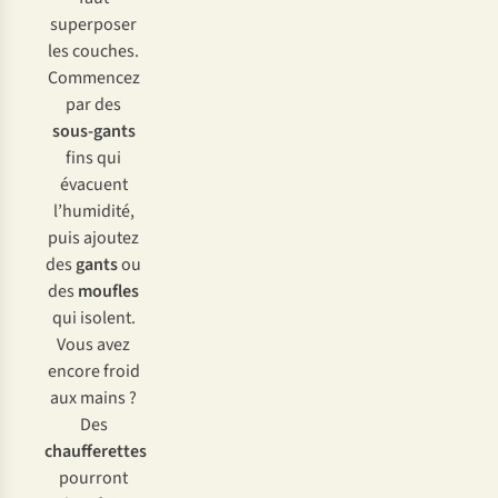
superposer
les couches.
Commencez
par des
sous-gants
fins qui
évacuent
l’humidité,
puis ajoutez
des
gants
ou
des
moufles
qui isolent.
Vous avez
encore froid
aux mains ?
Des
chaufferettes
pourront