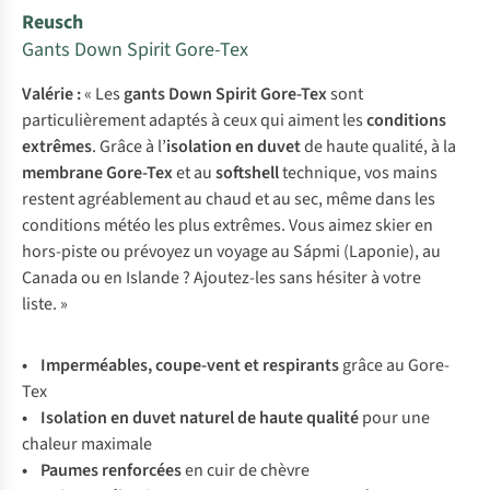
Reusch
Gants Down Spirit Gore-Tex
Valérie :
« Les
gants Down Spirit Gore-Tex
sont
particulièrement adaptés à ceux qui aiment les
conditions
extrêmes
. Grâce à l’
isolation en duvet
de haute qualité, à la
membrane Gore-Tex
et au
softshell
technique, vos mains
restent agréablement au chaud et au sec, même dans les
conditions météo les plus extrêmes. Vous aimez skier en
hors-piste ou prévoyez un voyage au Sápmi (Laponie), au
Canada ou en Islande ? Ajoutez-les sans hésiter à votre
liste. »
• Imperméables, coupe-vent et respirants
grâce au Gore-
Tex
• Isolation en duvet naturel de haute qualité
pour une
chaleur maximale
• Paumes renforcées
en cuir de chèvre