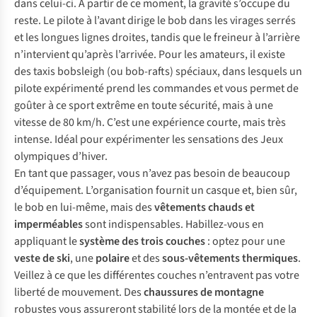
dans celui-ci. À partir de ce moment, la gravité s’occupe du
reste. Le pilote à l’avant dirige le bob dans les virages serrés
et les longues lignes droites, tandis que le freineur à l’arrière
n’intervient qu’après l’arrivée. Pour les amateurs, il existe
des taxis bobsleigh (ou bob-rafts) spéciaux, dans lesquels un
pilote expérimenté prend les commandes et vous permet de
goûter à ce sport extrême en toute sécurité, mais à une
vitesse de 80 km/h. C’est une expérience courte, mais très
intense. Idéal pour expérimenter les sensations des Jeux
olympiques d’hiver.
En tant que passager, vous n’avez pas besoin de beaucoup
d’équipement. L’organisation fournit un casque et, bien sûr,
le bob en lui-même, mais des
vêtements chauds et
imperméables
sont indispensables. Habillez-vous en
appliquant le
système des trois couches
: optez pour une
veste de ski
, une
polaire
et des
sous-vêtements thermiques
.
Veillez à ce que les différentes couches n’entravent pas votre
liberté de mouvement. Des
chaussures de montagne
robustes vous assureront stabilité lors de la montée et de la