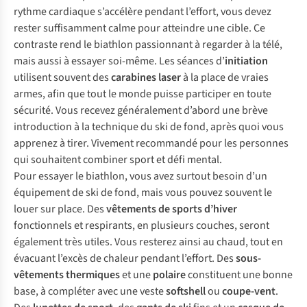
rythme cardiaque s’accélère pendant l’effort, vous devez
rester suffisamment calme pour atteindre une cible. Ce
contraste rend le biathlon passionnant à regarder à la télé,
mais aussi à essayer soi-même. Les séances d’
initiation
utilisent souvent des
carabines laser
à la place de vraies
armes, afin que tout le monde puisse participer en toute
sécurité. Vous recevez généralement d’abord une brève
introduction à la technique du ski de fond, après quoi vous
apprenez à tirer. Vivement recommandé pour les personnes
qui souhaitent combiner sport et défi mental.
Pour essayer le biathlon, vous avez surtout besoin d’un
équipement de ski de fond, mais vous pouvez souvent le
louer sur place. Des
vêtements de sports d’hiver
fonctionnels et respirants, en plusieurs couches, seront
également très utiles. Vous resterez ainsi au chaud, tout en
évacuant l’excès de chaleur pendant l’effort. Des
sous-
vêtements thermiques
et une
polaire
constituent une bonne
base, à compléter avec une veste
softshell
ou
coupe-vent
.