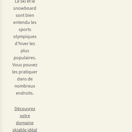
Le ski et le
snowboard
sont bien
entendu les
sports
olympiques
d’hiver les
plus
populaires.
Vous pouvez
les pratiquer
dans de
nombreux
endroits.
Découvrez
votre
domaine
skiable idéal