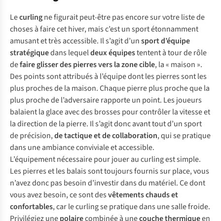
Le
curling
ne figurait peut-être pas encore sur votre liste de
choses à faire cet hiver, mais c’est un sport étonnamment
amusant et très accessible. Il s’agit d’un
sport d’équipe
stratégique
dans lequel
deux équipes
tentent à tour de rôle
de
faire glisser des pierres vers la zone cible
, la « maison ».
Des points sont attribués à l’équipe dont les pierres sont les
plus proches de la maison. Chaque pierre plus proche que la
plus proche de l’adversaire rapporte un point. Les joueurs
balaient la glace avec des brosses pour contrôler la vitesse et
la direction de la pierre. Il s’agit donc avant tout d’un sport
de précision,
de tactique et de collaboration
, qui se pratique
dans une ambiance conviviale et accessible.
L’équipement nécessaire pour jouer au curling est simple.
Les pierres et les balais sont toujours fournis sur place, vous
n’avez donc pas besoin d’investir dans du matériel. Ce dont
vous avez besoin, ce sont des
vêtements chauds et
confortables
, car le curling se pratique dans une salle froide.
Privilégiez une
polaire
combinée à une
couche thermique
en