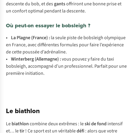
descente du bob, et des
gants
offriront une bonne prise et
un confort optimal pendant la descente.
Où peut-on essayer le bobsleigh ?
•
La Plagne
(France)
:
la seule piste de bobsleigh olympique
en France, avec différentes formules pour faire l’expérience
de cette poussée d’adrénaline.
•
Winterberg
(Allemagne)
:
vous pouvez y faire du taxi
bobsleigh, accompagné d’un professionnel. Parfait pour une
première initiation.
Le biathlon
Le
biathlon
combine deux extrêmes : le
ski de fond
intensif
et… le
tir
! Ce sport est un véritable
défi
: alors que votre