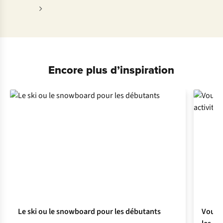
Encore plus d’inspiration
Le ski ou le snowboard pour les débutants
Vous p