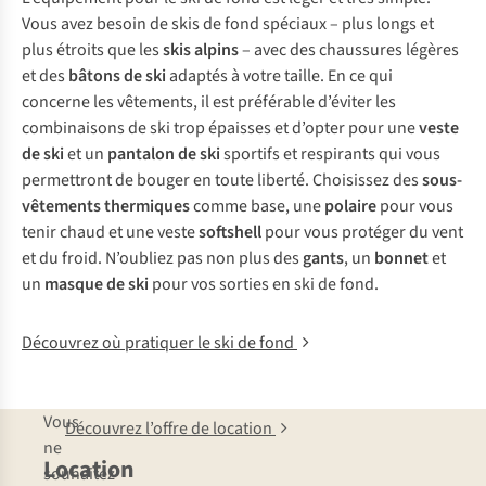
Vous avez besoin de skis de fond spéciaux – plus longs et
plus étroits que les
skis alpins
– avec des chaussures légères
et des
bâtons de ski
adaptés à votre taille. En ce qui
concerne les vêtements, il est préférable d’éviter les
combinaisons de ski trop épaisses et d’opter pour une
veste
de ski
et un
pantalon de ski
sportifs et respirants qui vous
permettront de bouger en toute liberté. Choisissez des
sous-
vêtements thermiques
comme base, une
polaire
pour vous
tenir chaud et une veste
softshell
pour vous protéger du vent
et du froid. N’oubliez pas non plus des
gants
, un
bonnet
et
un
masque de ski
pour vos sorties en ski de fond.
Découvrez où pratiquer le ski de fond
Vous
Découvrez l’offre de location
ne
Location
souhaitez