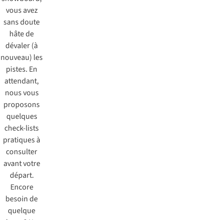
vous avez
sans doute
hâte de
dévaler (à
nouveau) les
pistes. En
attendant,
nous vous
proposons
quelques
check-lists
pratiques à
consulter
avant votre
départ.
Encore
besoin de
quelque