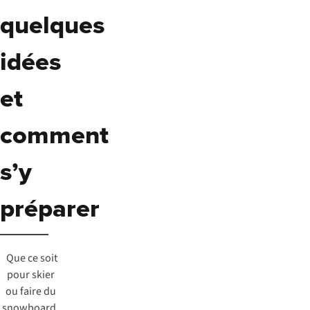
quelques
idées
et
comment
s’y
préparer
Que ce soit
pour skier
ou faire du
snowboard,