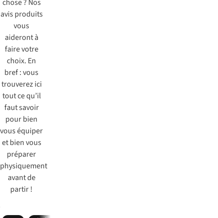
chose ? Nos
avis produits
vous
aideront à
faire votre
choix. En
bref : vous
trouverez ici
tout ce qu’il
faut savoir
pour bien
vous équiper
et bien vous
préparer
physiquement
avant de
partir !