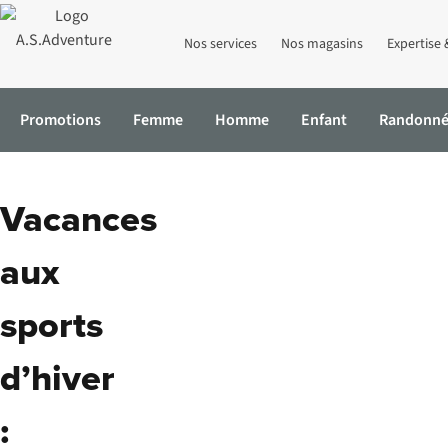
Nos services
Nos magasins
Expertise 
Promotions
Femme
Homme
Enfant
Randonn
Vacances
aux
sports
d’hiver
: