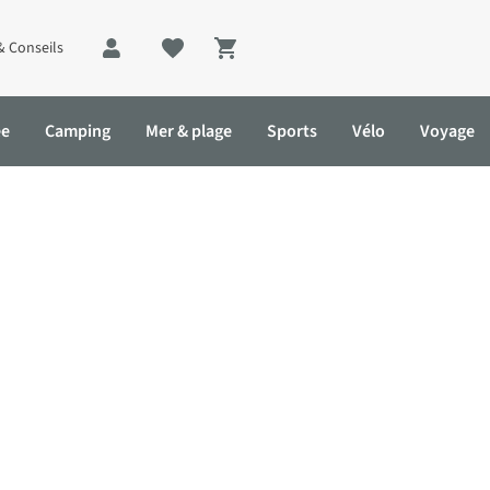
& Conseils
Shopping cart
ée
Camping
Mer & plage
Sports
Vélo
Voyage