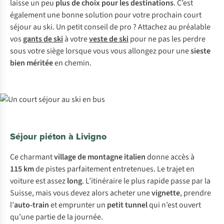
laisse un peu
plus de choix pour les destinations
. C’est
également une bonne solution pour votre prochain court
séjour au ski. Un petit conseil de pro ? Attachez au préalable
vos
gants de ski
à votre
veste de ski
pour ne pas les perdre
sous votre siège lorsque vous vous allongez pour une
sieste
bien méritée
en chemin.
Séjour piéton à Livigno
Ce charmant
village de montagne italien
donne accès à
115 km
de pistes parfaitement entretenues. Le trajet en
voiture est assez
long
. L’itinéraire le plus rapide passe par la
Suisse, mais vous devez alors acheter une
vignette
, prendre
l’
auto-train
et emprunter un
petit tunnel
qui n’est ouvert
qu’une partie de la journée.