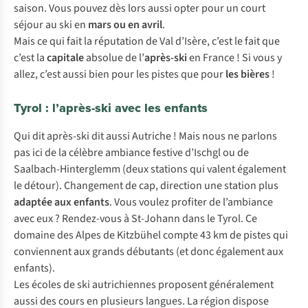
saison. Vous pouvez dès lors aussi opter pour un court
séjour au ski en
mars ou en avril
.
Mais ce qui fait la réputation de Val d’Isère, c’est le fait que
c’est la
capitale
absolue de l’
après-ski
en France ! Si vous y
allez, c’est aussi bien pour les pistes que pour
les bières
!
Tyrol : l’après-ski avec les enfants
Qui dit après-ski dit aussi Autriche ! Mais nous ne parlons
pas ici de la célèbre ambiance festive d’Ischgl ou de
Saalbach-Hinterglemm (deux stations qui valent également
le détour). Changement de cap, direction une station plus
adaptée aux enfants
. Vous voulez profiter de l’ambiance
avec eux ? Rendez-vous à St-Johann dans le Tyrol. Ce
domaine des Alpes de Kitzbühel compte 43 km de pistes qui
conviennent aux grands débutants (et donc également aux
enfants).
Les écoles de ski autrichiennes proposent généralement
aussi des cours en plusieurs langues. La région dispose