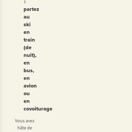
:
partez
au
ski
en
train
(de
nuit),
en
bus,
en
avion
ou
en
covoiturage
Vous avez
hâte de