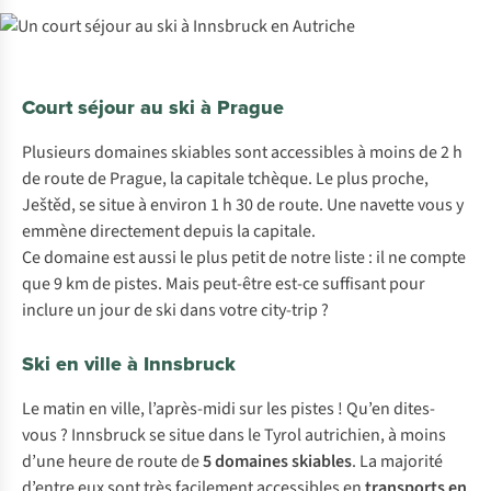
Court séjour au ski à Prague
Plusieurs domaines skiables sont accessibles à moins de 2 h
de route de Prague, la capitale tchèque. Le plus proche,
Ještěd, se situe à environ 1 h 30 de route. Une navette vous y
emmène directement depuis la capitale.
Ce domaine est aussi le plus petit de notre liste : il ne compte
que 9 km de pistes. Mais peut-être est-ce suffisant pour
inclure un jour de ski dans votre city-trip ?
Ski en ville à Innsbruck
Le matin en ville, l’après-midi sur les pistes ! Qu’en dites-
vous ? Innsbruck se situe dans le Tyrol autrichien, à moins
d’une heure de route de
5 domaines skiables
. La majorité
d’entre eux sont très facilement accessibles en
transports en