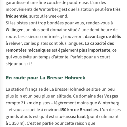
garantissent une fine couche de poudreuse. L’un des
inconvénients de Winterberg est que la station peut être
très
fréquentée
, surtout le week-end.
Si les pistes sont trop bondées pour vous, rendez-vous à
Willingen
, un plus petit domaine situé à une demi-heure de
route. Les skieurs confirmés y trouveront
davantage de défis
à relever, car les pistes sont plus longues. La
capacité des
remontées mécaniques
est également
plus importante
, ce
qui vous évite un temps d’attente. Parfait pour un court
séjour au ski !
En route pour La Bresse Hohneck
La station française de La Bresse Hohneck se situe un peu
plus loin et un peu plus en altitude. Ce domaine des
Vosges
compte 21 km de pistes – légèrement moins que Winterberg
– et vous accueille à environ
450 km de Bruxelles
. L’un de ses
grands atouts est qu’il est situé
assez haut
(point culminant
à 1 350 m). C’est en partie pour cette raison que