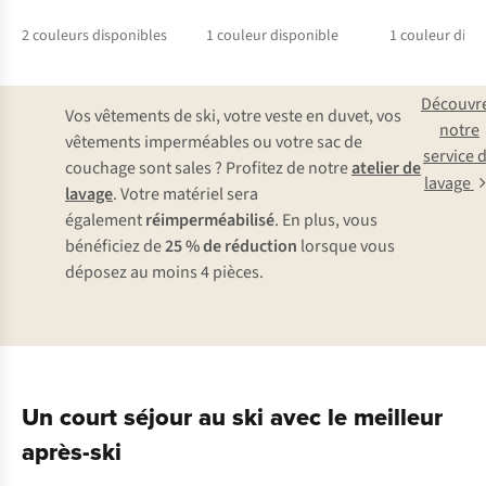
2
couleurs disponibles
1
couleur disponible
1
couleur disp
%
Découvr
Vos vêtements de ski, votre veste en duvet, vos
notre
vêtements imperméables ou votre sac de
service 
couchage sont sales ? Profitez de notre
atelier de
lavage
lavage
. Votre matériel sera
également
réimperméabilisé
. En plus, vous
bénéficiez de
25 % de réduction
lorsque vous
déposez au moins 4 pièces.
Un court séjour au ski avec le meilleur
après-ski