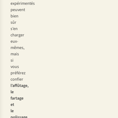
expérimentés
peuvent
bien
sûr
s’en
charger
eux-
mêmes,
mais
si
vous
préférez
confier
l’affûtage,
le
fartage
et
le
polissage