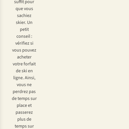
suffit pour
que vous
sachiez
skier. Un
petit
conseil :
vérifiez si
vous pouvez
acheter
votre forfait
de ski en
ligne. Ainsi,
vous ne
perdrez pas
de temps sur
place et
passerez
plus de
temps sur