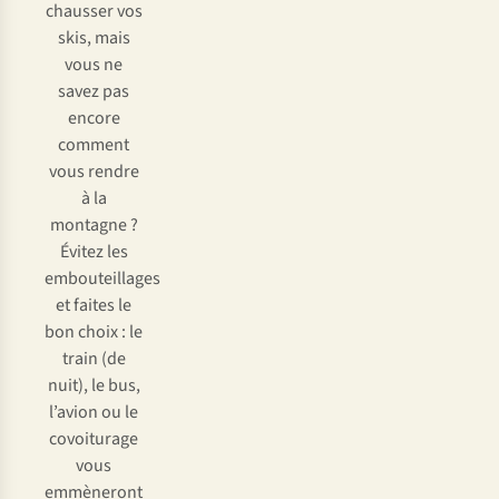
chausser vos
skis, mais
vous ne
savez pas
encore
comment
vous rendre
à la
montagne ?
Évitez les
embouteillages
et faites le
bon choix : le
train (de
nuit), le bus,
l’avion ou le
covoiturage
vous
emmèneront