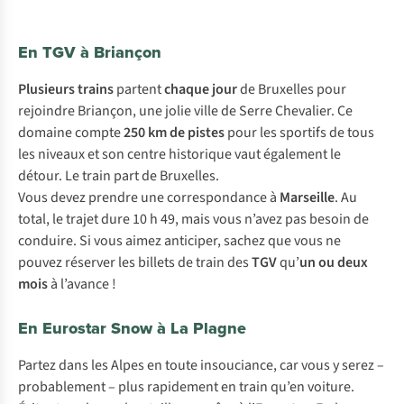
En TGV à Briançon
Plusieurs trains
partent
chaque jour
de Bruxelles pour
rejoindre Briançon, une jolie ville de Serre Chevalier. Ce
domaine compte
250 km de pistes
pour les sportifs de tous
les niveaux et son centre historique vaut également le
détour. Le train part de Bruxelles.
Vous devez prendre une correspondance à
Marseille
. Au
total, le trajet dure 10 h 49, mais vous n’avez pas besoin de
conduire. Si vous aimez anticiper, sachez que vous ne
pouvez réserver les billets de train des
TGV
qu’
un ou deux
mois
à l’avance !
En Eurostar Snow à La Plagne
Partez dans les Alpes en toute insouciance, car vous y serez –
probablement – plus rapidement en train qu’en voiture.