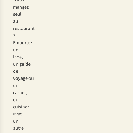
Vous
mangez
seul
au
restaurant
?
Emportez
un
livre,
un
guide
de
voyage
ou
un
carnet,
ou
cuisinez
avec
un
autre