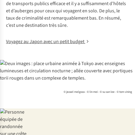
de transports publics efficace et il y a suffisamment d’hôtels
et d’auberges pour ceux qui voyagent en solo. De plus, le
taux de criminalité est remarquablement bas. En résumé,
c’est une destination très sûre.
Voyagez au Japon avec un petit budget
© jezael melgoza - © lin mei - © su san lee - © tom vining