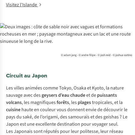
Visitez l’Islande
© adam jang - © andre filipe - © josh reid - © joshua sortino
Circuit au Japon
Les villes animées comme Tokyo, Osaka et Kyoto, la nature
sauvage avec des
geysers d’eau chaude
et de
puissants
volcans
, les magnifiques
forêts
, les
plages
tropicales, et la
cuisine
haute en couleur vous donnent envie de découvrir le
pays du saké, de l’origami, des samouraïs et des geishas ? Le
Japon est une excellente destination pour voyager seul.
Les Japonais sont réputés pour leur politesse, leur réseau