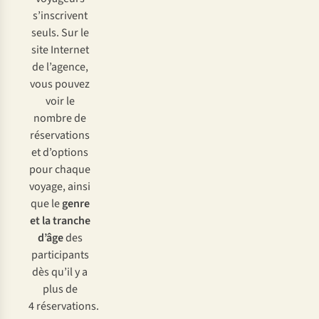
s’inscrivent
seuls. Sur le
site Internet
de l’agence,
vous pouvez
voir le
nombre de
réservations
et d’options
pour chaque
voyage, ainsi
que le
genre
et la tranche
d’âge
des
participants
dès qu’il y a
plus de
4 réservations.