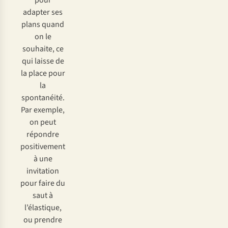
pour
adapter ses
plans quand
on le
souhaite, ce
qui laisse de
la place pour
la
spontanéité.
Par exemple,
on peut
répondre
positivement
à une
invitation
pour faire du
saut à
l’élastique,
ou prendre