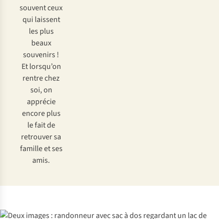
souvent ceux
qui laissent
les plus
beaux
souvenirs !
Et lorsqu’on
rentre chez
soi, on
apprécie
encore plus
le fait de
retrouver sa
famille et ses
amis.