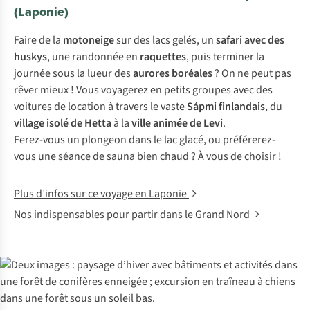
(Laponie)
Faire de la
motoneige
sur des lacs gelés, un
safari avec des
huskys
, une randonnée en
raquettes
, puis terminer la
journée sous la lueur des
aurores boréales
? On ne peut pas
rêver mieux ! Vous voyagerez en petits groupes avec des
voitures de location à travers le vaste
Sápmi finlandais
, du
village isolé de Hetta
à la
ville animée de Levi
.
Ferez-vous un plongeon dans le lac glacé, ou préférerez-
vous une séance de sauna bien chaud ? À vous de choisir !
Plus d’infos sur ce voyage en Laponie
Nos indispensables pour partir dans le Grand Nord