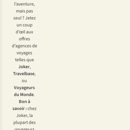
l’aventure,
mais pas
seul ? Jetez
un coup
d’œil aux
offres
d’agences de
voyages
telles que
Joker
,
Travelbase
,
ou
Voyageurs
du Monde
.
Bon à
savoir :
chez
Joker, la
plupart des
voyageurs