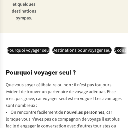
et quelques
destinations
sympas.
Pourquoi voyager seul
Destinations pour voyager seul
5 conse
Pourquoi voyager seul ?
Que vous soyez célibataire ou non : il n’est pas toujours
évident de trouver un partenaire de voyage adéquat. Et ce
n’est pas grave, car voyager seul est en vogue
! Les avantages
sont nombreux :
•
On rencontre facilement de
nouvelles personnes
, car
lorsque vous n’avez pas de compagnon de voyage il est plus
facile d’engager la conversation avec d’autres touristes ou