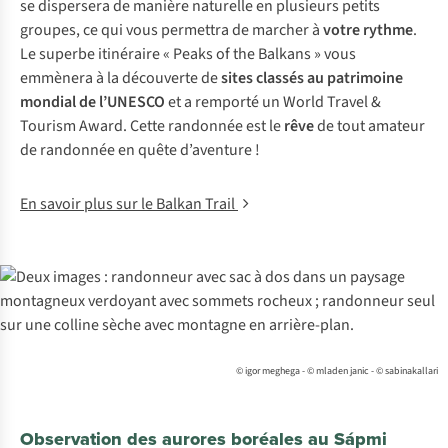
se dispersera de manière naturelle en plusieurs petits
groupes, ce qui vous permettra de marcher à
votre rythme
.
Le superbe itinéraire « Peaks of the Balkans » vous
emmènera à la découverte de
sites classés au patrimoine
mondial de l’UNESCO
et a remporté un World Travel &
Tourism Award. Cette randonnée est le
rêve
de tout amateur
de randonnée en quête d’aventure !
En savoir plus sur le Balkan Trail
© igor meghega - © mladen janic - © sabinakallari
Observation des aurores boréales au Sápmi