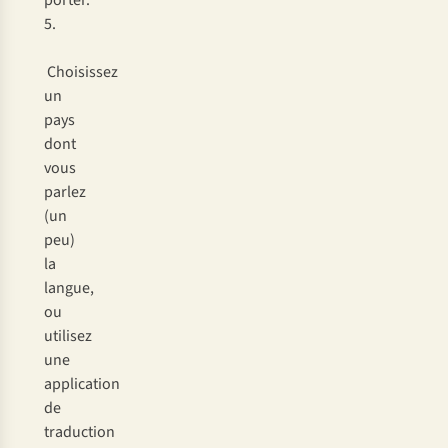
porter.
5.
Choisissez
un
pays
dont
vous
parlez
(un
peu)
la
langue,
ou
utilisez
une
application
de
traduction