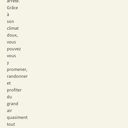
arrêté.
Grâce
à
son
climat
doux,
vous
pouvez
vous
y
promener,
randonner
et
profiter
du
grand
air
quasiment
tout