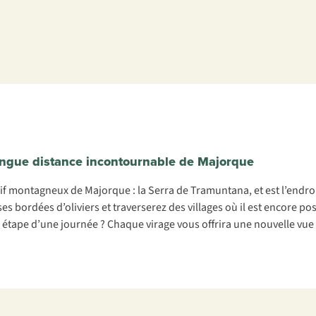
longue distance incontournable de Majorque
 montagneux de Majorque : la Serra de Tramuntana, et est l’endroi
es bordées d’oliviers et traverserez des villages où il est encore p
 étape d’une journée ? Chaque virage vous offrira une nouvelle vue