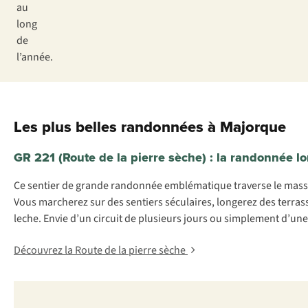
au
long
de
l’année.
Les plus belles randonnées à Majorque
GR 221 (Route de la pierre sèche) : la randonnée 
Ce sentier de grande randonnée emblématique traverse le massif
Vous marcherez sur des sentiers séculaires, longerez des terrass
leche.
Envie d’un circuit de plusieurs jours ou simplement d’une
Découvrez la Route de la pierre sèche