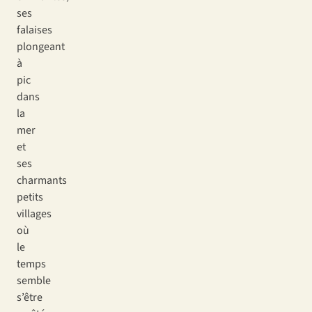
ses
falaises
plongeant
à
pic
dans
la
mer
et
ses
charmants
petits
villages
où
le
temps
semble
s’être