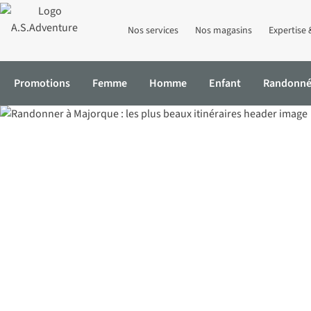
Nos services
Nos magasins
Expertise 
Promotions
Femme
Homme
Enfant
Randonn