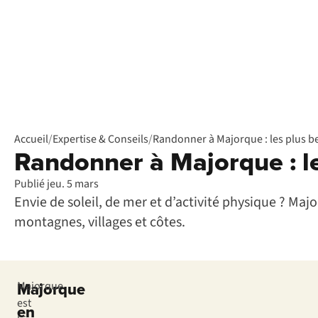
Accueil
/
Expertise & Conseils
/
Randonner à Majorque : les plus be
Randonner à Majorque : le
Publié jeu. 5 mars
Envie de soleil, de mer et d’activité physique ? Ma
montagnes, villages et côtes.
Majorque
Majorque
est
en