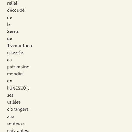
relief
découpé
de
la
Serra
de
Tramuntana
(classée
au
patrimoine
mondial
de
l’UNESCO),
ses
vallées
d’orangers
aux
senteurs
enivrantes,