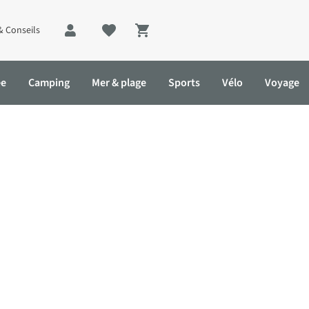
& Conseils
Shopping cart
ée
Camping
Mer & plage
Sports
Vélo
Voyage