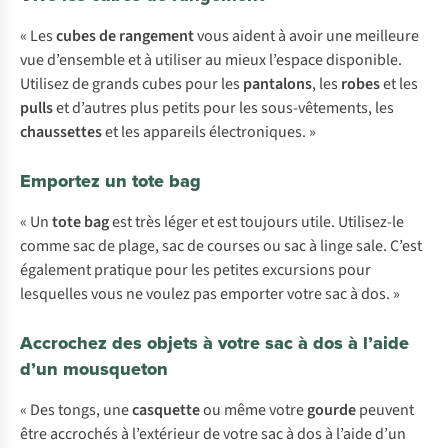
« Les
cubes de rangement
vous aident à avoir une meilleure
vue d’ensemble et à utiliser au mieux l’espace disponible.
Utilisez de grands cubes pour les
pantalons
, les
robes
et les
pulls
et d’autres plus petits pour les sous-vêtements, les
chaussettes
et les appareils électroniques. »
Emportez un tote bag
« Un
tote bag
est très léger et est toujours utile. Utilisez-le
comme sac de plage, sac de courses ou sac à linge sale. C’est
également pratique pour les petites excursions pour
lesquelles vous ne voulez pas emporter votre sac à dos. »
Accrochez des objets à votre sac à dos à l’aide
d’un mousqueton
« Des tongs, une
casquette
ou même votre
gourde
peuvent
être accrochés à l’extérieur de votre sac à dos à l’aide d’un