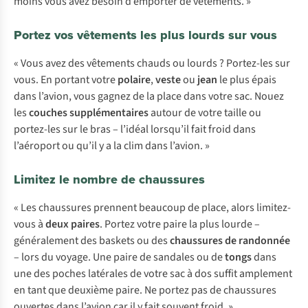
moins vous avez besoin d’emporter de vêtements. »
Portez vos vêtements les plus lourds sur vous
« Vous avez des vêtements chauds ou lourds ? Portez-les sur
vous. En portant votre
polaire
,
veste
ou
jean
le plus épais
dans l’avion, vous gagnez de la place dans votre sac. Nouez
les
couches supplémentaires
autour de votre taille ou
portez-les sur le bras – l’idéal lorsqu’il fait froid dans
l’aéroport ou qu’il y a la clim dans l’avion. »
Limitez le nombre de chaussures
« Les chaussures prennent beaucoup de place, alors limitez-
vous à
deux paires
. Portez votre paire la plus lourde –
généralement des baskets ou des
chaussures de randonnée
– lors du voyage. Une paire de sandales ou de
tongs
dans
une des poches latérales de votre sac à dos suffit amplement
en tant que deuxième paire. Ne portez pas de chaussures
ouvertes dans l’avion car il y fait souvent froid. »