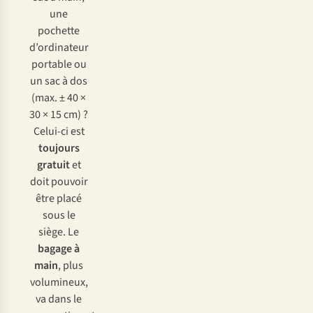
u
ne
po
chette
d’or
dinateur
po
rtable
ou
un
s
ac
à
d
os
(
max.
± 40 ×
30 × 15
c
m)
?
Ce
lui-ci
e
st
to
ujours
gr
atuit
et
d
oit
po
uvoir
ê
tre
p
lacé
s
ous
le
si
ège.
Le
ba
gage
à
m
ain
,
p
lus
vol
umineux,
va
d
ans
le