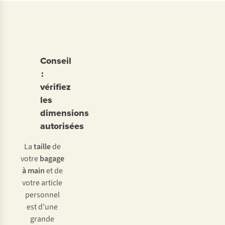
Conseil
:
vérifiez
les
dimensions
autorisées
La
taille
de
votre
bagage
à main
et de
votre article
personnel
est d’une
grande