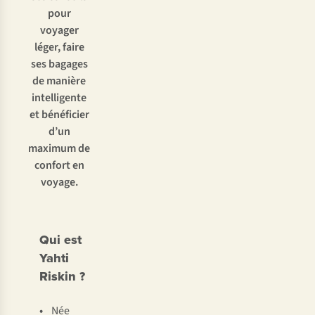
pour
voyager
léger, faire
ses bagages
de manière
intelligente
et bénéficier
d’un
maximum de
confort en
voyage.
Qui est
Yahti
Riskin ?
•
Née