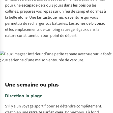
pour une
escapade de 2 ou 3 jours dans les bois
ou les
collines, préparez vos repas sur un feu de camp et dormez à
la belle étoile. Une
fantastique microaventure
qui vous
permettra de recharger vos batteries. Les
zones de bivouac
et les emplacements de camping sauvage légaux dans la
nature constituent un bon point de départ.
Une semaine ou plus
Direction la plage
S’il y a un voyage sportif pour se détendre complètement,
c’est bien une
retraite surf et yoga
. Donnez-vous à fond