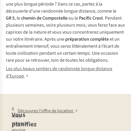
une plus longue période ? Dans ce cas, partez à la
découverte d’une randonnée longue distance, comme le
GR 5
, le
chemin de Compostelle
ou le
Pacific Crest
. Pendant
plusieurs semaines, voire plusieurs mois, vous ferez face aux
caprices de la nature et vous vous concentrerez uniquement
sur votre itinéraire. Après une
préparation complète
et un
entraînement intensif, vous serez littéralement à l’écart de
toute civilisation pendant un certain temps. Une occasion
rare pour se retrouver, loin de toutes les obligations.
Les plus beaux sentiers de randonnée longue distance
d’Europe
Il
Découvrez l’offre de location
Vous
vous
planifiez
manque
encore