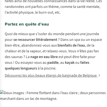
faites ainsi de nouvelles connaissances dans la vie réelle. Ces
randonnées ont parfois un thème, comme la santé mentale,
l’activité physique, le burn-out, etc.
Partez en quête d’eau
Quoi de mieux que s’isoler du monde pendant une journée
pour
se ressourcer
littéralement
? Dans un spa ou un espace
bien-être, abandonnez-vous aux
bienfaits de l’eau
, de la
chaleur et de la vapeur, et relaxez-vous. Vous n’êtes pas fan
des saunas ? La
nage en eau libre
est peut-être faite pour
vous ! Ou essayez-vous au
paddle
, au
kayak
ou
faites
quelques longueurs
à la piscine.
Découvrez les plus beaux étangs de baignade de Belgique