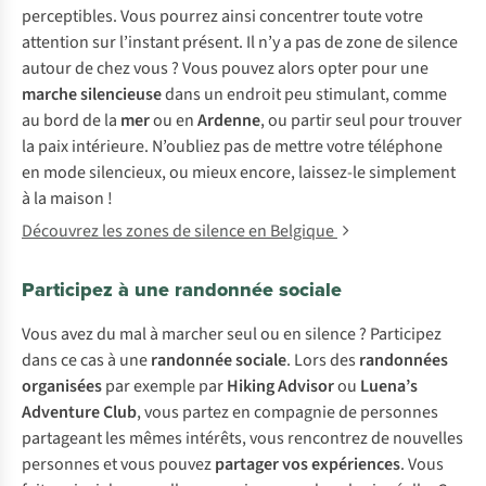
perceptibles. Vous pourrez ainsi concentrer toute votre
attention sur l’instant présent. Il n’y a pas de zone de silence
autour de chez vous ? Vous pouvez alors opter pour une
marche silencieuse
dans un endroit peu stimulant, comme
au bord de la
mer
ou en
Ardenne
, ou partir seul pour trouver
la paix intérieure. N’oubliez pas de mettre votre téléphone
en mode silencieux, ou mieux encore, laissez-le simplement
à la maison !
Découvrez les zones de silence en Belgique
Participez à une randonnée sociale
Vous avez du mal à marcher seul ou en silence ? Participez
dans ce cas à une
randonnée sociale
. Lors des
randonnées
organisées
par exemple par
Hiking Advisor
ou
Luena’s
Adventure Club
, vous partez en compagnie de personnes
partageant les mêmes intérêts, vous rencontrez de nouvelles
personnes et vous pouvez
partager vos expériences
. Vous