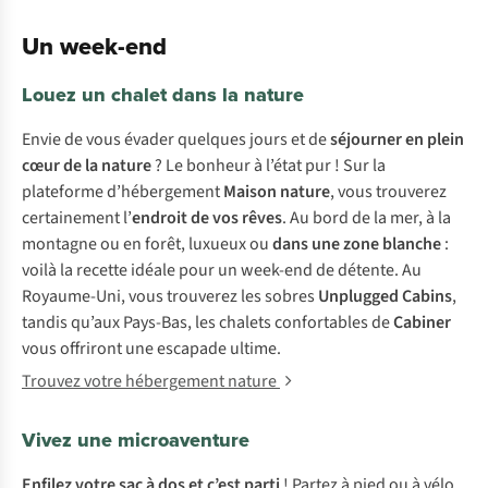
Un week-end
Louez un chalet dans la nature
Envie de vous évader quelques jours et de
séjourner en plein
cœur de la nature
? Le bonheur à l’état pur ! Sur la
plateforme d’hébergement
Maison nature
, vous trouverez
certainement l’
endroit de vos rêves
. Au bord de la mer, à la
montagne ou en forêt, luxueux ou
dans une zone blanche
:
voilà la recette idéale pour un week-end de détente. Au
Royaume-Uni, vous trouverez les sobres
Unplugged Cabins
,
tandis qu’aux Pays-Bas, les chalets confortables de
Cabiner
vous offriront une escapade ultime.
Trouvez votre hébergement nature
Vivez une microaventure
Enfilez votre
sac à dos
et c’est parti
! Partez à pied ou à vélo