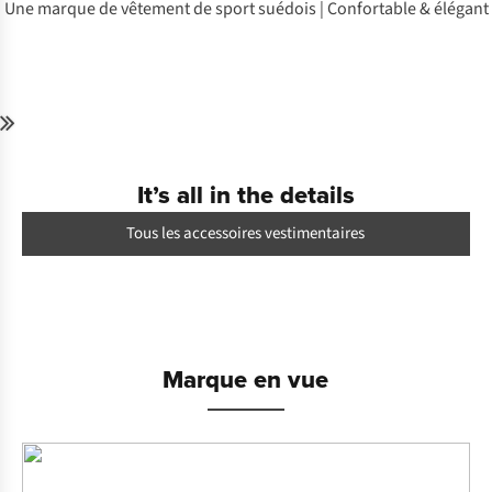
Une marque de vêtement de sport suédois | Confortable & élégant
Achetez
le look
It’s all in the details
Tous les accessoires vestimentaires
Marque en vue