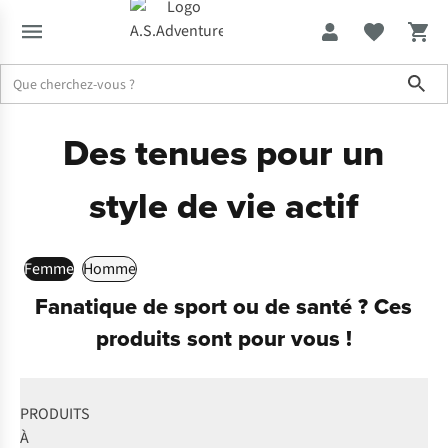
Sho
Des tenues pour un
style de vie actif
Femme
Homme
Fanatique de sport ou de santé ? Ces
produits sont pour vous !
PRODUITS
À