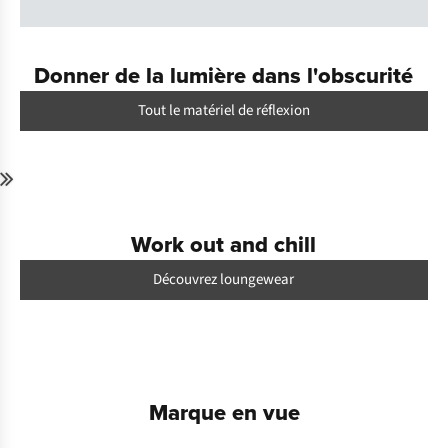
Donner de la lumière dans l'obscurité
Tout le matériel de réflexion
Achetez
le look
Work out and chill
Découvrez loungewear
Marque en vue