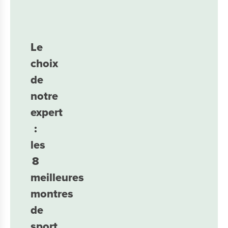
Le
choix
de
notre
expert
:
les
8
meilleures
montres
de
sport