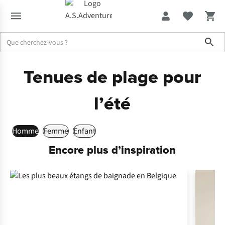
Sho
Tenues de plage pour
l’été
Homme
Femme
Enfant
Encore plus d’inspiration