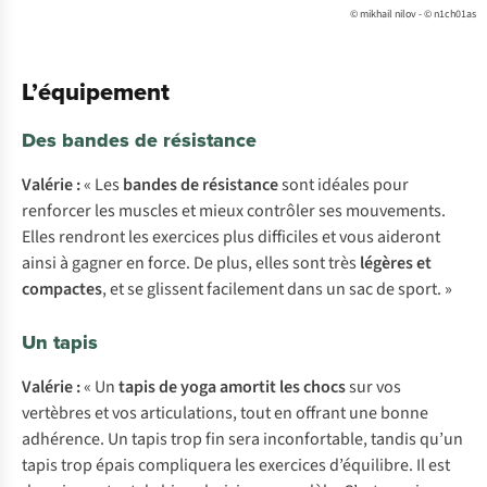
© mikhail nilov - © n1ch01as
L’équipement
Des bandes de résistance
Valérie :
« Les
bandes de résistance
sont idéales pour
renforcer les muscles et mieux contrôler ses mouvements.
Elles rendront les exercices plus difficiles et vous aideront
ainsi à gagner en force. De plus, elles sont très
légères et
compactes
, et se glissent facilement dans un sac de sport. »
Un tapis
Valérie :
« Un
tapis de yoga
amortit les chocs
sur vos
vertèbres et vos articulations, tout en offrant une bonne
adhérence. Un tapis trop fin sera inconfortable, tandis qu’un
tapis trop épais compliquera les exercices d’équilibre. Il est