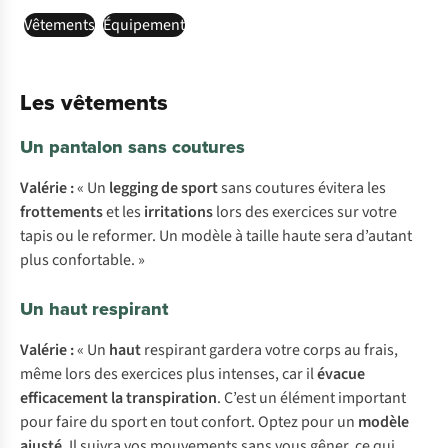
Vêtements
Équipement
Les vêtements
Un pantalon sans coutures
Valérie :
« Un
legging de sport
sans coutures évitera les
frottements
et les
irritations
lors des exercices sur votre
tapis ou le reformer. Un modèle à taille haute sera d’autant
plus confortable. »
Un haut respirant
Valérie :
« Un
haut
respirant gardera votre corps au frais,
même lors des exercices plus intenses, car il
évacue
efficacement la transpiration
. C’est un élément important
pour faire du sport en tout confort. Optez pour un
modèle
ajusté
. Il suivra vos mouvements sans vous gêner, ce qui