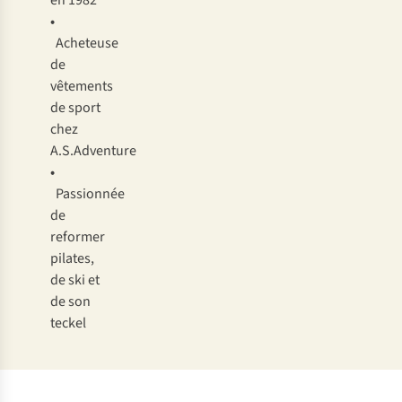
en 1982
•
Acheteuse
de
vêtements
de sport
chez
A.S.Adventure
•
Passionnée
de
reformer
pilates,
de ski et
de son
teckel