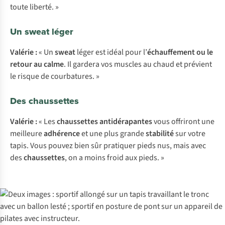
toute liberté. »
Un sweat léger
Valérie :
« Un
sweat
léger est idéal pour l’
échauffement ou le
retour au calme
. Il gardera vos muscles au chaud et prévient
le risque de courbatures. »
Des chaussettes
Valérie :
« Les
chaussettes antidérapantes
vous offriront une
meilleure
adhérence
et une plus grande
stabilité
sur votre
tapis. Vous pouvez bien sûr pratiquer pieds nus, mais avec
des
chaussettes
, on a moins froid aux pieds. »