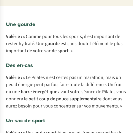
Une gourde
Valérie :
« Comme pour tous les sports, il est important de
rester hydraté. Une
gourde
est sans doute l’élément le plus
important de votre
sac de sport
. »
Des en-cas
Valérie :
« Le Pilates n’est certes pas un marathon, mais un
peu d’énergie peut parfois faire toute la différence. Un fruit
ou une
barre énergétique
avant votre séance de Pilates vous
donnera
le petit coup de pouce supplémentaire
dont vous
aurez besoin pour vous concentrer sur vos mouvements. »
Un sac de sport
Valérie :
« Un
sac de sport
bien organisé vous permettra de