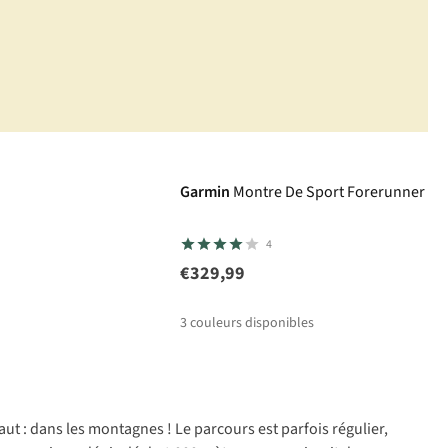
Garmin
Montre De Sport Forerunner 17
4
€329,99
3
couleurs disponibles
aut : dans les montagnes ! Le parcours est parfois régulier,