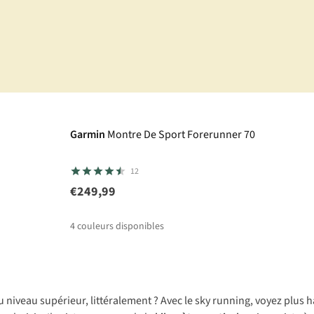
Garmin
Montre De Sport Forerunner 70
12
€249,99
4
couleurs disponibles
u niveau supérieur, littéralement ? Avec le sky running, voyez plus h