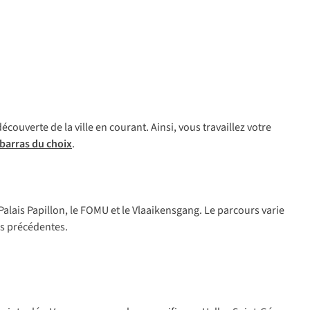
découverte de la ville en courant. Ainsi, vous travaillez votre
barras du choix
.
 Palais Papillon, le FOMU et le Vlaaikensgang. Le parcours varie
ées précédentes.