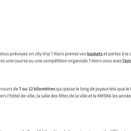
 Vous prévoyez un city-trip ? Alors prenez vos
baskets
et partez à la 
rez une course ou une compétition organisée ? Alors vous avez
l’em
arcours de
7 ou 12 kilomètres
qui passe le long de joyaux tels que le
rs l’hôtel de ville, la salle des fêtes de la ville et le KMSKA les ann