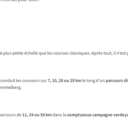
lus petite échelle que les courses classiques. Après tout, il n’est p
conduit les coureurs sur
7, 10, 20 ou 29 km
le long d’un
parcours dif
 Kemmelberg.
 parcours de
11, 24 ou 50 km
dans la
somptueuse
campagne verdoy