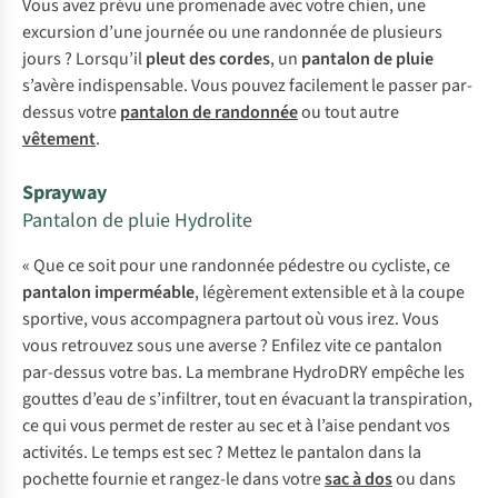
Vous avez prévu une promenade avec votre chien, une
excursion d’une journée ou une randonnée de plusieurs
jours ? Lorsqu’il
pleut des cordes
, un
pantalon de pluie
s’avère indispensable. Vous pouvez facilement le passer par-
dessus votre
pantalon de randonnée
ou tout autre
vêtement
.
Sprayway
Pantalon de pluie Hydrolite
« Que ce soit pour une randonnée pédestre ou cycliste, ce
pantalon imperméable
, légèrement extensible et à la coupe
sportive, vous accompagnera partout où vous irez. Vous
vous retrouvez sous une averse ? Enfilez vite ce pantalon
par-dessus votre bas. La membrane HydroDRY empêche les
gouttes d’eau de s’infiltrer, tout en évacuant la transpiration,
ce qui vous permet de rester au sec et à l’aise pendant vos
activités. Le temps est sec ? Mettez le pantalon dans la
pochette fournie et rangez-le dans votre
sac à dos
ou dans