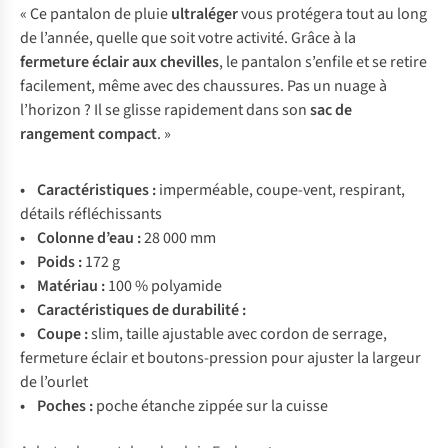
« Ce pantalon de pluie
ultraléger
vous protégera tout au long
de l’année, quelle que soit votre activité. Grâce à la
fermeture éclair aux chevilles
, le pantalon s’enfile et se retire
facilement, même avec des chaussures. Pas un nuage à
l’horizon ? Il se glisse rapidement dans son
sac de
rangement compact
. »
• Caractéristiques :
imperméable, coupe-vent, respirant,
détails réfléchissants
• Colonne d’eau :
28 000 mm
• Poids :
172 g
• Matériau :
100 % polyamide
• Caractéristiques de durabilité :
• Coupe :
slim, taille ajustable avec cordon de serrage,
fermeture éclair et boutons-pression pour ajuster la largeur
de l’ourlet
• Poches :
poche étanche zippée sur la cuisse