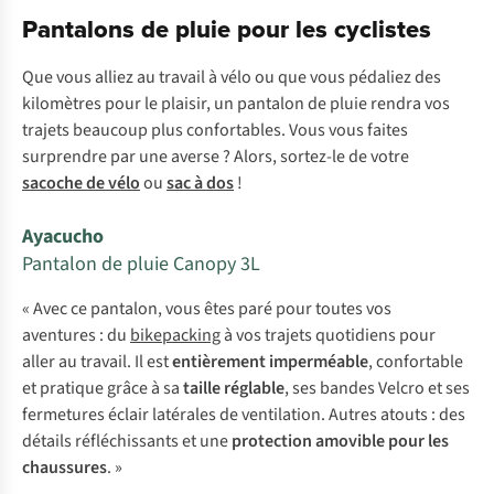
Pantalons de pluie pour les cyclistes
Que vous alliez au travail à vélo ou que vous pédaliez des
kilomètres pour le plaisir, un pantalon de pluie rendra vos
trajets beaucoup plus confortables. Vous vous faites
surprendre par une averse ? Alors, sortez-le de votre
sacoche de vélo
ou
sac à dos
!
Ayacucho
Pantalon de pluie Canopy 3L
« Avec ce pantalon, vous êtes paré pour toutes vos
aventures : du
bikepacking
à vos trajets quotidiens pour
aller au travail. Il est
entièrement imperméable
, confortable
et pratique grâce à sa
taille réglable
, ses bandes Velcro et ses
fermetures éclair latérales de ventilation. Autres atouts : des
détails réfléchissants et une
protection amovible pour les
chaussures
. »