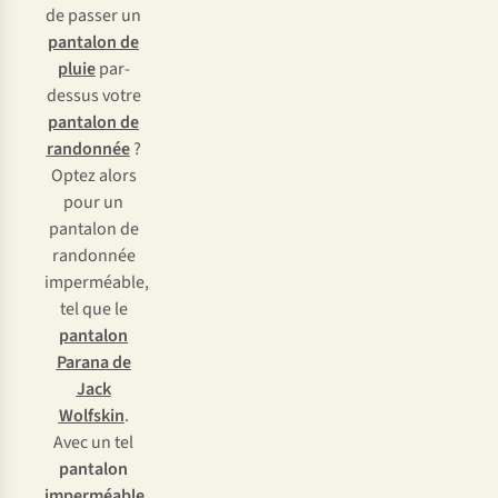
de passer un
pantalon de
pluie
par-
dessus votre
pantalon de
randonnée
?
Optez alors
pour un
pantalon de
randonnée
imperméable,
tel que le
pantalon
Parana de
Jack
Wolfskin
.
Avec un tel
pantalon
imperméable