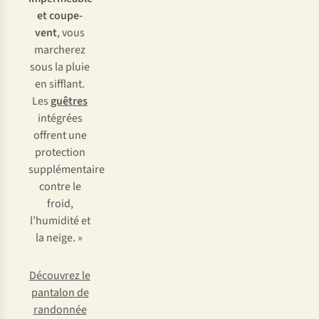
et coupe-
vent
, vous
marcherez
sous la pluie
en sifflant.
Les
guêtres
intégrées
offrent une
protection
supplémentaire
contre le
froid,
l’humidité et
la neige. »
Découvrez le
pantalon de
randonnée