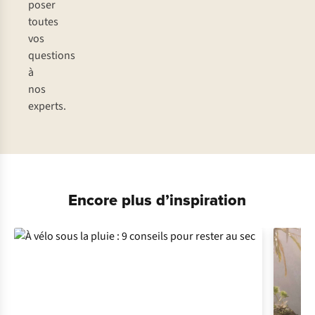
poser
toutes
vos
questions
à
nos
experts.
Encore plus d’inspiration