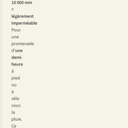
10 000
mm
=
légèrement
imperméable
Pour
une
promenade
d’
une
demi-
heure
à
pied
ou
à
vélo
sous
la
pluie.
Ce