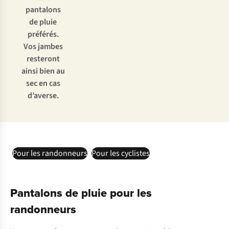
pantalons
de pluie
préférés.
Vos jambes
resteront
ainsi bien au
sec en cas
d’averse.
Pour les randonneurs
Pour les cyclistes
Pantalons de pluie pour les
randonneurs