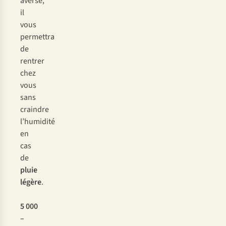
averse,
il
vous
permettra
de
rentrer
chez
vous
sans
craindre
l’humidité
en
cas
de
pluie
légère
.
5 000
–