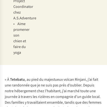
Project
Coordinator
chez
A.S.Adventure
• Aime
promener
son
chien et
faire du
yoga
« À
Tetebatu
, au pied du majestueux volcan Rinjani, j’ai fait
une randonnée que je ne suis pas près d’oublier. Depuis
notre hébergement chez l’habitant, j’ai marché toute une
journée à travers les rizières en compagnie d’un guide local.
Des familles y travaillaient ensemble, tandis que des femmes