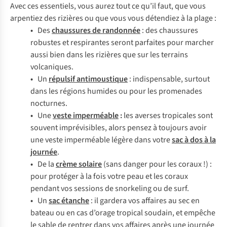
Avec ces essentiels, vous aurez tout ce qu’il faut, que vous
arpentiez des rizières ou que vous vous détendiez à la plage :
•
Des
chaussures de randonnée
: des chaussures
robustes et respirantes seront parfaites pour marcher
aussi bien dans les rizières que sur les terrains
volcaniques.
•
Un
répulsif antimoustique
: indispensable, surtout
dans les régions humides ou pour les promenades
nocturnes.
•
Une
veste imperméable
:
les averses tropicales sont
souvent imprévisibles, alors pensez à toujours avoir
une veste imperméable légère dans votre
sac à dos à la
journée
.
•
De la
crème solaire
(sans danger pour les coraux !) :
pour protéger à la fois votre peau et les coraux
pendant vos sessions de snorkeling ou de surf.
•
Un
sac étanche
: il gardera vos affaires au sec en
bateau ou en cas d’orage tropical soudain, et empêche
le sable de rentrer dans vos affaires après une journée