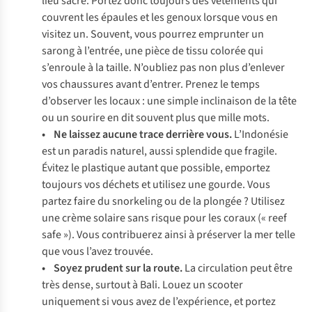
lieu sacré. Portez donc toujours des vêtements qui
couvrent les épaules et les genoux lorsque vous en
visitez un. Souvent, vous pourrez emprunter un
sarong à l’entrée, une pièce de tissu colorée qui
s’enroule à la taille. N’oubliez pas non plus d’enlever
vos chaussures avant d’entrer. Prenez le temps
d’observer les locaux : une simple inclinaison de la tête
ou un sourire en dit souvent plus que mille mots.
• Ne laissez aucune trace derrière vous.
L’Indonésie
est un paradis naturel, aussi splendide que fragile.
Évitez le plastique autant que possible, emportez
toujours vos déchets et utilisez une gourde. Vous
partez faire du snorkeling ou de la plongée ? Utilisez
une crème solaire sans risque pour les coraux (« reef
safe »). Vous contribuerez ainsi à préserver la mer telle
que vous l’avez trouvée.
• Soyez prudent sur la route.
La circulation peut être
très dense, surtout à Bali. Louez un scooter
uniquement si vous avez de l’expérience, et portez