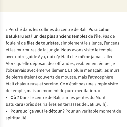
« Perché dans les collines du centre de Bali,
Pura Luhur
Batukaru
est
l’un des plus anciens temples
de l’île. Pas de
foule ni de
files de touristes
, simplement le silence, l’encens
et les murmures de la jungle. Nous avons visité le temple
avec notre guide Ayu, qui n’y était elle-même jamais allée.
Alors qu’elle déposait des offrandes, visiblement émue, je
l’observais avec émerveillement. La pluie menaçait, les murs
de pierre étaient couverts de mousse, mais l’atmosphère
était chaleureuse et sereine. Ce n’était pas une simple visite
de temple, mais un moment de pure méditation. »
•
Où ?
Dans le centre de Bali, sur les pentes du Mont
Batukaru (près des rizières en terrasses de Jatiluwih).
•
Pourquoi ça vaut le détour ?
Pour un véritable moment de
spiritualité.