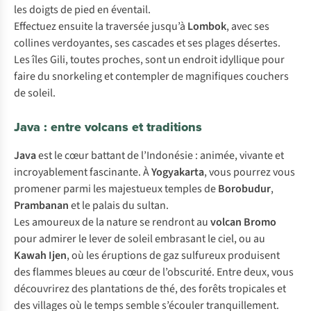
les doigts de pied en éventail.
Effectuez ensuite la traversée jusqu’à
Lombok
, avec ses
collines verdoyantes, ses cascades et ses plages désertes.
Les îles Gili, toutes proches, sont un endroit idyllique pour
faire du snorkeling et contempler de magnifiques couchers
de soleil.
Java : entre volcans et traditions
Java
est le cœur battant de l’Indonésie : animée, vivante et
incroyablement fascinante. À
Yogyakarta
, vous pourrez vous
promener parmi les majestueux temples de
Borobudur
,
Prambanan
et le palais du sultan.
Les amoureux de la nature se rendront au
volcan Bromo
pour admirer le lever de soleil embrasant le ciel, ou au
Kawah Ijen
, où les éruptions de gaz sulfureux produisent
des flammes bleues au cœur de l’obscurité. Entre deux, vous
découvrirez des plantations de thé, des forêts tropicales et
des villages où le temps semble s’écouler tranquillement.