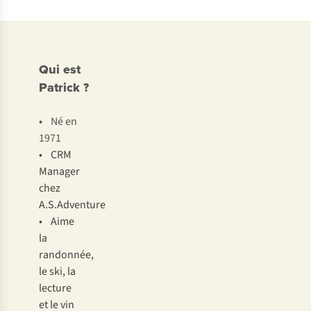
Qui est
Patrick ?
•
Né en
1971
• CRM
Manager
chez
A.S.Adventure
• Aime
la
randonnée,
le ski, la
lecture
et le vin