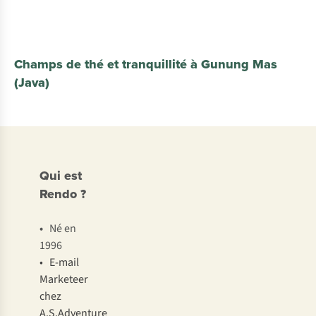
Champs de thé et tranquillité à Gunung Mas
(Java)
Qui est
Rendo ?
•
Né en
1996
• E-mail
Marketeer
chez
A.S.Adventure