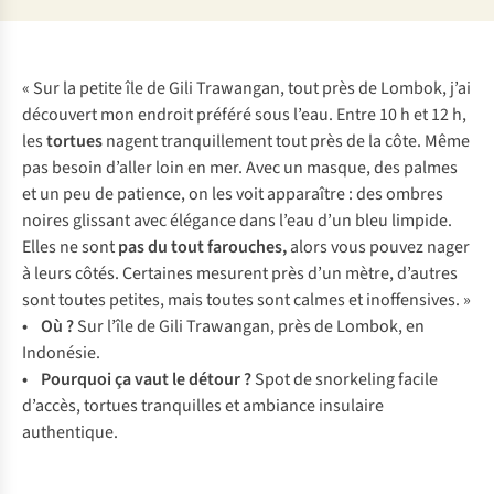
« Sur la petite île de Gili Trawangan, tout près de Lombok, j’ai
découvert mon endroit préféré sous l’eau. Entre 10 h et 12 h,
les
tortues
nagent tranquillement tout près de la côte. Même
pas besoin d’aller loin en mer. Avec un masque, des palmes
et un peu de patience, on les voit apparaître : des ombres
noires glissant avec élégance dans l’eau d’un bleu limpide.
Elles ne sont
pas du tout farouches,
alors vous pouvez nager
à leurs côtés. Certaines mesurent près d’un mètre, d’autres
sont toutes petites, mais toutes sont calmes et inoffensives. »
• Où ?
Sur l’île de Gili Trawangan, près de Lombok, en
Indonésie.
• Pourquoi ça vaut le détour ?
Spot de snorkeling facile
d’accès, tortues tranquilles et ambiance insulaire
authentique.