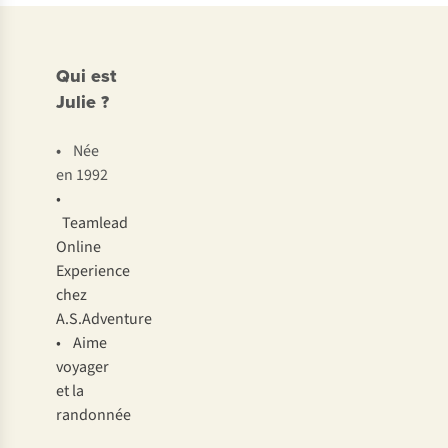
Qui est
Julie ?
•
Née
en 1992
•
Teamlead
Online
Experience
chez
A.S.Adventure
• Aime
voyager
et la
randonnée