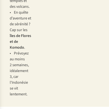
temples et
des volcans.
• En quête
d’aventure et
de sérénité ?
Cap sur les
îles de Flores
et de
Komodo
.
• Prévoyez
au moins
2 semaines,
idéalement
3, car
l’Indonésie
se vit
lentement.