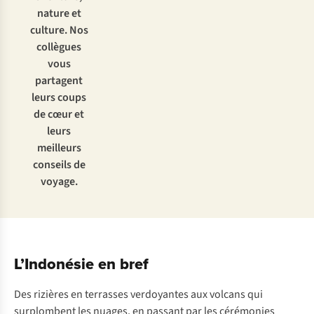
nature et
culture. Nos
collègues
vous
partagent
leurs coups
de cœur et
leurs
meilleurs
conseils de
voyage.
L’Indonésie en bref
Des rizières en terrasses verdoyantes aux volcans qui
surplombent les nuages, en passant par les cérémonies