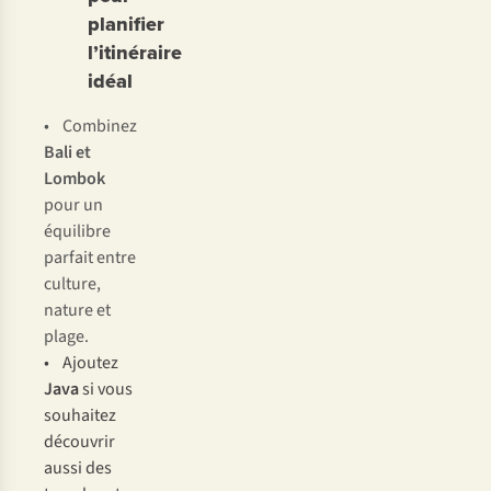
planifier
l’itinéraire
idéal
• Combinez
Bali
et
Lombok
pour un
équilibre
parfait entre
culture,
nature et
plage.
• Ajoutez
Java
si vous
souhaitez
découvrir
aussi des