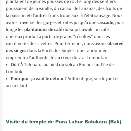
plantaient de jeunes pousses de riz. Le long des sentiers
poussaient de la vanille, du cacao, de l’ananas, des fruits de
la passion et d’autres fruits tropicaux, à l’état sauvage. Nous
avons traversé des gorges étroites jusqu’à une
cascade
, puis
longé les
plantations de café
du Kopi Luwak, un café
onéreux produit à partir de grains "récoltés" dans les
excréments des civettes. Pour terminer, nous avons
observé
des singes
dans la Forêt des Singes. Une randonnée
empreinte d’authenticité au cœur du vrai Lombok. »
• Où ?
À Tetebatu, au pied du volcan Rinjani sur l’île de
Lombok.
• Pourquoi ça vaut le détour ?
Authentique, verdoyant et
accueillant.
Visite du temple de Pura Luhur Batukaru (Bali)