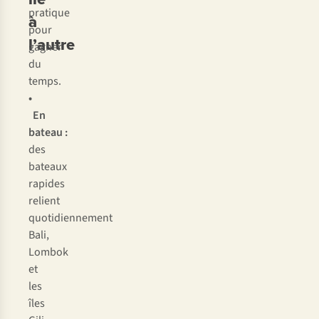
pratique
à
pour
l’autre
gagner
du
temps.
•
En
bateau :
des
bateaux
rapides
relient
quotidiennement
Bali,
Lombok
et
les
îles