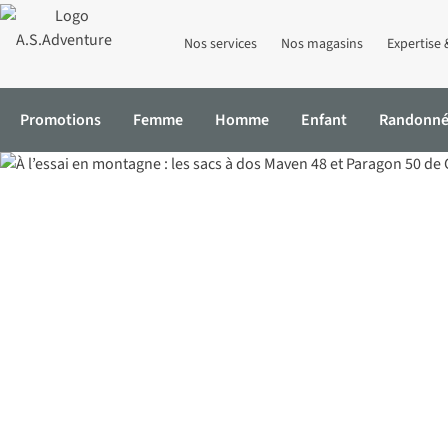
Nos services
Nos magasins
Expertise 
Promotions
Femme
Homme
Enfant
Randonn