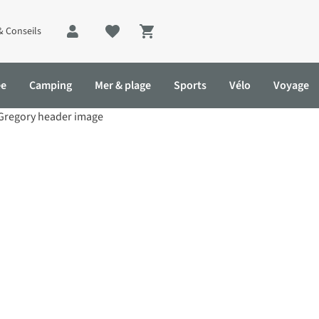
& Conseils
Shopping cart
ée
Camping
Mer & plage
Sports
Vélo
Voyage