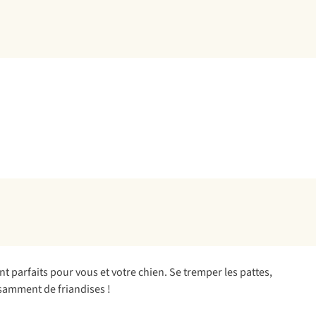
t parfaits pour vous et votre chien. Se tremper les pattes,
isamment de friandises !