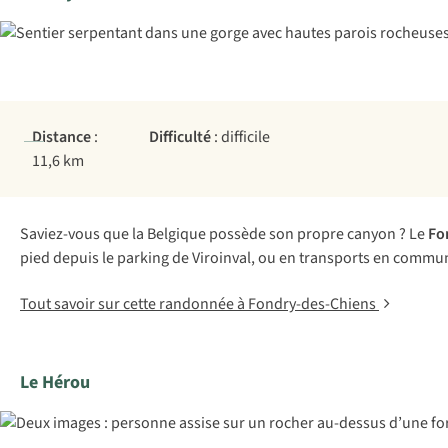
Distance
:
Difficulté
: difficile
11,6 km
Saviez-vous que la Belgique possède son propre canyon ? Le
Fo
pied depuis le parking de Viroinval, ou en transports en commu
Tout savoir sur cette randonnée à Fondry-des-Chiens
Le Hérou