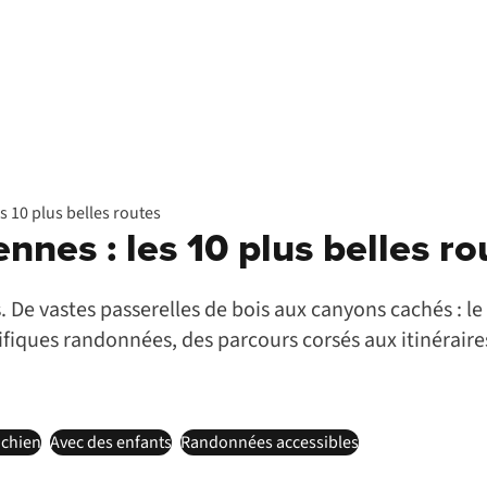
 10 plus belles routes
nes : les 10 plus belles ro
s. De vastes passerelles de bois aux canyons cachés : le
fiques randonnées, des parcours corsés aux itinéraire
 chien
Avec des enfants
Randonnées accessibles