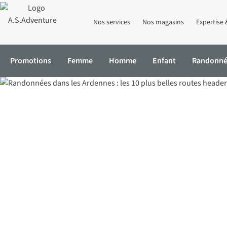
Nos services
Nos magasins
Expertise 
Promotions
Femme
Homme
Enfant
Randonn