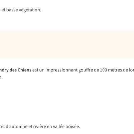
ndry des Chiens
est un impressionnant gouffre de 100 mètres de lo
n.