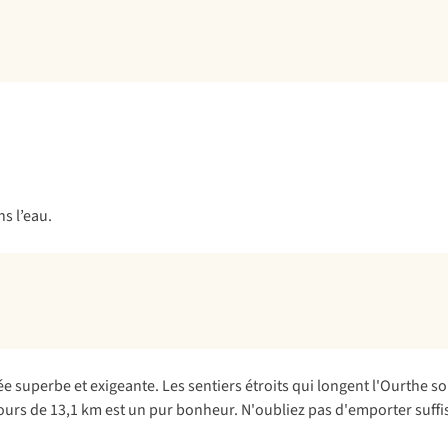
superbe et exigeante. Les sentiers étroits qui longent l'Ourthe son
rcours de 13,1 km est un pur bonheur. N'oubliez pas d'emporter suff