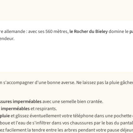
ère allemande : avec ses 560 mètres,
le Rocher du Bieley
domine le
p
lendeur.
 s'accompagner d'une bonne averse. Ne laissez pas la pluie gâcher v
ssures imperméables
avec une semelle bien crantée.
 imperméables
et respirants.
pluie
et glissez éventuellement votre téléphone dans une pochette
oue et l'eau de s'infiltrer dans vos chaussures par le bas du panta
ez facilement la tendre entre les arbres pendant votre pause déjeu