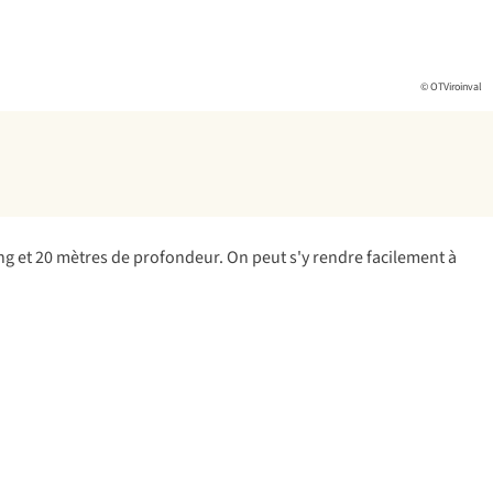
© OTViroinval
ng et 20 mètres de profondeur. On peut s'y rendre facilement à