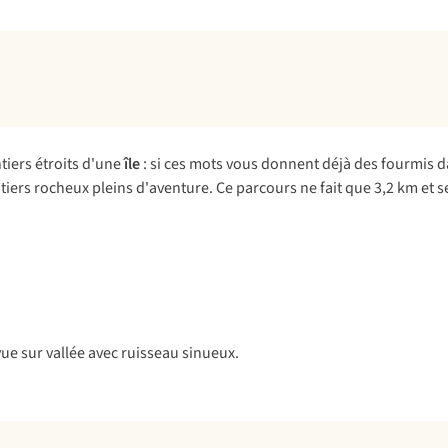
tiers étroits d'une
île
: si ces mots vous donnent déjà des fourmis d
entiers rocheux pleins d'aventure. Ce parcours ne fait que 3,2 km et