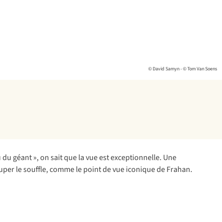
© David Samyn - © Tom Van Soens
u géant », on sait que la vue est exceptionnelle. Une
uper le souffle, comme le point de vue iconique de Frahan.