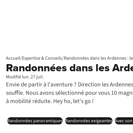
Accueil
/
Expertise & Conseils
/
Randonnées dans les Ardennes : les
Randonnées dans les Arden
Modifié lun. 27 juil.
Envie de partir à l'aventure ? Direction les Ardenne
souffle. Nous avons sélectionné pour vous 10 magni
à mobilité réduite. Hey ho, let's go !
Randonnées panoramiques
Randonnées exigeantes
Avec son