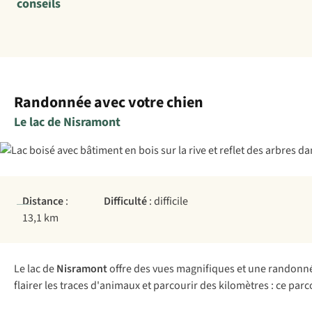
conseils
Randonnée avec votre chien
Le lac de Nisramont
Distance
:
Difficulté
: difficile
13,1 km
Le lac de
Nisramont
offre des vues magnifiques et une randonnée 
flairer les traces d'animaux et parcourir des kilomètres : ce pa