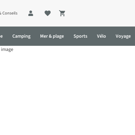
& Conseils
Shopping cart
ée
Camping
Mer & plage
Sports
Vélo
Voyage