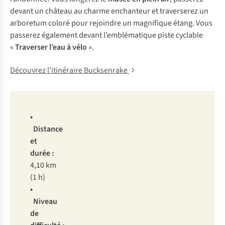
devant un château au charme enchanteur et traverserez un
arboretum coloré pour rejoindre un magnifique étang. Vous
passerez également devant l’emblématique piste cyclable
«
Traverser l’eau à vélo
».
Découvrez l’itinéraire Bucksenrake
•
Distance
et
durée :
4,10 km
(1 h)
•
Niveau
de