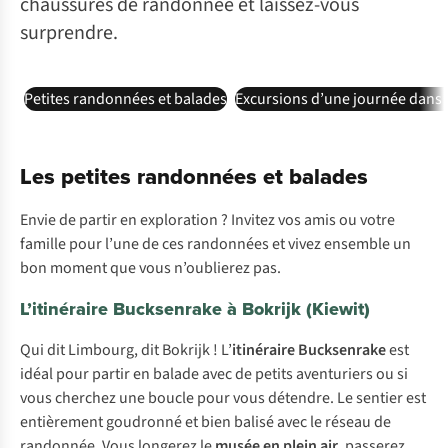
chaussures de randonnée et laissez-vous
surprendre.
Petites randonnées et balades
Excursions d’une journée dans 
Les petites randonnées et balades
Envie de partir en exploration ? Invitez vos amis ou votre
famille pour l’une de ces randonnées et vivez ensemble un
bon moment que vous n’oublierez pas.
L’itinéraire Bucksenrake à Bokrijk (Kiewit)
Qui dit Limbourg, dit Bokrijk ! L’
itinéraire Bucksenrake
est
idéal pour partir en balade avec de petits aventuriers ou si
vous cherchez une boucle pour vous détendre. Le sentier est
entièrement goudronné et bien balisé avec le réseau de
randonnée. Vous longerez le
musée en plein air
, passerez