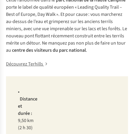
Cette randonnée dans le
parc national de la Haute Campine
porte le label de qualité européen « Leading Quality Trail –
Best of Europe, Day Walk ». Et pour cause : vous marcherez
au-dessus de l’eau et grimperez sur les anciens terrils
miniers, avec une vue imprenable sur les lacs et les forêts. Le
nouveau pont flottant récemment construit entre les terrils
mérite un détour. Ne manquez pas non plus de faire un tour
au
centre des visiteurs du parc national
.
Découvrez Terhills
•
Distance
et
durée :
9,50 km
(2 h 30)