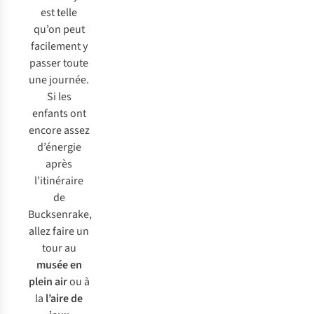
est telle
qu’on peut
facilement y
passer toute
une journée.
Si les
enfants ont
encore assez
d’énergie
après
l’itinéraire
de
Bucksenrake,
allez faire un
tour au
musée en
plein air
ou à
la
l’aire de