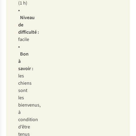
(1 h)
•
Niveau
de
difficulté :
facile
•
Bon
à
savoir :
les
chiens
sont
les
bienvenus,
à
condition
d’être
tenus