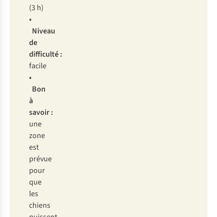
(3 h)
•
Niveau
de
difficulté :
facile
•
Bon
à
savoir :
une
zone
est
prévue
pour
que
les
chiens