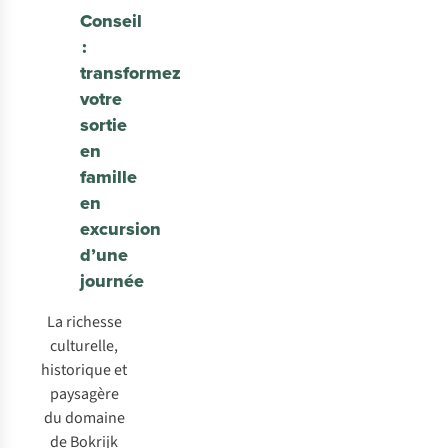
Conseil
:
transformez
votre
sortie
en
famille
en
excursion
d’une
journée
La richesse
culturelle,
historique et
paysagère
du domaine
de Bokrijk