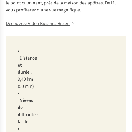
le point culminant, près de la maison des apôtres. De là,
vous profiterez d’une vue magnifique.
Découvrez Alden Biesen à Bilzen
•
Distance
et
durée :
3,40 km
(50 min)
•
Niveau
de
difficulté :
facile
•