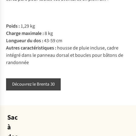
Poids :
1,29 kg
Charge maximale :
8 kg
Longueur du dos :
43-59 cm
Autres caractéristiques :
housse de pluie incluse, cadre
intégré dans le panneau dorsal et boucles pour bâtons de
randonnée
Découvrez le Brenta 30
Sac
à