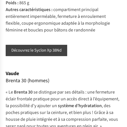
Poids :
865 g
Autres caractéristiques :
compartiment principal
entièrement imperméable, fermeture à enroulement
flexible, coupe ergonomique adaptée à la morphologie
féminine et boucles pour bâtons de randonnée
Découvrez le Syclon Xp 38Nd
Vaude
Brenta 30 (hommes)
« Le
Brenta 30
se distingue par ses détails : une fermeture
éclair frontale pratique pour un accès direct à l’équipement,
la possibilité d’y ajouter un
système d’hydratation
, des
poches pratiques sur la ceinture, et bien plus ! Grâce à sa
housse de pluie intégrée et à sa compression parfaite, vous
serez paré pour toutes vos aventures en plein air. »