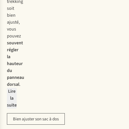
trekking
soit
bien
ajusté,
vous
pouvez
souvent
régler
la
hauteur
du
panneau
dorsal
.
Lire
la
suite
Bien ajuster son sac à dos