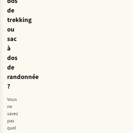
dos
de
trekking
ou
sac
à
dos
de
randonnée
?
Vous
ne
savez
pas
quel