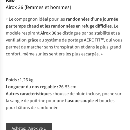
Rab
Airox 36 (femmes et hommes)
« Le
compagnon idéal pour les
randonnées d’une journée
par temps chaud et les
randonnées en refuge
difficiles
. Le
modèle respirant
Airox 36
se distingue par sa stabilité et sa
ventilation grâce au système de portage AEROFIT™, qui vous
permet de marcher sans transpiration et dans le plus grand
confort, même sur les sentiers les plus escarpés. »
Poids :
1,26 kg
Longueur du dos réglable :
26-53 cm
Autres caractéristiques :
housse de pluie incluse, poche sur
la sangle de poitrine pour une
flasque souple
et boucles
pour bâtons de randonnée
Achetez l’Airox 36 L