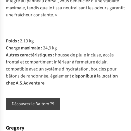
intégré au panneau dorsal, vous bénéficiez d’une stabilité
maximale, tandis que le tissu neutralisant les odeurs garantit
une fraîcheur constante. »
Poids :
2,19 kg
Charge maximale :
24,9 kg
Autres caractéristiques :
housse de pluie incluse, accès
frontal et compartiment inférieur à fermeture éclair,
compatible avec un système d’hydratation, boucles pour
bâtons de randonnée, également
disponible à la location
chez A.S.Adventure
Découvrez le Baltoro 75
Gregory