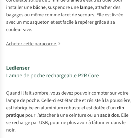
cordelette solide de 3 mm de diamètre est très utile pour
installer une
bâche
, suspendre une
lampe
, attacher des
bagages ou même comme lacet de secours. Elle est livrée
avec un mousqueton et est facile à repérer grâce à sa
couleur vive.
Achetez cette paracorde
Ledlenser
Lampe de poche rechargeable P2R Core
Quand il fait sombre, vous devez pouvoir compter sur votre
lampe de poche. Celle-ci est étanche et résiste à la poussière,
est fabriquée en aluminium robuste et est dotée d’un
clip
pratique
pour l’attacher à une ceinture ou un
sac à dos
. Elle
se recharge par USB, pour ne plus avoir à tâtonner dans le
noir.