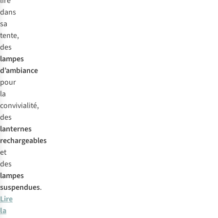
lire
dans
sa
tente,
des
lampes
d’ambiance
pour
la
convivialité,
des
lanternes
rechargeables
et
des
lampes
suspendues
.
Lire
la