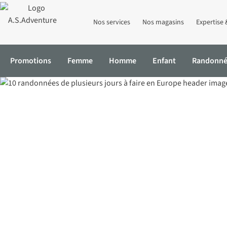
Nos services
Nos magasins
Expertise 
Promotions
Femme
Homme
Enfant
Randonn