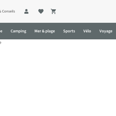
& Conseils
Shopping cart
ée
Camping
Mer & plage
Sports
Vélo
Voyage