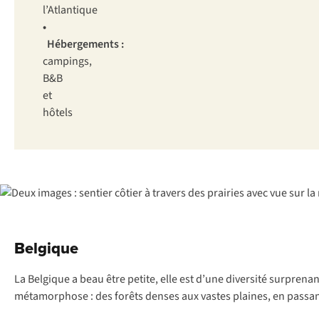
l’Atlantique
•
Hébergements :
campings,
B&B
et
hôtels
Belgique
La Belgique a beau être petite, elle est d’une diversité surprena
métamorphose : des forêts denses aux vastes plaines, en passant 