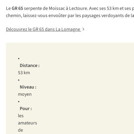
Le
GR 65
serpente de Moissac à Lectoure. Avec ses 53 km et ses p
chemin, laissez-vous envoûter par les paysages verdoyants de la
Découvrez le GR 65 dans La Lomagne
•
Distance :
53 km
•
Niveau :
moyen
•
Pour :
les
amateurs
de