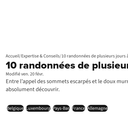
Accueil
/
Expertise & Conseils
/
10 randonnées de plusieurs jours à
10 randonnées de plusieur
Modifié ven. 20 févr.
Entre l’appel des sommets escarpés et le doux murmu
absolument découvrir.
Belgique
Luxembourg
Pays-Bas
France
Allemagne