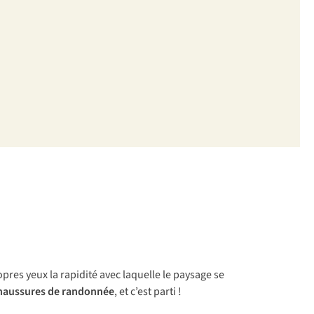
opres yeux la rapidité avec laquelle le paysage se
haussures de randonnée
, et c’est parti !