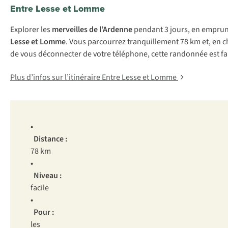
Entre Lesse et Lomme
Explorer les
merveilles de l’Ardenne
pendant 3 jours, en emprunta
Lesse et Lomme
. Vous parcourrez tranquillement 78 km et, en c
de vous déconnecter de votre téléphone, cette randonnée est fai
Plus d’infos sur l’itinéraire Entre Lesse et Lomme
•
Distance :
78 km
•
Niveau
:
facile
•
Pour
:
les