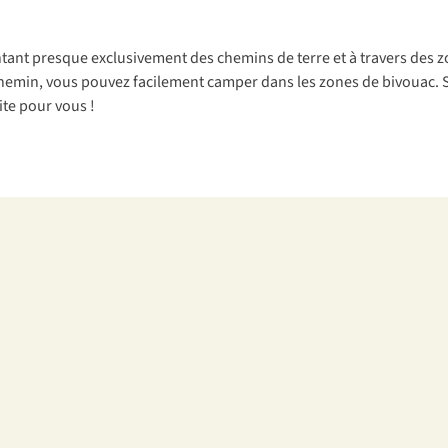
nt presque exclusivement des chemins de terre et à travers des zon
hemin, vous pouvez facilement camper dans les zones de bivouac. Si
te pour vous !