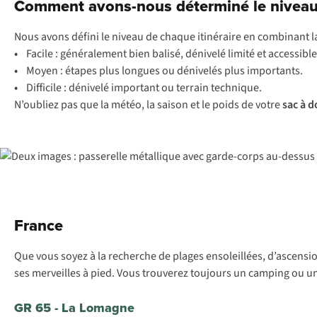
Comment avons-nous déterminé le niveau
Nous avons défini le niveau de chaque itinéraire en combinant 
•
Facile : généralement bien balisé, dénivelé limité et accessi
•
Moyen : étapes plus longues ou dénivelés plus importants.
•
Difficile : dénivelé important ou terrain technique.
N’oubliez pas que la météo, la saison et le poids de votre
sac à d
France
Que vous soyez à la recherche de plages ensoleillées, d’ascensio
ses merveilles à pied. Vous trouverez toujours un camping ou u
GR 65 - La Lomagne