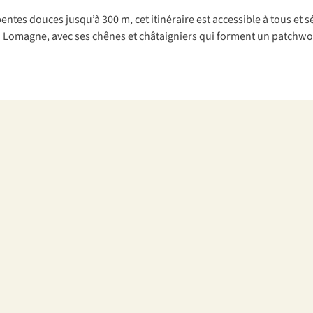
entes douces jusqu’à 300 m, cet itinéraire est accessible à tous et
 Lomagne, avec ses chênes et châtaigniers qui forment un patchwork