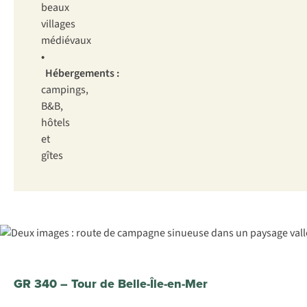
beaux
villages
médiévaux
•
Hébergements :
campings,
B&B,
hôtels
et
gîtes
GR 340 – Tour de Belle-Île-en-Mer