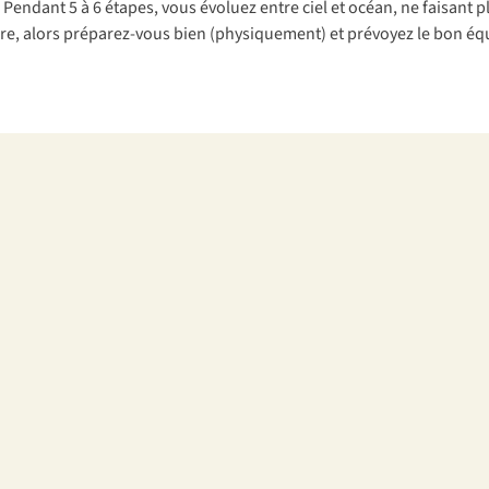
. Pendant 5 à 6 étapes, vous évoluez entre ciel et océan, ne faisant
ire, alors préparez-vous bien (physiquement) et prévoyez le bon é