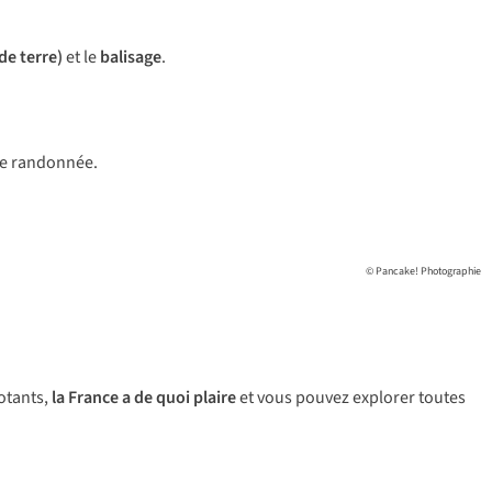
de terre)
et le
balisage
.
ue randonnée.
© Pancake! Photographie
potants,
la France a de quoi plaire
et vous pouvez explorer toutes