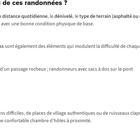
 de ces randonnées ?
la
distance quotidienne
, le
dénivelé
, le
type de terrain (asphalté ou 
ble avec une bonne condition physique de base.
os
sont également des éléments qui modulent la difficulté de chaq
ns difficiles, de places de village authentiques ou de ruisseaux cla
ne confortable chambre d’hôtes à proximité.