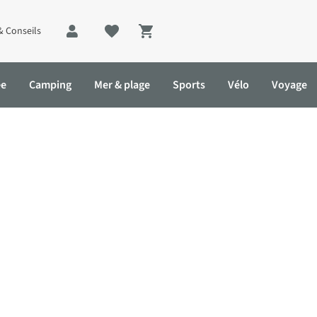
& Conseils
Shopping cart
ée
Camping
Mer & plage
Sports
Vélo
Voyage