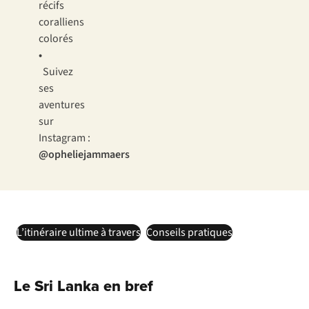
récifs
coralliens
colorés
•
Suivez
ses
aventures
sur
Instagram :
@opheliejammaers
L’itinéraire ultime à travers
Conseils pratiques
Le Sri Lanka en bref