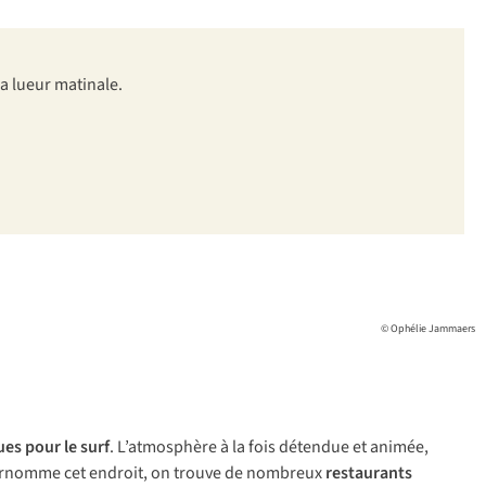
la lueur matinale.
© Ophélie Jammaers
es pour le surf
. L’atmosphère à la fois détendue et animée,
 surnomme cet endroit, on trouve de nombreux
restaurants