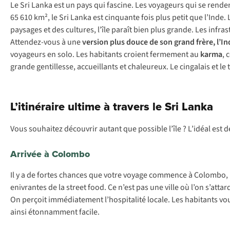
Le Sri Lanka est un pays qui fascine. Les voyageurs qui se rende
65 610 km², le Sri Lanka est cinquante fois plus petit que l’Inde. 
paysages et des cultures, l’île paraît bien plus grande. Les infr
Attendez-vous à une
version plus douce de son grand frère, l’In
voyageurs en solo. Les habitants croient fermement au
karma
, 
grande gentillesse, accueillants et chaleureux. Le cingalais et le
L’itinéraire ultime à travers le Sri Lanka
Vous souhaitez découvrir autant que possible l’île ? L’idéal est d
Arrivée à Colombo
Il y a de fortes chances que votre voyage commence à Colombo,
enivrantes de la street food. Ce n’est pas une ville où l’on s’at
On perçoit immédiatement l’hospitalité locale. Les habitants v
ainsi étonnamment facile.