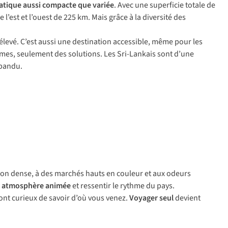
iatique aussi compacte que variée
. Avec une superficie totale de
 l’est et l’ouest de 225 km. Mais grâce à la diversité des
s élevé. C’est aussi une destination accessible, même pour les
blèmes, seulement des solutions. Les Sri-Lankais sont d’une
épandu.
ion dense, à des marchés hauts en couleur et aux odeurs
n
atmosphère animée
et ressentir le rythme du pays.
ont curieux de savoir d’où vous venez.
Voyager seul
devient