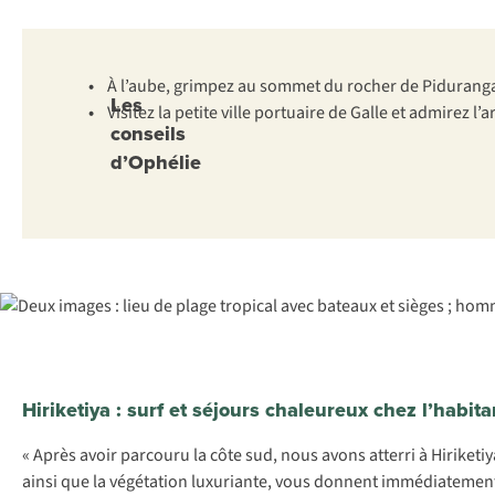
•
À l’aube, grimpez au sommet du rocher de Pidurangala 
Les
•
Visitez la petite ville portuaire de Galle et admirez l
conseils
d’Ophélie
Hiriketiya : surf et séjours chaleureux chez l’habita
« Après avoir parcouru la côte sud, nous avons atterri à Hiriketi
ainsi que la végétation luxuriante, vous donnent immédiatemen