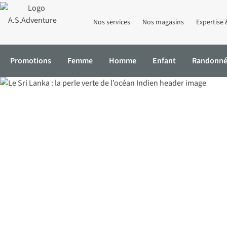
Nos services
Nos magasins
Expertise 
Promotions
Femme
Homme
Enfant
Randonn