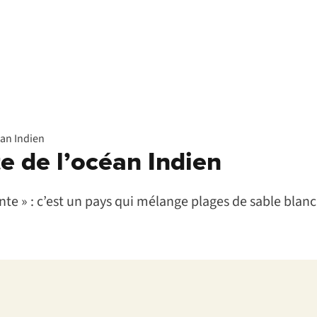
céan Indien
te de l’océan Indien
ante » : c’est un pays qui mélange plages de sable blan