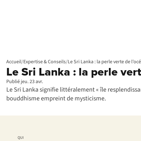
Accueil
/
Expertise & Conseils
/
Le Sri Lanka : la perle verte de l’o
Le Sri Lanka : la perle ver
Publié jeu. 23 avr.
Le Sri Lanka signifie littéralement « île resplendiss
bouddhisme empreint de mysticisme.
QUI