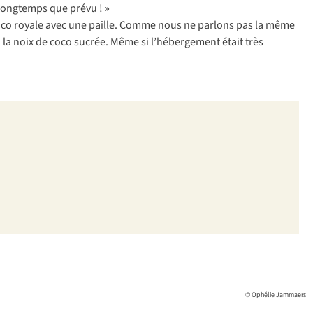
 longtemps que prévu ! »
 coco royale avec une paille. Comme nous ne parlons pas la même
 la noix de coco sucrée. Même si l’hébergement était très
© Ophélie Jammaers