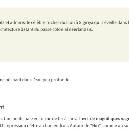
et admirez le célèbre rocher du Lion à Sigiriya qui s’éveille dans 
’architecture datant du passé colonial néerlandais.
nt
ya. Une petite baie en forme de fer à cheval avec de
magnifiques vagu
t l’impression d’être au bon endroit. Autour de "Hiri", comme on