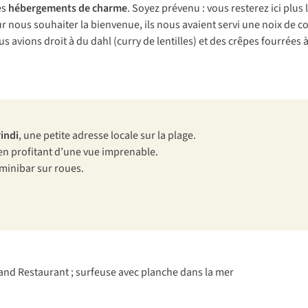
es
hébergements de charme
. Soyez prévenu : vous resterez ici plus
our nous souhaiter la bienvenue, ils nous avaient servi une noix de
vions droit à du dahl (curry de lentilles) et des crêpes fourrées à
indi
, une petite adresse locale sur la plage.
 en profitant d’une vue imprenable.
 minibar sur roues.