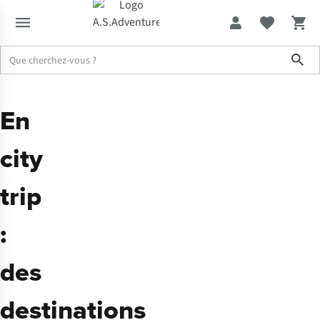
Sho
En
city
trip
:
des
destinations