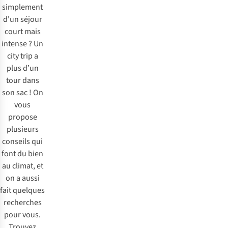
simplement
d'un séjour
court mais
intense ? Un
city trip a
plus d’un
tour dans
son sac ! On
vous
propose
plusieurs
conseils qui
font du bien
au climat, et
on a aussi
fait quelques
recherches
pour vous.
Trouvez