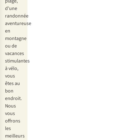
plage,
d'une
randonnée
aventureuse
en
montagne
ou de
vacances
stimulantes
à vélo,
vous
êtes au
bon
endroit.
Nous
vous
offrons
les
meilleurs