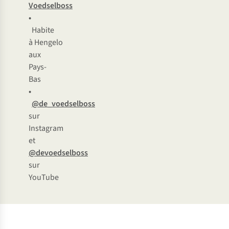
Voedselboss
•
Habite
à Hengelo
aux
Pays-
Bas
•
@de_voedselboss
sur
Instagram
et
@devoedselboss
sur
YouTube