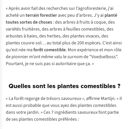
« Après avoir fait des recherches sur l’agroforesterie, j’ai
acheté un
terrain forestier
avec peu d’arbres. J’y ai
planté
toutes sortes de
choses
: des arbres à fruits à coque, des
variétés fruitières, des arbres à feuilles comestibles, des
arbustes à baies, des herbes, des plantes vivaces, des
plantes couvre-sol… au total plus de 200 espèces. C’est ainsi
qu’est née ma
forêt comestible
. Mon expérience et mon rôle
de pionnier m’ont même valu le surnom de "Voedselboss".
Pourtant, je ne suis pas si autoritaire que ça. »
Quelles sont les plantes comestibles ?
« La forêt regorge de trésors savoureux », affirme Martijn. « Il
est aussi probable que vous ayez des plantes comestibles
dans votre jardin. » Ces 7 ingrédients savoureux font partie
de ses plantes comestibles préférées :