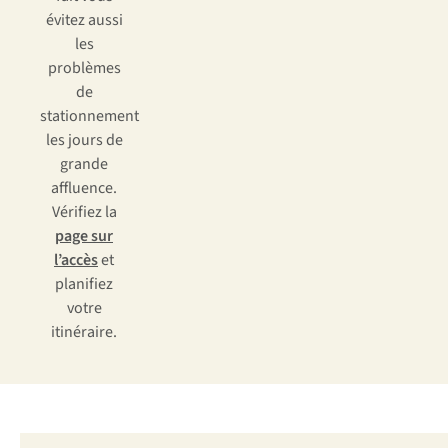
évitez aussi
les
problèmes
de
stationnement
les jours de
grande
affluence.
Vérifiez la
page sur
l’accès
et
planifiez
votre
itinéraire.