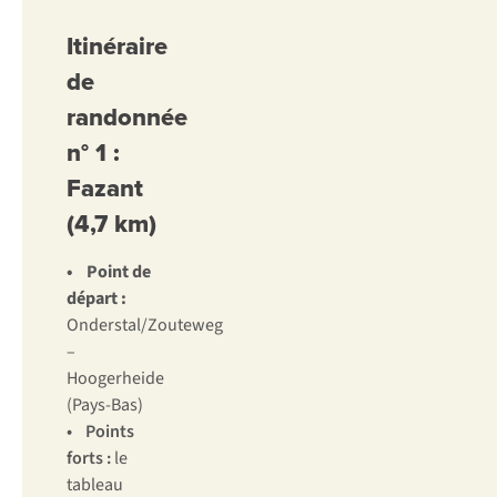
Itinéraire
de
randonnée
n° 1 :
Fazant
(4,7 km)
• Point de
départ :
Onderstal/Zouteweg
–
Hoogerheide
(Pays-Bas)
• Points
forts :
le
tableau