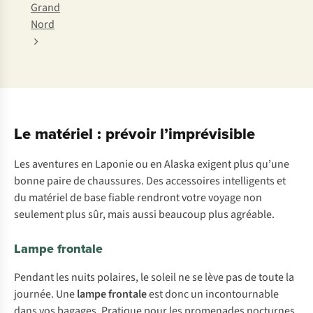
Grand
Nord
Le matériel : prévoir l’imprévisible
Les aventures en Laponie ou en Alaska exigent plus qu’une
bonne paire de chaussures. Des accessoires intelligents et
du matériel de base fiable rendront votre voyage non
seulement plus sûr, mais aussi beaucoup plus agréable.
Lampe frontale
Pendant les nuits polaires, le soleil ne se lève pas de toute la
journée. Une
lampe frontale
est donc un incontournable
dans vos bagages. Pratique pour les promenades nocturnes,