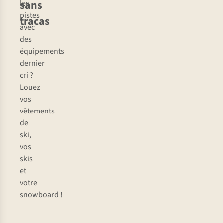
sans
les
pistes
tracas
avec
des
équipements
dernier
cri ?
Louez
vos
vêtements
de
ski,
vos
skis
et
votre
snowboard !