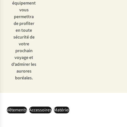
équipement
vous
permettra
de profiter
en toute
sécurité de
votre
prochain
voyage et
d’admirer les
aurores
boréales.
Vêtements
Accessoires
Matériel