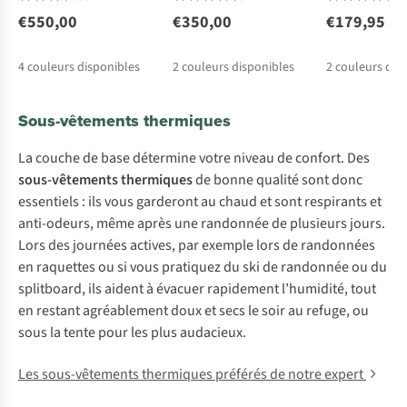
€550,00
€350,00
€179,95
4
couleurs disponibles
2
couleurs disponibles
2
couleurs dis
Sous-vêtements thermiques
La couche de base détermine votre niveau de confort. Des
sous-vêtements thermiques
de bonne qualité sont donc
essentiels : ils vous garderont au chaud et sont respirants et
anti-odeurs, même après une randonnée de plusieurs jours.
Lors des journées actives, par exemple lors de randonnées
en raquettes ou si vous pratiquez du ski de randonnée ou du
splitboard, ils aident à évacuer rapidement l’humidité, tout
en restant agréablement doux et secs le soir au refuge, ou
sous la tente pour les plus audacieux.
Les sous-vêtements thermiques préférés de notre expert