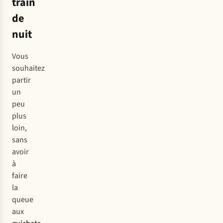
train
de
nuit
Vous
souhaitez
partir
un
peu
plus
loin,
sans
avoir
à
faire
la
queue
aux