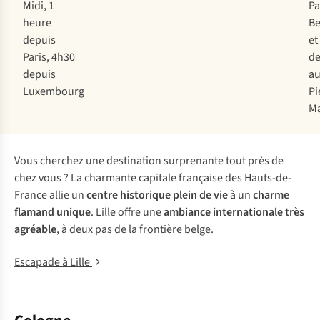
Midi, 1
Pa
heure
Be
depuis
et
Paris, 4h30
de
depuis
au
Luxembourg
Pi
M
Vous cherchez une destination surprenante tout près de
chez vous ? La charmante capitale française des Hauts-de-
France allie un
centre historique plein de vie
à un
charme
flamand unique
. Lille offre une
ambiance internationale très
agréable
, à deux pas de la frontière belge.
Escapade à Lille