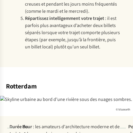
creuses et pendant les jours moins fréquentés
(comme le mardi et le mercredi).
Répartissez intelligemment votre trajet
: il est
parfois plus avantageux d’acheter deux billets
séparés lorsque votre trajet comporte plusieurs
étapes (par exemple, jusqu’à la frontière, puis
un billet local) plutôt qu’un seul billet.
Rotterdam
© blazearth
Durée du
Pour
: les amateurs d'architecture moderne et de
Po