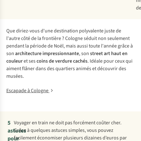
hi
de
Que diriez-vous d'une destination polyvalente juste de
l'autre côté de la frontière ? Cologne séduit non seulement
pendant la période de Noël, mais aussi toute l'année grâce à
son
architecture impressionnante
, son
street art haut en
couleur
et ses
coins de verdure cachés
. Idéale pour ceux qui
aiment flâner dans des quartiers animés et découvrir des
musées.
Escapade à Cologne
5
Voyager en train ne doit pas forcément coûter cher.
astuces
Grâce à quelques astuces simples, vous pouvez
facilement économiser plusieurs dizaines d’euros par
pour