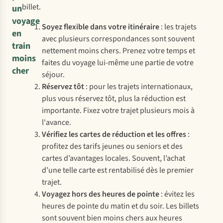
billet.
un
voyage
Soyez flexible dans votre itinéraire
: les trajets
en
avec plusieurs correspondances sont souvent
train
nettement moins chers. Prenez votre temps et
moins
faites du voyage lui-même une partie de votre
cher
séjour.
Réservez tôt
: pour les trajets internationaux,
plus vous réservez tôt, plus la réduction est
importante. Fixez votre trajet plusieurs mois à
l'avance.
Vérifiez les cartes de réduction et les offres
:
profitez des tarifs jeunes ou seniors et des
cartes d’avantages locales. Souvent, l’achat
d’une telle carte est rentabilisé dès le premier
trajet.
Voyagez hors des heures de pointe
: évitez les
heures de pointe du matin et du soir. Les billets
sont souvent bien moins chers aux heures