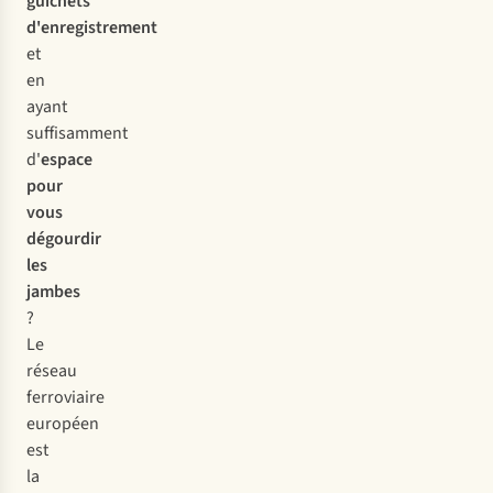
guichets
d'enregistrement
et
en
ayant
suffisamment
d'
espace
pour
vous
dégourdir
les
jambes
?
Le
réseau
ferroviaire
européen
est
la