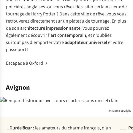
policières anglaises, ou vous rêvez de visiter certains lieux de
tournage de Harry Potter ? Dans cette ville de rêve, vous vous
retrouverez directement sur un plateau de tournage. En plus
de son
architecture impressionnante
, vous pourrez
également découvrir l'
art contemporain
, et n'oubliez
surtout pas d'emporter votre
adaptateur universel
et votre
passeport !
Escapade à Oxford
Avignon
© Naam copyright
Durée du
Pour
: les amateurs du charme français, d’un
Po