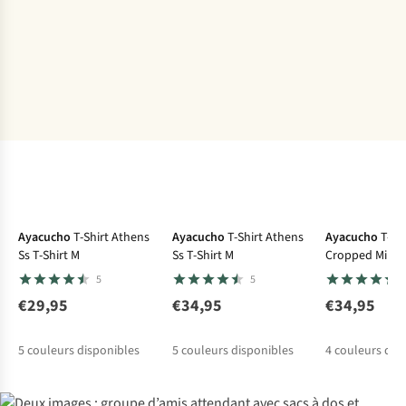
Ayacucho
T-Shirt Athens
Ayacucho
T-Shirt Athens
Ayacucho
T-Shi
Ss T-Shirt M
Ss T-Shirt M
Cropped Mini 
Tee W
5
5
€29,95
€34,95
€34,95
5
couleurs disponibles
5
couleurs disponibles
4
couleurs dis
%