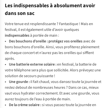
Les indispensables à absolument avoir
dans son sac
Votre tenue est resplendissante ? Fantastique ! Mais en
festival, il est également utile d’avoir quelques
indispensables
à portée de main :
• Des
bouchons d’oreille
:
protégez vos oreilles
avec de
bons bouchons d’oreille. Ainsi, vous profiterez pleinement
de chaque concert et n’aurez pas les oreilles qui sifflent
après.
• Une
batterie externe solaire
:
en festival, la batterie de
votre téléphone sera plus que sollicitée. Alors prévoyez une
solution de secours puissante !
• Une
gourde
:
il fait chaud, vous dansez toute la journée et
restez debout de nombreuses heures ? Dans ce cas, mieux
vaut vous hydrater correctement. Et avec une gourde, vous
aurez toujours de l’eau à portée de main.
• De la
crème solaire
:
si vous passez toute la journée en