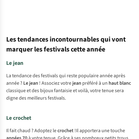
Les tendances incontournables qui vont
marquer les festivals cette année
Le jean
La tendance des festivals qui reste populaire année après
année ?
Le jean
! Associez votre
jean
préféré à un
haut blanc
classique et des bijoux fantaisie et voilà, votre tenue sera
digne des meilleurs festivals.
Le crochet
Il fait chaud ? Adoptez le
crochet
!Il apportera une touche
années 70
à votre tenue. Grâce à ses nombreux petits trous,