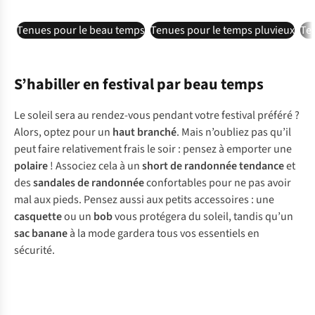
Tenues pour le beau temps
Tenues pour le temps pluvieux
Ten
S’habiller en festival par beau temps
Le soleil sera au rendez-vous pendant votre festival préféré ?
Alors, optez pour un
haut branché
. Mais n’oubliez pas qu’il
peut faire relativement frais le soir : pensez à emporter une
polaire
! Associez cela à un
short de randonnée tendance
et
des
sandales de randonnée
confortables pour ne pas avoir
mal aux pieds. Pensez aussi aux petits accessoires : une
casquette
ou un
bob
vous protégera du soleil, tandis qu’un
sac banane
à la mode gardera tous vos essentiels en
sécurité.
-30%