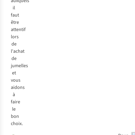
auxquels
il
faut
être
attentif
lors
de
l'achat
de
jumelles
et
vous
aidons
à
faire
le
bon
choix.