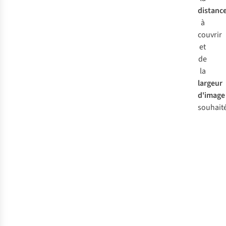
distanc
à
couvrir
et
de
la
largeur
d'image
souhait