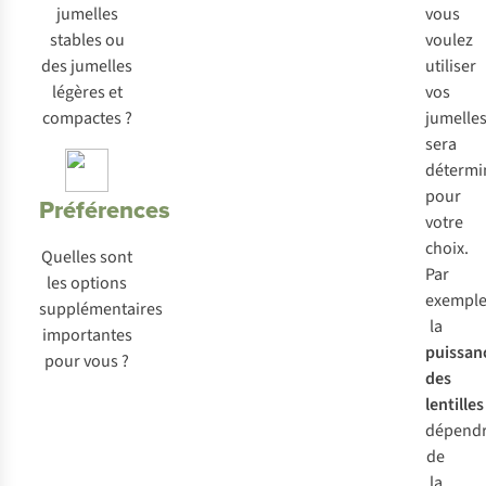
jumelles
vous
stables ou
voulez
des jumelles
utiliser
légères et
vos
compactes ?
jumelle
sera
détermi
pour
Préférences
votre
choix.
Quelles sont
Par
les options
exemple
supplémentaires
la
importantes
puissan
pour vous ?
des
lentilles
dépend
de
la