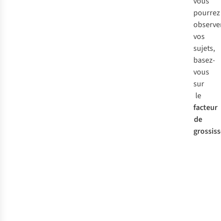
vous
pourrez
observe
vos
sujets,
basez-
vous
sur
le
facteur
de
grossis