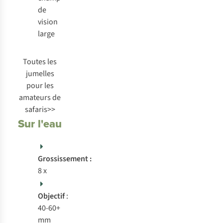
de
vision
large
Toutes les
jumelles
pour les
amateurs de
safaris>>
Sur l'eau
Grossissement :
8 x
Objectif
:
40-60+
mm