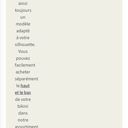
ainsi
toujours
un
modèle
adapté
à votre
silhouette.
Vous
pouvez
facilement
acheter
séparément
le
haut
et le bas
de votre
bikini
dans
notre
assortiment.