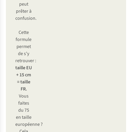
peut
prêter à
confusion.
Cette
formule
permet
de s’y
retrouver :
taille EU
+ 15 cm
= taille
FR.
Vous
faites
du 75
en taille
européenne ?
Cela