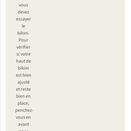
vous
devez
essayer
le
bikini.
Pour
vérifier
si votre
haut de
bikini
est bien
ajusté
et reste
bien en
place,
penchez-
vous en
avant