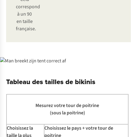
correspond
à un 90
en taille
française.
Tableau des tailles de bikinis
Mesurez votre tour de poitrine
(sous la poitrine)
Choisissez la
Choisissez le pays + votre tour de
taille la plus
poitrine