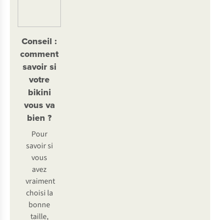
Conseil :
comment
savoir si
votre
bikini
vous va
bien ?
Pour
savoir si
vous
avez
vraiment
choisi la
bonne
taille,