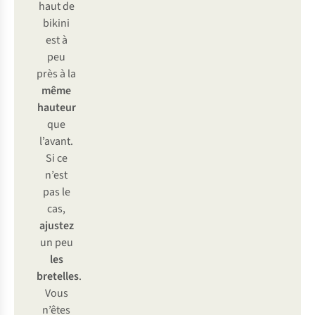
haut de
bikini
est à
peu
près à la
même
hauteur
que
l’avant.
Si ce
n’est
pas le
cas,
ajustez
un peu
les
bretelles
.
Vous
n’êtes