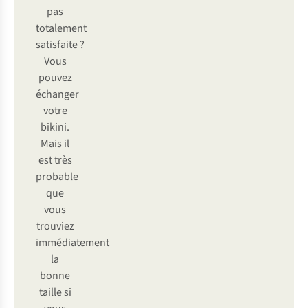
pas
totalement
satisfaite ?
Vous
pouvez
échanger
votre
bikini.
Mais il
est très
probable
que
vous
trouviez
immédiatement
la
bonne
taille si