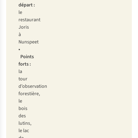
départ :
le
restaurant
Joris
à
Nunspeet
•
Points
forts :
la
tour
d’observation
forestière,
le
bois
des
lutins,
le lac