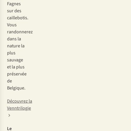
Fagnes
sur des
caillebotis.
Vous
randonnerez
dans la
nature la
plus
sauvage
et la plus
préservée
de
Belgique.
Découvrez la
Venntrilogie
Le