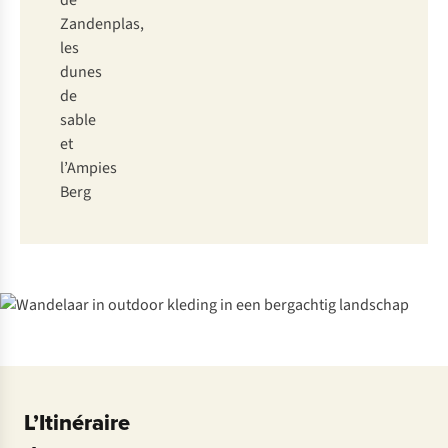
de
Zandenplas,
les
dunes
de
sable
et
l’Ampies
Berg
L’Itinéraire