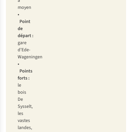
à
moyen
•
Point
de
départ :
gare
d’Ede-
Wageningen
•
Points
forts :
le
bois
De
Sysselt,
les
vastes
landes,