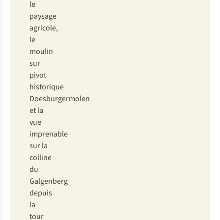
le
paysage
agricole,
le
moulin
sur
pivot
historique
Doesburgermolen
et la
vue
imprenable
sur la
colline
du
Galgenberg
depuis
la
tour