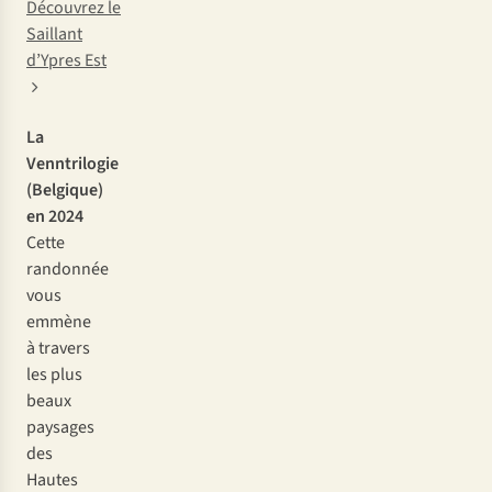
Découvrez le
Saillant
d’Ypres Est
La
Venntrilogie
(Belgique)
en 2024
Cette
randonnée
vous
emmène
à travers
les plus
beaux
paysages
des
Hautes