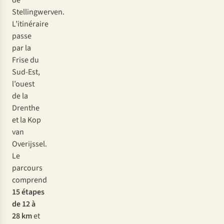
de
Stellingwerven.
L’itinéraire
passe
par la
Frise du
Sud-Est,
l’ouest
de la
Drenthe
et la Kop
van
Overijssel.
Le
parcours
comprend
15 étapes
de 12 à
28 km
et