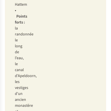
Hattem
•
Points
forts :
la
randonnée
le
long
de
l’eau,
le
canal
d’Apeldoorn,
les
vestiges
d’un
ancien
monastère