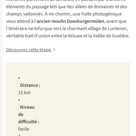
éléments du paysage tels que des allées de domaines et des
champs vallonnés. À mi-chemin, une halte photogénique
vous attend à l’
ancien moulin Doesburgermolen
, avant que
l’itinéraire ne bifurque vers le charmant village de Lunteren,
véritable trait d’union entre la Veluwe et la Vallée de Gueldre.
Découvrez cette étape
•
Distance :
15 km
•
Niveau
de
difficulté :
facile