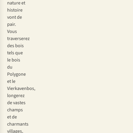
nature et
histoire
vont de
pair.
Vous
traverserez
des bois
tels que
le bois
du
Polygone
et le
Vierkavenbos,
longerez
de vastes
champs
et de
charmants
villages,