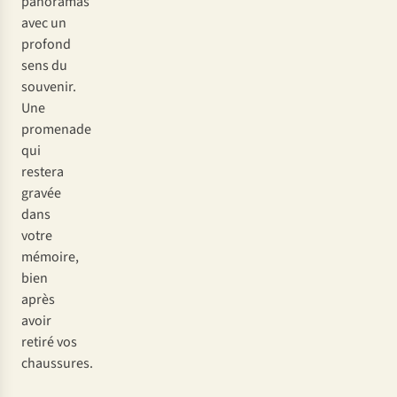
panoramas
avec un
profond
sens du
souvenir.
Une
promenade
qui
restera
gravée
dans
votre
mémoire,
bien
après
avoir
retiré vos
chaussures.