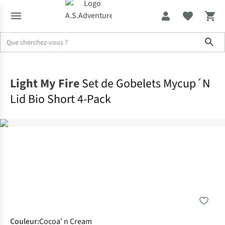
Sho
Accueil
Light My Fire
Set de Gobelets Mycup´N
Lid Bio Short 4-Pack
Couleur
:
Cocoa' n Cream