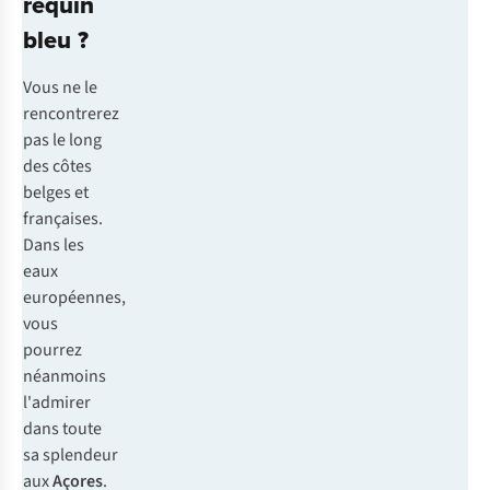
requin
bleu ?
Vous ne le
rencontrerez
pas le long
des côtes
belges et
françaises.
Dans les
eaux
européennes,
vous
pourrez
néanmoins
l'admirer
dans toute
sa splendeur
aux
Açores
.