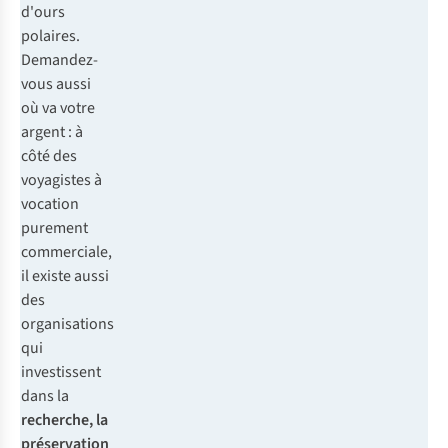
d'ours
polaires.
Demandez-
vous aussi
où va votre
argent : à
côté des
voyagistes à
vocation
purement
commerciale,
il existe aussi
des
organisations
qui
investissent
dans la
recherche, la
préservation