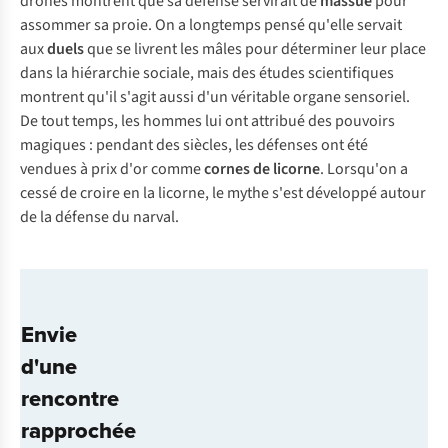
drones montrent que sa défense servirait de
massue
pour
assommer sa proie. On a longtemps pensé qu'elle servait
aux
duels
que se livrent les mâles pour déterminer leur place
dans la hiérarchie sociale, mais des études scientifiques
montrent qu'il s'agit aussi d'un véritable organe sensoriel.
De tout temps, les hommes lui ont attribué des pouvoirs
magiques : pendant des siècles, les défenses ont été
vendues à prix d'or comme
cornes de licorne
. Lorsqu'on a
cessé de croire en la licorne, le mythe s'est développé autour
de la défense du narval.
Envie
d'une
rencontre
rapprochée