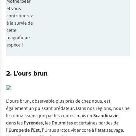
Motherbear
et vous
contribuerez
à la survie de
cette
magnifique
espèce !
2. L'ours brun
L'ours brun, observable plus près de chez nous, est
également un puissant prédateur. Dans nos régions, nous ne
le connaissons que par les contes, mais en
Scandinavie
,
dans les
Pyrénées
, les
Dolomites
et certaines parties de
l'
Europe de l'Est
, l'
Ursus arctos
vit encore à l'état sauvage.