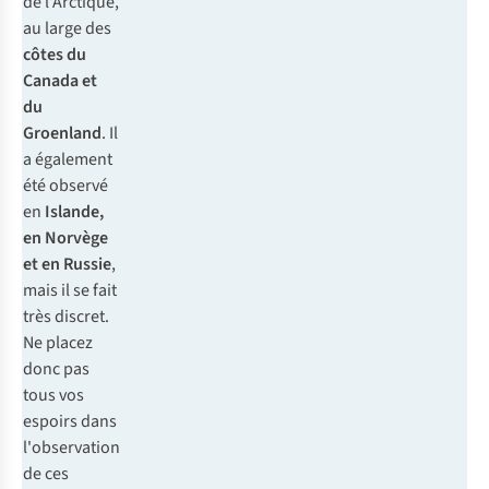
de l'Arctique,
au large des
côtes du
Canada et
du
Groenland
. Il
a également
été observé
en
Islande,
en Norvège
et en Russie
,
mais il se fait
très discret.
Ne placez
donc pas
tous vos
espoirs dans
l'observation
de ces