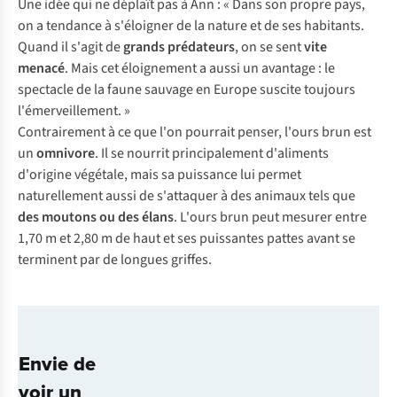
Une idée qui ne déplaît pas à Ann : « Dans son propre pays,
on a tendance à s'éloigner de la nature et de ses habitants.
Quand il s'agit de
grands prédateurs
, on se sent
vite
menacé
. Mais cet éloignement a aussi un avantage : le
spectacle de la faune sauvage en Europe suscite toujours
l'émerveillement. »
Contrairement à ce que l'on pourrait penser, l'ours brun est
un
omnivore
. Il se nourrit principalement d'aliments
d'origine végétale, mais sa puissance lui permet
naturellement aussi de s'attaquer à des animaux tels que
des
moutons
ou des élans
. L'ours brun peut mesurer entre
1,70 m et 2,80 m de haut et ses puissantes pattes avant se
terminent par de longues griffes.
Envie de
voir un