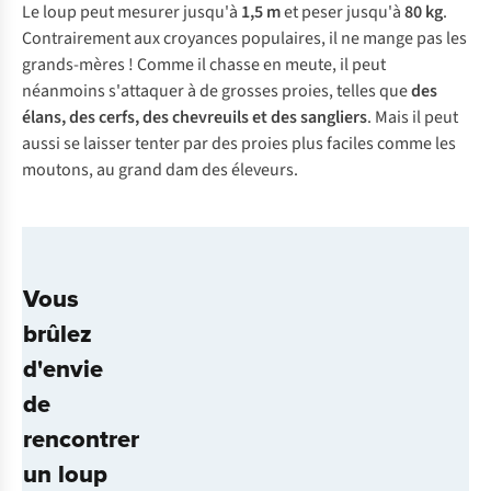
Le loup peut mesurer jusqu'à
1,5 m
et peser jusqu'à
80 kg
.
Contrairement aux croyances populaires, il ne mange pas les
grands-mères ! Comme il chasse en meute, il peut
néanmoins s'attaquer à de grosses proies, telles que
des
élans, des cerfs, des chevreuils et des sangliers
. Mais il peut
aussi se laisser tenter par des proies plus faciles comme les
moutons, au grand dam des éleveurs.
Vous
brûlez
d'envie
de
rencontrer
un loup