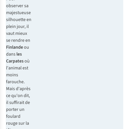
observer sa
majestueuse
silhouette en
plein jour, il
vaut mieux
se rendre en
Finlande
ou
dans
les
Carpates
où
l'animal est
moins
farouche.
Mais d'après
ce qu'on dit,
il suffirait de
porter un
foulard
rouge sur la