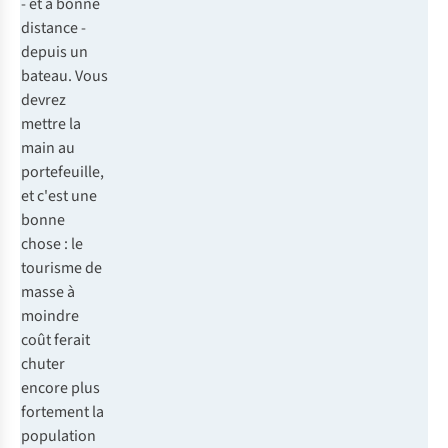
- et à bonne
distance -
depuis un
bateau. Vous
devrez
mettre la
main au
portefeuille,
et c'est une
bonne
chose : le
tourisme de
masse à
moindre
coût ferait
chuter
encore plus
fortement la
population