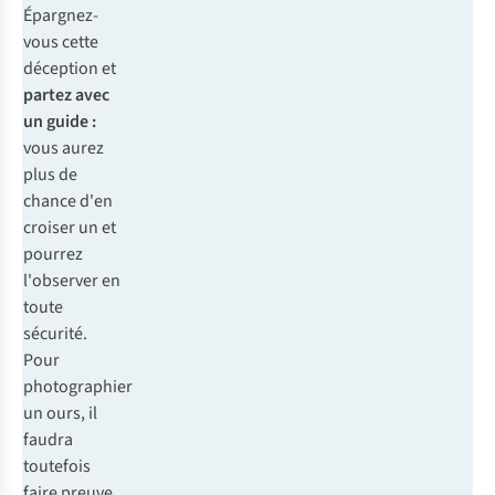
Épargnez-
vous cette
déception et
partez
avec
un guide :
vous aurez
plus de
chance d'en
croiser un et
pourrez
l'observer en
toute
sécurité.
Pour
photographier
un ours, il
faudra
toutefois
faire preuve