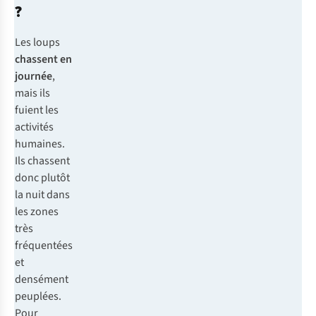
?
Les loups
chassent en
journée
,
mais ils
fuient les
activités
humaines.
Ils chassent
donc plutôt
la nuit dans
les zones
très
fréquentées
et
densément
peuplées.
Pour