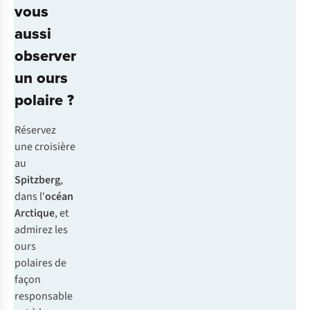
vous
aussi
observer
un ours
polaire ?
Réservez
une croisière
au
Spitzberg
,
dans l'
océan
Arctique
, et
admirez les
ours
polaires de
façon
responsable