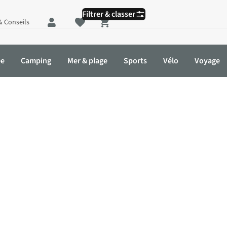
Filtrer & classer
& Conseils
Shopping cart
ée
Camping
Mer & plage
Sports
Vélo
Voyage