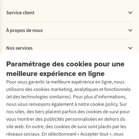
Service client
Questions fréquentes
À propos de nous
Commander
Payer
Travailler chez A.S.Adventure
Nos services
Livraison
Explore More
Retourner
Entreprise responsable
Location / Location sports d’hiver
Paramétrage des cookies pour une
Rétractation d'une commande
Découvrez
À propos d’Ayacucho
Seconde-main
meilleure expérience en ligne
Entretien & réparations
Nos magasins
Entretien de ski
A.S.Magazine
Garantie
Pour vous garantir la meilleure expérience en ligne, nous
À propos d’A.S.Adventure
Service de lavage
Explore Camp
Contactez-nous
utilisons des cookies marketing, analytiques et fonctionnels
Déclaration d'accessibilité
Entretien de chaussures
Gear Check
(et des technologies similaires). Pour plus d'informations,
Réparation de chaussures
Expertise & conseils
nous vous renvoyons également à notre cookie policy. Sur
Abonnez-vous à la newsletter
Réparation de vêtements
nos sites, des tiers placent parfois des cookies de suivi pour
Retouches
vous montrer des publicités personnalisées en dehors du
Pour les entreprises
Suivez-nous
site web. En outre, des cookies de suivi sont placés par les
réseaux sociaux. En sélectionnant « Accepter tout », vous