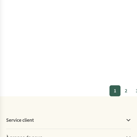
1
2
Service client
Questions fréquentes