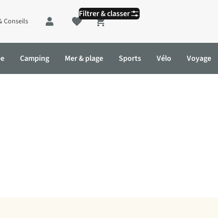
Filtrer & classer
& Conseils
Shopping cart
ée
Camping
Mer & plage
Sports
Vélo
Voyage