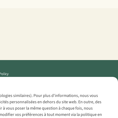
Policy
nologies similaires). Pour plus d'informations, nous vous
icités personnalisées en dehors du site web. En outre, des
voir à vous poser la même question à chaque fois, nous
modifier vos préférences à tout moment via la politique en