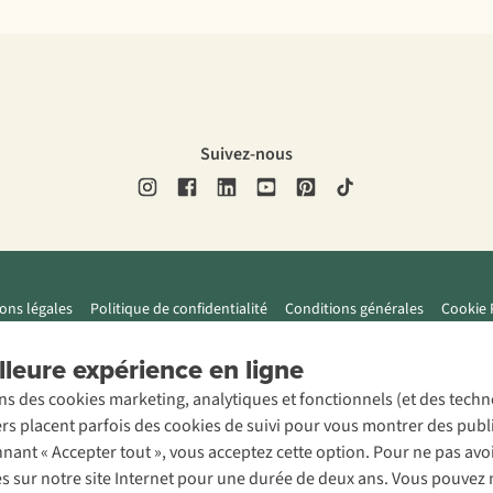
Suivez-nous
ons légales
Politique de confidentialité
Conditions générales
Cookie 
leure expérience en ligne
ons des cookies marketing, analytiques et fonctionnels (et des tech
ers placent parfois des cookies de suivi pour vous montrer des publ
onnant « Accepter tout », vous acceptez cette option. Pour ne pas a
es sur notre site Internet pour une durée de deux ans. Vous pouvez 