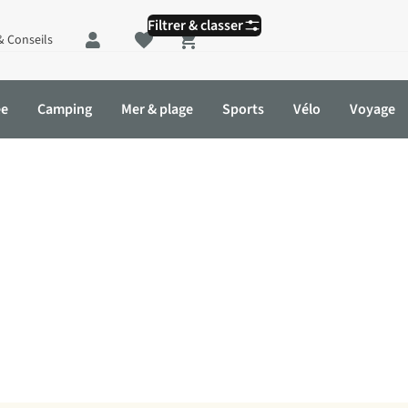
Filtrer & classer
& Conseils
Shopping cart
ée
Camping
Mer & plage
Sports
Vélo
Voyage