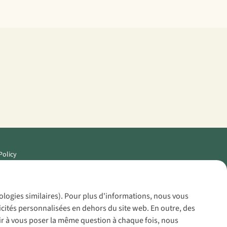
Policy
nologies similaires). Pour plus d'informations, nous vous
icités personnalisées en dehors du site web. En outre, des
voir à vous poser la même question à chaque fois, nous