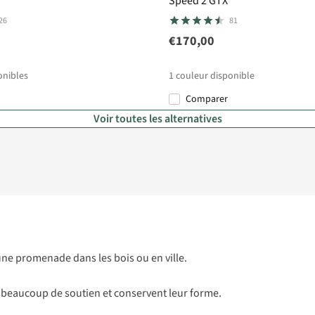
Speed 2 GTX
26
81
€170,00
onibles
1
couleur disponible
Comparer
Voir toutes les alternatives
ne promenade dans les bois ou en ville.
nt beaucoup de soutien et conservent leur forme.