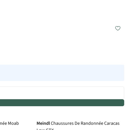
Gore-Tex
nnée Moab
Meindl
Chaussures De Randonnée Caracas