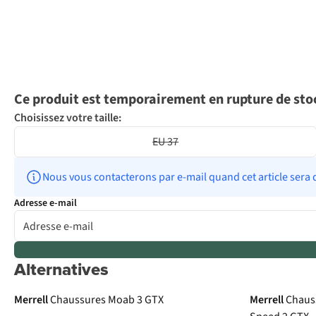
Ce produit est temporairement en rupture de sto
Choisissez votre taille:
EU 37
Nous vous contacterons par e-mail quand cet article sera 
Adresse e-mail
Alternatives
Gore-Tex
Gore-Tex
Merrell
Chaussures Moab 3 GTX
Merrell
Chaus