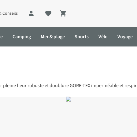
& Conseils
Shopping cart
ée
Camping
Mer & plage
Sports
Vélo
Voyage
r pleine fleur robuste et doublure GORE-TEX imperméable et respir