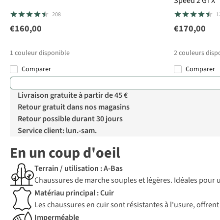
Speed 2 GTX
208
1
€160,00
€170,00
1
couleur disponible
2
couleurs disp
Comparer
Comparer
Livraison gratuite à partir de 45 €
Retour gratuit dans nos magasins
Retour possible durant 30 jours
Service client: lun.-sam.
En un coup d'oeil
Terrain / utilisation : A-Bas
Chaussures de marche souples et légères. Idéales pour u
Matériau principal : Cuir
Les chaussures en cuir sont résistantes à l'usure, offre
Imperméable