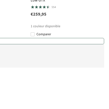
Low GTX
554
€259,95
1
couleur disponible
Comparer