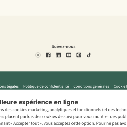
Suivez-nous
ons légales
Politique de confidentialité
Conditions générales
Cookie 
leure expérience en ligne
ons des cookies marketing, analytiques et fonctionnels (et des tech
ers placent parfois des cookies de suivi pour vous montrer des publ
onnant « Accepter tout », vous acceptez cette option. Pour ne pas a